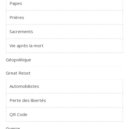
Papes
Prières
Sacrements
Vie après la mort
Géopolitique
Great Reset
Automobilistes
Perte des libertés
QR Code
Guerre