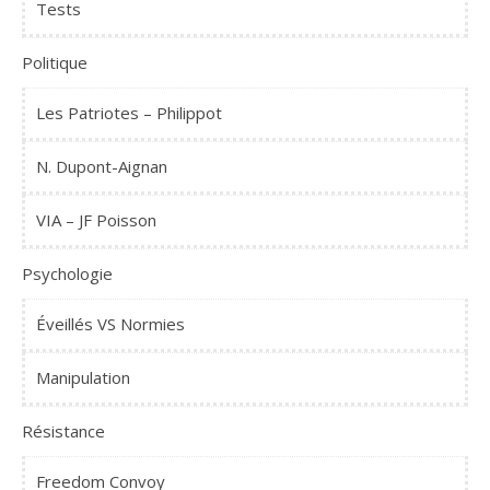
Tests
Politique
Les Patriotes – Philippot
N. Dupont-Aignan
VIA – JF Poisson
Psychologie
Éveillés VS Normies
Manipulation
Résistance
Freedom Convoy