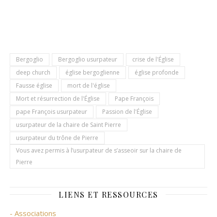
Bergoglio
Bergoglio usurpateur
crise de l'Église
deep church
église bergoglienne
église profonde
Fausse église
mort de l'église
Mort et résurrection de l'Église
Pape François
pape François usurpateur
Passion de l'Église
usurpateur de la chaire de Saint Pierre
usurpateur du trône de Pierre
Vous avez permis à l’usurpateur de s’asseoir sur la chaire de
Pierre
LIENS ET RESSOURCES
- Associations