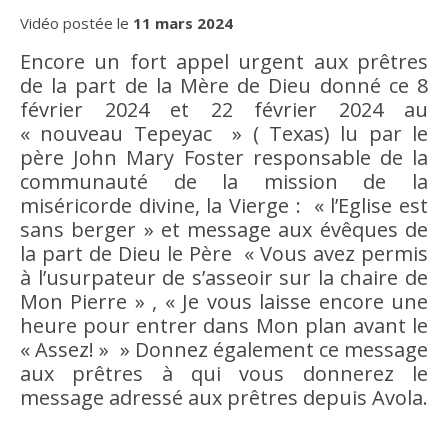
Vidéo postée le
11 mars 2024
Encore un fort appel urgent aux prêtres
de la part de la Mère de Dieu donné ce 8
février 2024 et 22 février 2024 au
« nouveau Tepeyac » ( Texas) lu par le
père John Mary Foster responsable de la
communauté de la mission de la
miséricorde divine, la Vierge : « l’Eglise est
sans berger » et message aux évêques de
la part de Dieu le Père « Vous avez permis
à l’usurpateur de s’asseoir sur la chaire de
Mon Pierre » , « Je vous laisse encore une
heure pour entrer dans Mon plan avant le
« Assez! » » Donnez également ce message
aux prêtres à qui vous donnerez le
message adressé aux prêtres depuis Avola.