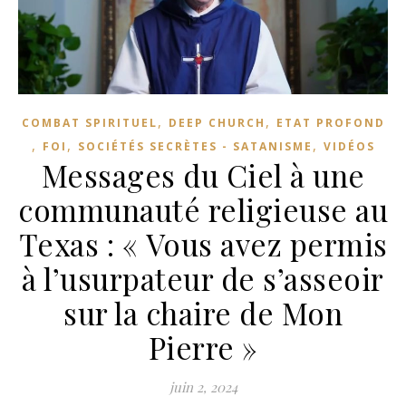
,
,
COMBAT SPIRITUEL
DEEP CHURCH
ETAT PROFOND
,
,
,
FOI
SOCIÉTÉS SECRÈTES - SATANISME
VIDÉOS
Messages du Ciel à une
communauté religieuse au
Texas : « Vous avez permis
à l’usurpateur de s’asseoir
sur la chaire de Mon
Pierre »
juin 2, 2024