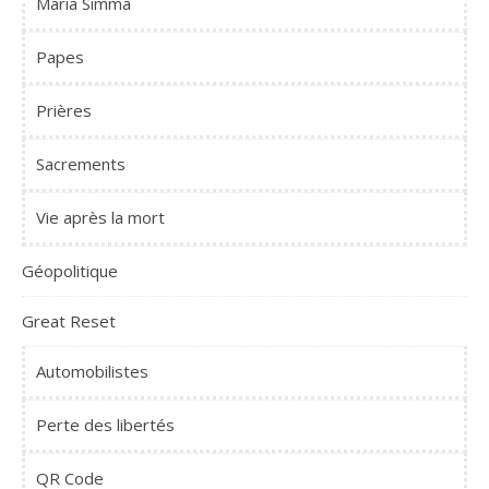
Maria Simma
Papes
Prières
Sacrements
Vie après la mort
Géopolitique
Great Reset
Automobilistes
Perte des libertés
QR Code