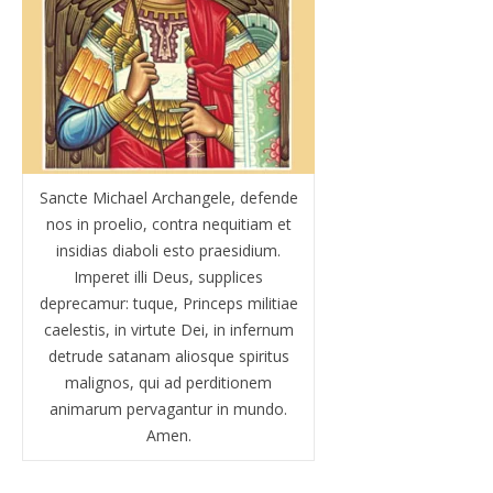
Sancte Michael Archangele, defende
nos in proelio, contra nequitiam et
insidias diaboli esto praesidium.
Imperet illi Deus, supplices
deprecamur: tuque, Princeps militiae
caelestis, in virtute Dei, in infernum
detrude satanam aliosque spiritus
malignos, qui ad perditionem
animarum pervagantur in mundo.
Amen.