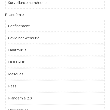
Surveillance numérique
PLandémie
Confinement
Covid non-censuré
Hantavirus
HOLD-UP
Masques
Pass
Plandémie 2.0
Quarantaine