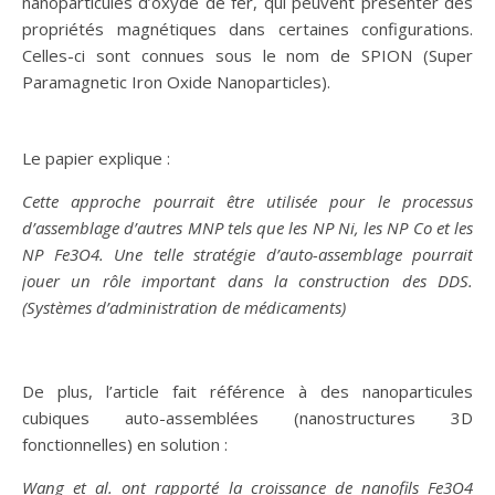
nanoparticules d’oxyde de fer, qui peuvent présenter des
propriétés magnétiques dans certaines configurations.
Celles-ci sont connues sous le nom de SPION (Super
Paramagnetic Iron Oxide Nanoparticles).
Le papier explique :
Cette approche pourrait être utilisée pour le processus
d’assemblage d’autres MNP tels que les NP Ni, les NP Co et les
NP Fe3O4. Une telle stratégie d’auto-assemblage pourrait
jouer un rôle important dans la construction des DDS.
(Systèmes d’administration de médicaments)
De plus, l’article fait référence à des nanoparticules
cubiques auto-assemblées (nanostructures 3D
fonctionnelles) en solution :
Wang et al. ont rapporté la croissance de nanofils Fe3O4