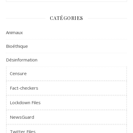
CATÉGORIES
Animaux
Bioéthique
Désinformation
Censure
Fact-checkers
Lockdown Files
NewsGuard
Twitter Files