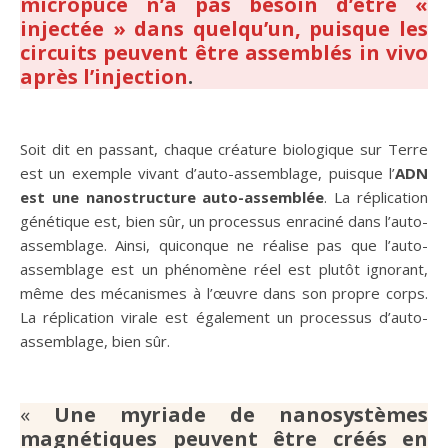
micropuce n’a pas besoin d’être «
injectée » dans quelqu’un, puisque les
circuits peuvent être assemblés in vivo
après l’injection
.
Soit dit en passant, chaque créature biologique sur Terre
est un exemple vivant d’auto-assemblage, puisque l’
ADN
est une nanostructure auto-assemblée
. La réplication
génétique est, bien sûr, un processus enraciné dans l’auto-
assemblage. Ainsi, quiconque ne réalise pas que l’auto-
assemblage est un phénomène réel est plutôt ignorant,
même des mécanismes à l’œuvre dans son propre corps.
La réplication virale est également un processus d’auto-
assemblage, bien sûr.
«
Une myriade de nanosystèmes
magnétiques peuvent être créés en