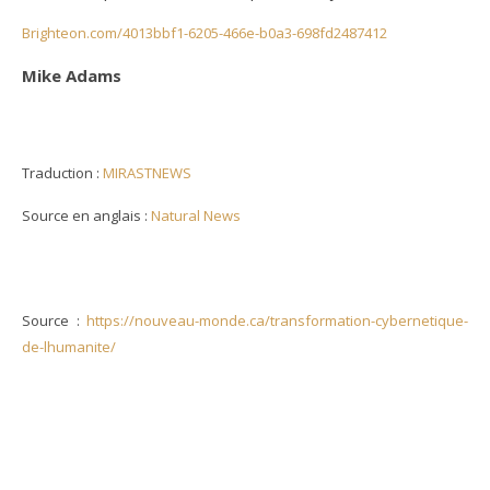
Brighteon.com/4013bbf1-6205-466e-b0a3-698fd2487412
Mike Adams
Traduction :
MIRASTNEWS
Source en anglais :
Natural News
Source :
https://nouveau-monde.ca/transformation-cybernetique-
de-lhumanite/