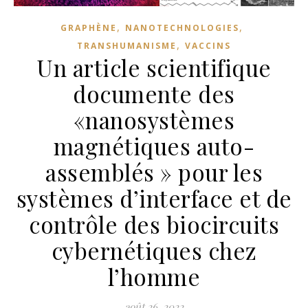
,
,
GRAPHÈNE
NANOTECHNOLOGIES
,
TRANSHUMANISME
VACCINS
Un article scientifique
documente des
«nanosystèmes
magnétiques auto-
assemblés » pour les
systèmes d’interface et de
contrôle des biocircuits
cybernétiques chez
l’homme
août 26, 2022