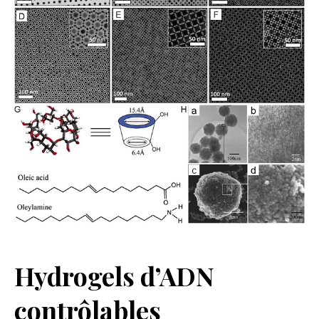
Hydrogels d’ADN
contrôlables