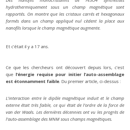
Des nanofils monocristallins de Fe3O4 synthétisés
hydrothermiquement sous un champ magnétique sont
rapportés. On montre que les cristaux carrés et hexagonaux
formés dans un champ appliqué nul cèdent la place aux
nanofils lorsque le champ magnétique augmente.
Et c’était il y a 17 ans.
Ce que les chercheurs ont découvert depuis lors, c’est
que
l’énergie requise pour initier l’auto-assemblage
est étonnamment faible
. Du premier article, ci-dessus :
L’interaction entre le dipôle magnétique induit et le champ
externe était très faible, ce qui était de l’ordre de la force de
van der Waals. Les dernières décennies ont vu les progrès de
l’auto-assemblage des MNM sous champs magnétiques.