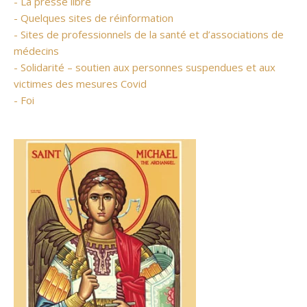
- La presse libre
- Quelques sites de réinformation
- Sites de professionnels de la santé et d’associations de
médecins
- Solidarité – soutien aux personnes suspendues et aux
victimes des mesures Covid
- Foi