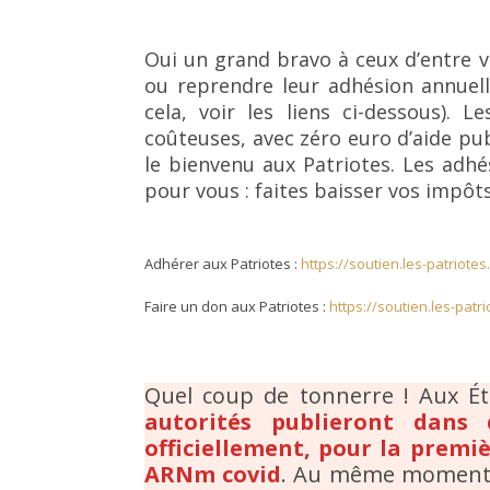
Oui un grand bravo à ceux d’entre v
ou reprendre leur adhésion annuel
cela, voir les liens ci-dessous).
coûteuses, avec zéro euro d’aide pu
le bienvenu aux Patriotes. Les adhé
pour vous : faites baisser vos impôts 
Adhérer aux Patriotes :
https://soutien.les-patriotes.
Faire un don aux Patriotes :
https://soutien.les-patr
Quel coup de tonnerre ! Aux É
autorités publieront dans
officiellement, pour la premièr
ARNm covid
. Au même momen