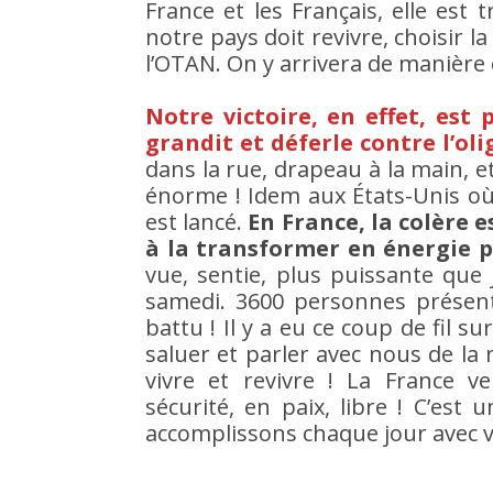
France et les Français, elle est 
notre pays doit revivre, choisir la
l’OTAN. On y arrivera de manière 
Notre victoire, en effet, es
grandit et déferle contre l’oli
dans la rue, drapeau à la main, 
énorme ! Idem aux États-Unis où
est lancé.
En France, la colère 
à la transformer en énergie 
vue, sentie, plus puissante que 
samedi. 3600 personnes présente
battu ! Il y a eu ce coup de fil s
saluer et parler avec nous de la 
vivre et revivre ! La France ve
sécurité, en paix, libre ! C’es
accomplissons chaque jour avec v