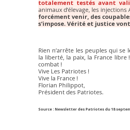
totalement testés avant val
animaux d’élevage, les injection
forcément venir, des coupable
s’impose. Vérité et justice von
Rien n’arrête les peuples qui se l
la liberté, la paix, la France lib
combat !
‪Vive Les Patriotes !
Vive la France !
Florian Philippot,
Président des Patriotes.
Source : Newsletter des Patriotes du 18 septe