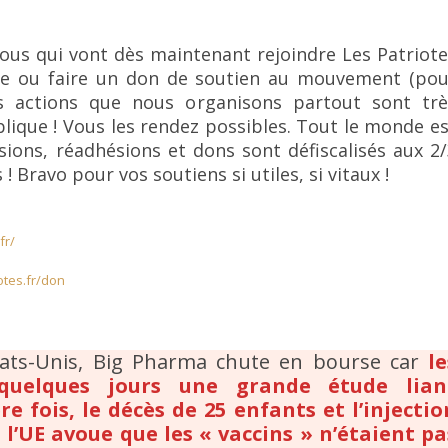
ous qui vont dès maintenant rejoindre Les Patriot
le ou faire un don de soutien au mouvement (pou
 Les actions que nous organisons partout sont trè
blique ! Vous les rendez possibles. Tout le monde e
sions, réadhésions et dons sont défiscalisés aux 2
! Bravo pour vos soutiens si utiles, si vitaux !
fr/
iotes.fr/don
tats-Unis, Big Pharma chute en bourse car
le
 quelques jours une grande étude lian
e fois, le décès de 25 enfants et l’injectio
t
l’UE avoue que les « vaccins » n’étaient pa