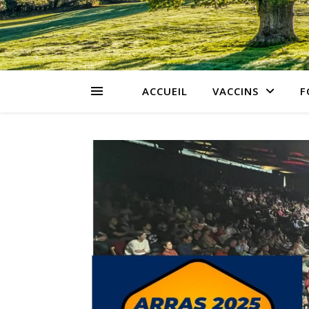
ACCUEIL
VACCINS
F