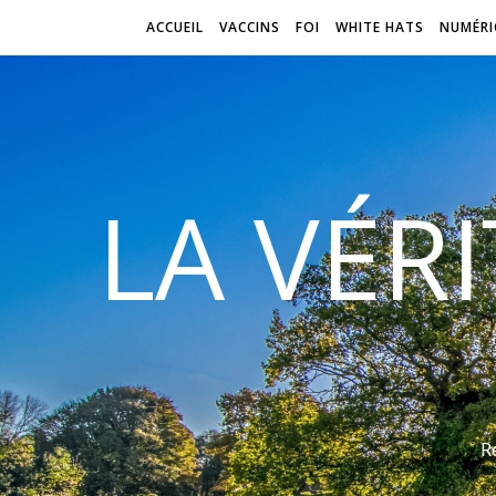
ACCUEIL
VACCINS
FOI
WHITE HATS
NUMÉRI
LA VÉR
R