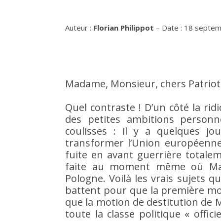
Auteur :
Florian Philippot
– Date : 18 septem
Madame, Monsieur, chers Patriot
Quel contraste ! D’un côté la ridi
des petites ambitions personne
coulisses : il y a quelques j
transformer l’Union européenne
fuite en avant guerrière totalem
faite au moment même où Mac
Pologne. Voilà les vrais sujets q
battent pour que la première mot
que la motion de destitution de M
toute la classe politique « offic