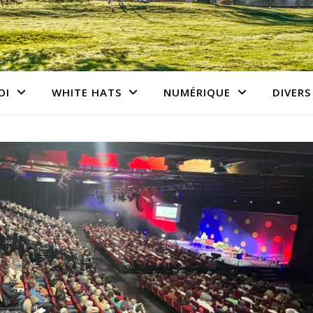
OI
WHITE HATS
NUMÉRIQUE
DIVERS