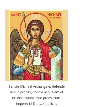
Sancte Michael Archangele, defende
nos in proelio, contra nequitiam et
insidias diaboli esto praesidium.
Imperet illi Deus, supplices