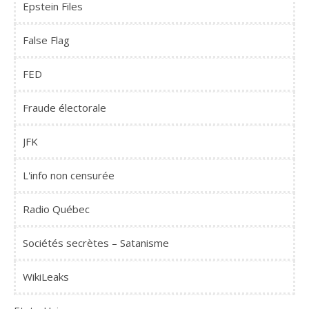
Epstein Files
False Flag
FED
Fraude électorale
JFK
L'info non censurée
Radio Québec
Sociétés secrètes – Satanisme
WikiLeaks