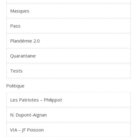
Masques
Pass
Plandémie 2.0
Quarantaine
Tests
Politique
Les Patriotes – Philippot
N. Dupont-Aignan
VIA – JF Poisson