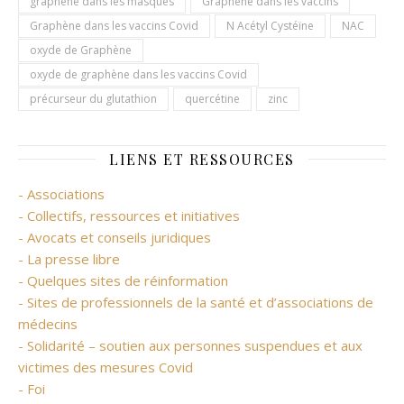
graphène dans les masques
Graphène dans les vaccins
Graphène dans les vaccins Covid
N Acétyl Cystéïne
NAC
oxyde de Graphène
oxyde de graphène dans les vaccins Covid
précurseur du glutathion
quercétine
zinc
LIENS ET RESSOURCES
- Associations
- Collectifs, ressources et initiatives
- Avocats et conseils juridiques
- La presse libre
- Quelques sites de réinformation
- Sites de professionnels de la santé et d’associations de
médecins
- Solidarité – soutien aux personnes suspendues et aux
victimes des mesures Covid
- Foi