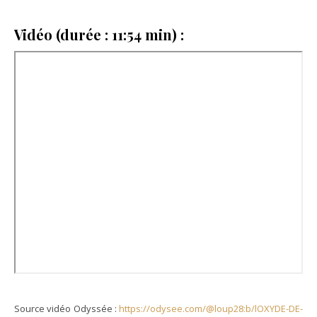
Vidéo (durée : 11:54 min) :
Source vidéo Odyssée :
https://odysee.com/@loup28:b/lOXYDE-DE-