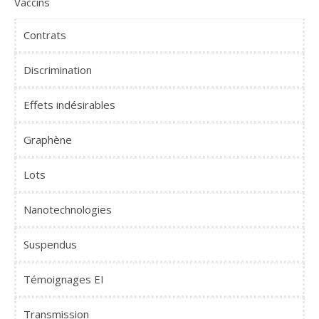
Vaccins
Contrats
Discrimination
Effets indésirables
Graphène
Lots
Nanotechnologies
Suspendus
Témoignages EI
Transmission