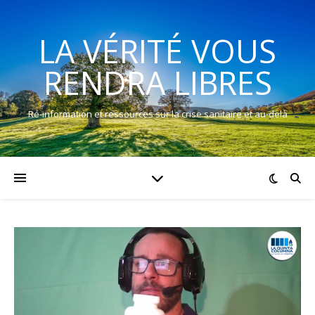
LA VÉRITÉ VOUS
RENDRA LIBRES
Ré-information et ressources sur la crise sanitaire et au-delà