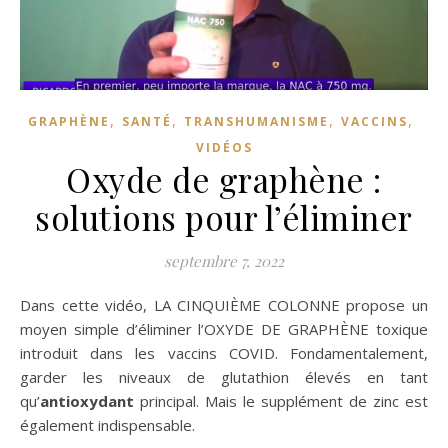
,
,
,
,
GRAPHÈNE
SANTÉ
TRANSHUMANISME
VACCINS
VIDÉOS
Oxyde de graphène :
solutions pour l’éliminer
septembre 7, 2022
Dans cette vidéo, LA CINQUIÈME COLONNE propose un
moyen simple d’éliminer l’OXYDE DE GRAPHÈNE toxique
introduit dans les vaccins COVID. Fondamentalement,
garder les niveaux de glutathion élevés en tant
qu’
antioxydant
principal. Mais le supplément de zinc est
également indispensable.