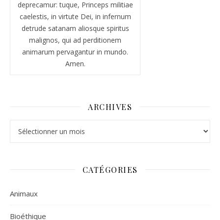
deprecamur: tuque, Princeps militiae
caelestis, in virtute Dei, in infernum
detrude satanam aliosque spiritus
malignos, qui ad perditionem
animarum pervagantur in mundo.
Amen.
ARCHIVES
Archives
CATÉGORIES
Animaux
Bioéthique