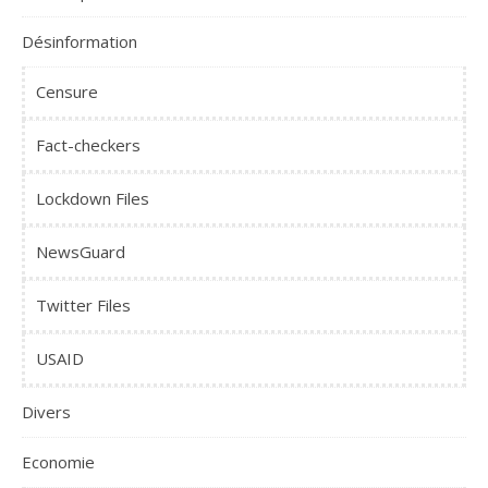
Désinformation
Censure
Fact-checkers
Lockdown Files
NewsGuard
Twitter Files
USAID
Divers
Economie