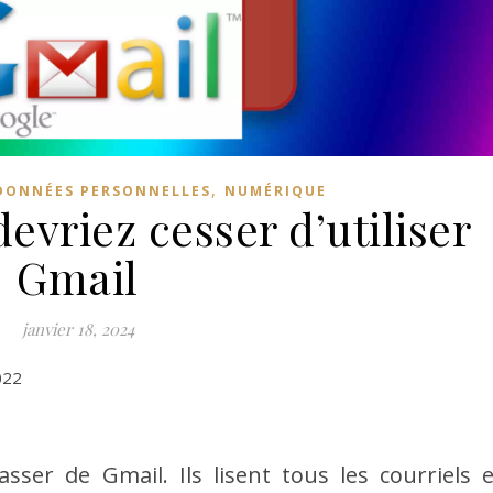
,
DONNÉES PERSONNELLES
NUMÉRIQUE
evriez cesser d’utiliser
Gmail
janvier 18, 2024
022
er de Gmail. Ils lisent tous les courriels e