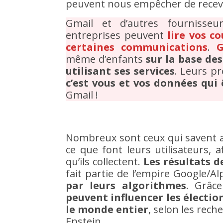
peuvent nous empêcher de recevoi
Gmail et d’autres fournisse
entreprises peuvent
lire vos c
certaines communications
.
Go
même d’enfants
sur la base de
utilisant ses services
. Leurs pr
c’est vous et vos données qui 
Gmail !
Nombreux sont ceux qui savent a
ce que font leurs utilisateurs, 
qu’ils collectent.
Les résultats d
fait partie de l’empire Google/
par leurs algorithmes
. Grâc
peuvent influencer les électi
le monde entier
, selon les rec
Epstein.