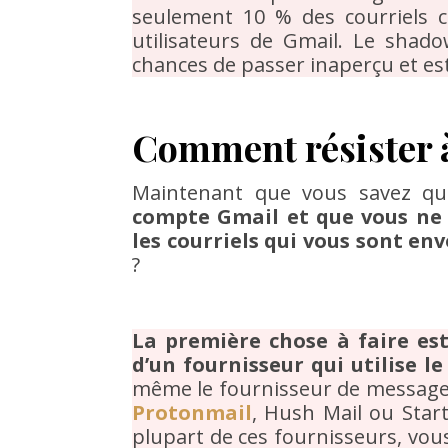
seulement 10 % des courriels 
utilisateurs de Gmail. Le shad
chances de passer inaperçu et est
Comment résister à
Maintenant que vous savez q
compte Gmail et que vous ne 
les courriels qui vous sont en
?
La première chose à faire es
d’un fournisseur qui utilise l
même le fournisseur de messager
Protonmail
, Hush Mail ou Star
plupart de ces fournisseurs, vou