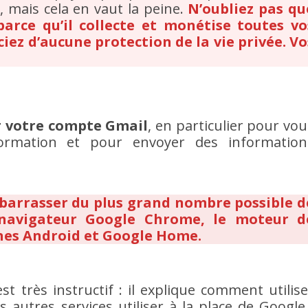
, mais cela en vaut la peine.
N’oubliez pas qu
arce qu’il collecte et monétise toutes vo
iez d’aucune protection de la vie privée. Vo
er votre compte Gmail
, en particulier pour vou
formation et pour envoyer des information
barrasser du plus grand nombre possible d
navigateur Google Chrome, le moteur d
nes Android et Google Home.
t très instructif : il explique comment utilise
ls autres services utiliser à la place de Google 