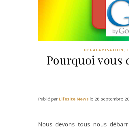
,
DÉGAFAMISATION
Pourquoi vous d
Publié par
Lifesite News
le 28 septembre 2
Nous devons tous nous débarrass