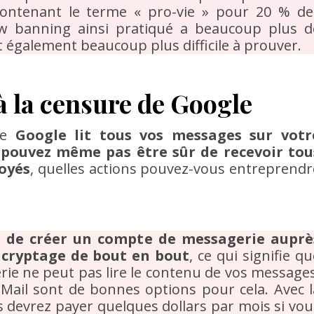
contenant le terme « pro-vie » pour 20 % de
ow banning ainsi pratiqué a beaucoup plus d
 également beaucoup plus difficile à prouver.
 la censure de Google
ue
Google lit tous vos messages sur votr
pouvez même pas être sûr de recevoir tou
voyés
, quelles actions pouvez-vous entreprendr
t de créer un compte de messagerie auprè
e cryptage de bout en bout
, ce qui signifie q
ie ne peut pas lire le contenu de vos messages
tMail sont de bonnes options pour cela. Avec l
s devrez payer quelques dollars par mois si vou