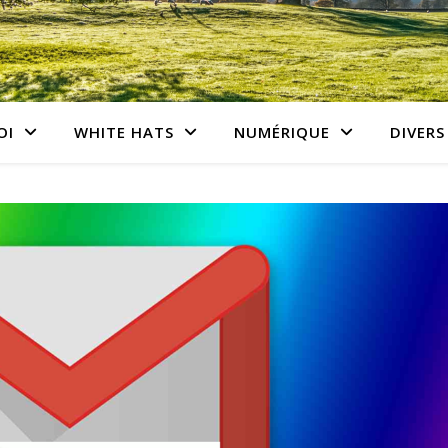
OI
WHITE HATS
NUMÉRIQUE
DIVERS