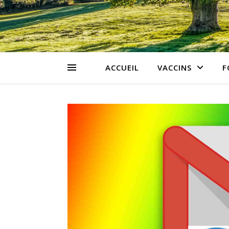
ACCUEIL
VACCINS
F