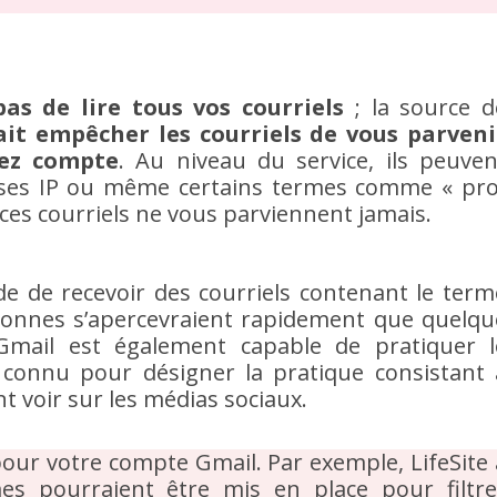
as de lire tous vos courriels
; la source d
fait empêcher les courriels de vous parveni
iez compte
. Au niveau du service, ils peuven
esses IP ou même certains termes comme « pro
 ces courriels ne vous parviennent jamais.
e de recevoir des courriels contenant le term
sonnes s’apercevraient rapidement que quelqu
mail est également capable de pratiquer l
connu pour désigner la pratique consistant 
 voir sur les médias sociaux.
pour votre compte Gmail. Par exemple, LifeSite 
es pourraient être mis en place pour filtre