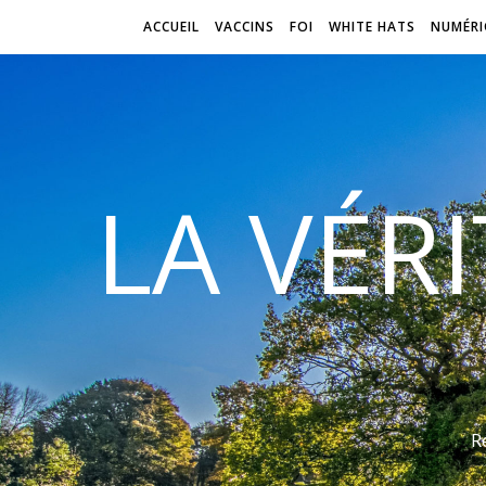
ACCUEIL
VACCINS
FOI
WHITE HATS
NUMÉRI
LA VÉR
R