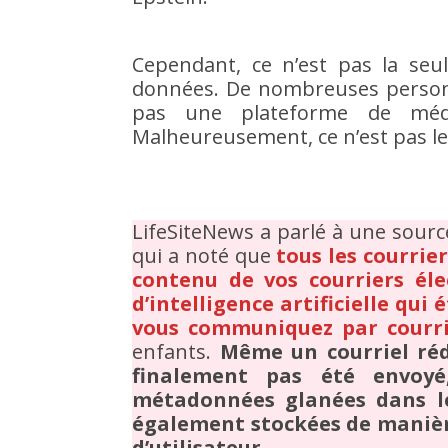
Cependant, ce n’est pas la seu
données. De nombreuses personn
pas une plateforme de médi
Malheureusement, ce n’est pas le
LifeSiteNews a parlé à une sourc
qui a noté que
tous les courrie
contenu de vos courriers él
d’intelligence artificielle qui 
vous communiquez par courri
enfants.
Même un courriel réd
finalement pas été envoyé
métadonnées glanées dans le
également stockées de manièr
d’utilisateur.