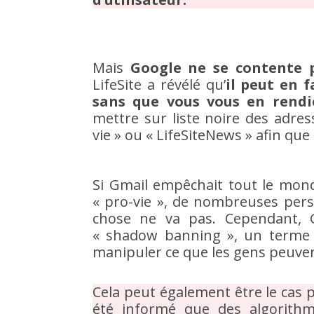
Mais
Google ne se contente p
LifeSite a révélé qu’
il peut en 
sans que vous vous en rend
mettre sur liste noire des adr
vie » ou « LifeSiteNews » afin que
Si Gmail empêchait tout le mond
« pro-vie », de nombreuses per
chose ne va pas. Cependant, G
« shadow banning », un terme 
manipuler ce que les gens peuvent
Cela peut également être le cas 
été informé que des algorithm