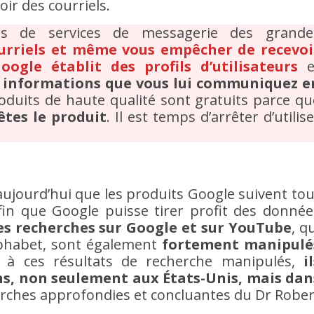
r des courriels.
urs de services de messagerie des grande
ourriels et même vous empêcher de recevoi
ogle établit des profils d’utilisateurs
e
s informations que vous lui communiquez e
oduits de haute qualité sont gratuits parce qu
êtes le produit
. Il est temps d’arrêter d’utilis
ujourd’hui que les produits Google suivent tou
afin que Google puisse tirer profit des donnée
es recherches sur Google et sur YouTube
, q
Alphabet, sont également
fortement manipulé
e à ces résultats de recherche manipulés,
i
ons, non seulement aux États-Unis, mais dan
herches approfondies et concluantes du Dr Rober