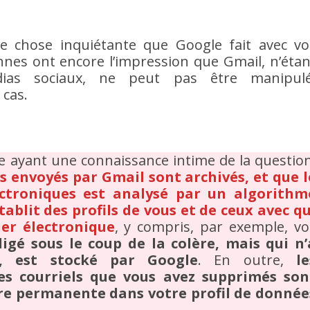
le chose inquiétante que Google fait avec vo
es ont encore l’impression que Gmail, n’étan
as sociaux, ne peut pas être manipulé
 cas.
e ayant une connaissance intime de la question
rs envoyés par Gmail sont archivés, et que l
ectroniques est analysé par un algorithm
établit des profils de vous et de ceux avec qu
er électronique
, y compris, par exemple, vo
igé sous le coup de la colère, mais qui n’
, est stocké par Google
. En outre,
le
s courriels que vous avez supprimés son
e permanente dans votre profil de donnée