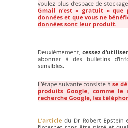
voulez plus d’espace de stockage
Gmail n’est « gratuit » que p
données et que vous ne bénéfic
données sont leur produit.
Deuxièmement,
cessez d’utilis
abonner à des bulletins d’in
sensibles.
L’étape suivante consiste à
se dé
produits Google, comme le 
recherche Google, les télépho
L’article
du Dr Robert Epstein es
l’internet sans être pisté et que