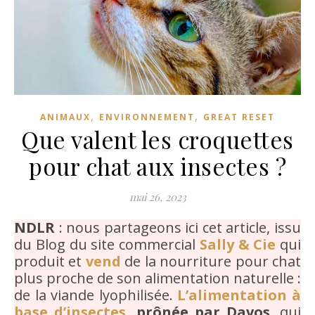
,
,
ANIMAUX
ENVIRONNEMENT
GREAT RESET
Que valent les croquettes
pour chat aux insectes ?
mai 26, 2023
NDLR
: nous partageons ici cet article, issu
du Blog du site commercial
Sally & Cie
qui
produit et
vend
de la nourriture pour chat
plus proche de son alimentation naturelle :
de la viande lyophilisée.
L’alimentation à
base d’insectes
, prônée par Davos
, qui