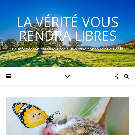
LA VÉRITÉ VOUS
RENDRA LIBRES
Ré-information et ressources sur la crise sanitaire et au-delà