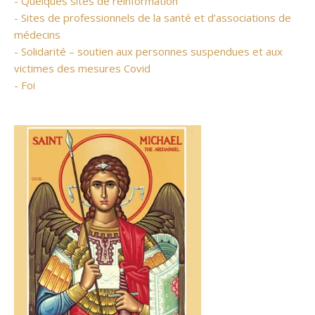
- Quelques sites de réinformation
- Sites de professionnels de la santé et d’associations de
médecins
- Solidarité – soutien aux personnes suspendues et aux
victimes des mesures Covid
- Foi