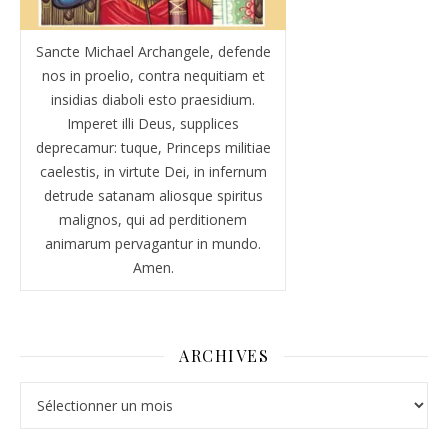
Sancte Michael Archangele, defende
nos in proelio, contra nequitiam et
insidias diaboli esto praesidium.
Imperet illi Deus, supplices
deprecamur: tuque, Princeps militiae
caelestis, in virtute Dei, in infernum
detrude satanam aliosque spiritus
malignos, qui ad perditionem
animarum pervagantur in mundo.
Amen.
ARCHIVES
Archives