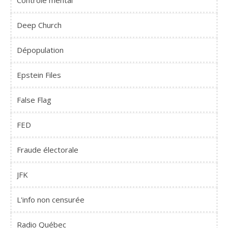
Contrôle mental
Deep Church
Dépopulation
Epstein Files
False Flag
FED
Fraude électorale
JFK
L'info non censurée
Radio Québec