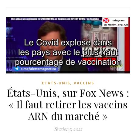
,
ETATS-UNIS
VACCINS
États-Unis, sur Fox News :
« Il faut retirer les vaccins
ARN du marché »
février 7, 2022