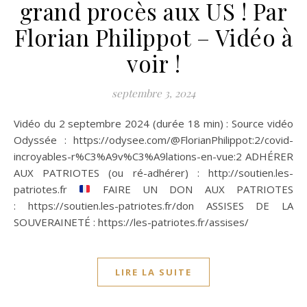
grand procès aux US ! Par
Florian Philippot – Vidéo à
voir !
septembre 3, 2024
Vidéo du 2 septembre 2024 (durée 18 min) : Source vidéo
Odyssée : https://odysee.com/@FlorianPhilippot:2/covid-
incroyables-r%C3%A9v%C3%A9lations-en-vue:2 ADHÉRER
AUX PATRIOTES (ou ré-adhérer) : http://soutien.les-
patriotes.fr
FAIRE UN DON AUX PATRIOTES
: https://soutien.les-patriotes.fr/don ASSISES DE LA
SOUVERAINETÉ : https://les-patriotes.fr/assises/
LIRE LA SUITE