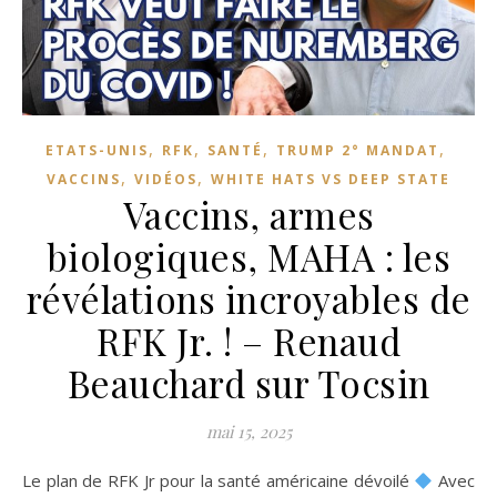
,
,
,
,
ETATS-UNIS
RFK
SANTÉ
TRUMP 2° MANDAT
,
,
VACCINS
VIDÉOS
WHITE HATS VS DEEP STATE
Vaccins, armes
biologiques, MAHA : les
révélations incroyables de
RFK Jr. ! – Renaud
Beauchard sur Tocsin
mai 15, 2025
Le plan de RFK Jr pour la santé américaine dévoilé
Avec