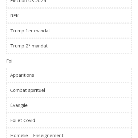
Élection US 2024
RFK
Trump 1er mandat
Trump 2° mandat
Foi
Apparitions
Combat spirituel
Évangile
Foi et Covid
Homélie – Enseignement