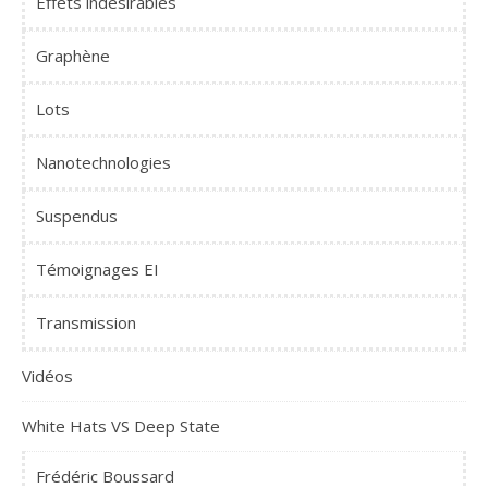
Effets indésirables
Graphène
Lots
Nanotechnologies
Suspendus
Témoignages EI
Transmission
Vidéos
White Hats VS Deep State
Frédéric Boussard