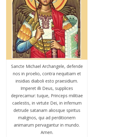
Sancte Michael Archangele, defende
nos in proelio, contra nequitiam et
insidias diaboli esto praesidium.
Imperet illi Deus, supplices
deprecamur: tuque, Princeps militiae
caelestis, in virtute Dei, in infernum
detrude satanam aliosque spiritus
malignos, qui ad perditionem
animarum pervagantur in mundo.
Amen.