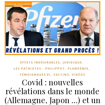
,
,
EFFETS INDÉSIRABLES
JURIDIQUE
,
,
LES PATRIOTES - PHILIPPOT
PLANDÉMIE
,
,
TÉMOIGNAGES EI
VACCINS
VIDÉOS
Covid : nouvelles
révélations dans le monde
(Allemagne, Japon …) et un