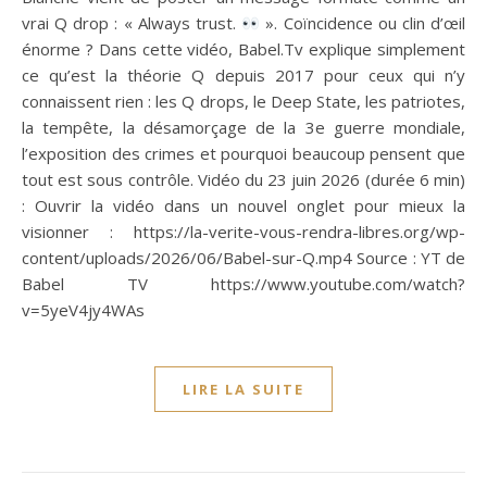
vrai Q drop : « Always trust.
». Coïncidence ou clin d’œil
énorme ? Dans cette vidéo, Babel.Tv explique simplement
ce qu’est la théorie Q depuis 2017 pour ceux qui n’y
connaissent rien : les Q drops, le Deep State, les patriotes,
la tempête, la désamorçage de la 3e guerre mondiale,
l’exposition des crimes et pourquoi beaucoup pensent que
tout est sous contrôle. Vidéo du 23 juin 2026 (durée 6 min)
: Ouvrir la vidéo dans un nouvel onglet pour mieux la
visionner : https://la-verite-vous-rendra-libres.org/wp-
content/uploads/2026/06/Babel-sur-Q.mp4 Source : YT de
Babel TV https://www.youtube.com/watch?
v=5yeV4jy4WAs
LIRE LA SUITE