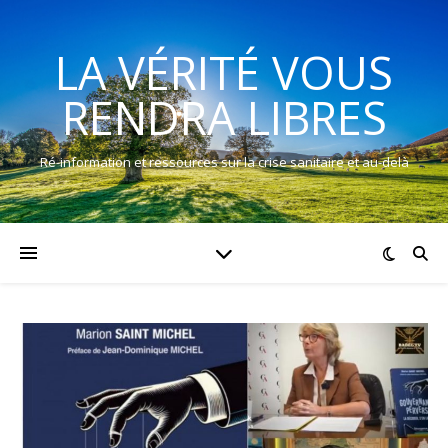
LA VÉRITÉ VOUS
RENDRA LIBRES
Ré-information et ressources sur la crise sanitaire et au-delà