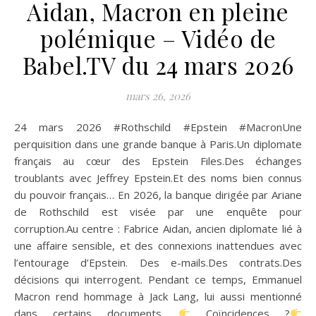
Aidan, Macron en pleine
polémique – Vidéo de
Babel.TV du 24 mars 2026
mars 26, 2026
24 mars 2026 #Rothschild #Epstein #MacronUne
perquisition dans une grande banque à Paris.Un diplomate
français au cœur des Epstein Files.Des échanges
troublants avec Jeffrey Epstein.Et des noms bien connus
du pouvoir français… En 2026, la banque dirigée par Ariane
de Rothschild est visée par une enquête pour
corruption.Au centre : Fabrice Aidan, ancien diplomate lié à
une affaire sensible, et des connexions inattendues avec
l’entourage d’Epstein. Des e-mails.Des contrats.Des
décisions qui interrogent. Pendant ce temps, Emmanuel
Macron rend hommage à Jack Lang, lui aussi mentionné
dans certains documents.
Coïncidences ?