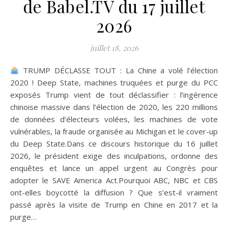
de Babel.TV du 17 juillet
2026
juillet 18, 2026
TRUMP DÉCLASSE TOUT : La Chine a volé l’élection
2020 ! Deep State, machines truquées et purge du PCC
exposés Trump vient de tout déclassifier : l’ingérence
chinoise massive dans l’élection de 2020, les 220 millions
de données d’électeurs volées, les machines de vote
vulnérables, la fraude organisée au Michigan et le cover-up
du Deep State.Dans ce discours historique du 16 juillet
2026, le président exige des inculpations, ordonne des
enquêtes et lance un appel urgent au Congrès pour
adopter le SAVE America Act.Pourquoi ABC, NBC et CBS
ont-elles boycotté la diffusion ? Que s’est-il vraiment
passé après la visite de Trump en Chine en 2017 et la
purge…