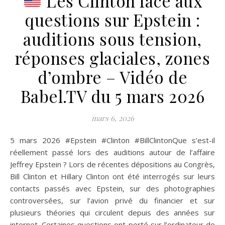
Les Clinton face aux
questions sur Epstein :
auditions sous tension,
réponses glaciales, zones
d’ombre – Vidéo de
Babel.TV du 5 mars 2026
mars 6, 2026
5 mars 2026 #Epstein #Clinton #BillClintonQue s’est-il
réellement passé lors des auditions autour de l’affaire
Jeffrey Epstein ? Lors de récentes dépositions au Congrès,
Bill Clinton et Hillary Clinton ont été interrogés sur leurs
contacts passés avec Epstein, sur des photographies
controversées, sur l’avion privé du financier et sur
plusieurs théories qui circulent depuis des années sur
internet. Certaines questions ont porté sur l’ordinateur de