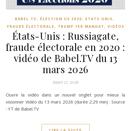
,
,
,
BABEL.TV
ÉLECTION US 2020
ETATS-UNIS
,
,
FRAUDE ÉLECTORALE
TRUMP 1ER MANDAT
VIDÉOS
États-Unis : Russiagate,
fraude électorale en 2020 :
vidéo de Babel.TV du 13
mars 2026
mars 17, 2026
Ouvrir la vidéo dans un nouvel onglet pour mieux la
visionner Vidéo du 13 mars 2026 (durée 2:29 min) : Source
: YT de Babel.TV
LIRE LA SUITE