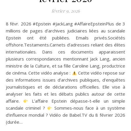
février 9, 2026
8 févr. 2026 #Epstein #JackLang #AffaireEpsteinPlus de 3
millions de pages d’archives judiciaires liées au scandale
Epstein ont été publiées. Emails privés.Sociétés
offshore.Testaments.Carnets d’adresses reliant des élites
internationales. Dans ces documents apparaissent
plusieurs correspondances mentionnant Jack Lang, ancien
ministre de la Culture, et sa fille Caroline Lang, productrice
de cinéma. Cette vidéo analyse :
Cette vidéo repose sur
des informations issues d’archives publiques, d’enquêtes
journalistiques et de déclarations officielles. Elle vise à
analyser les faits et les débats publics autour de cette
affaire.
L’affaire Epstein dépasse-t-elle un simple
scandale criminel ?
Sommes-nous face à un système
d’influence mondial ? Vidéo de Babel.TV du 8 février 2026
(durée…