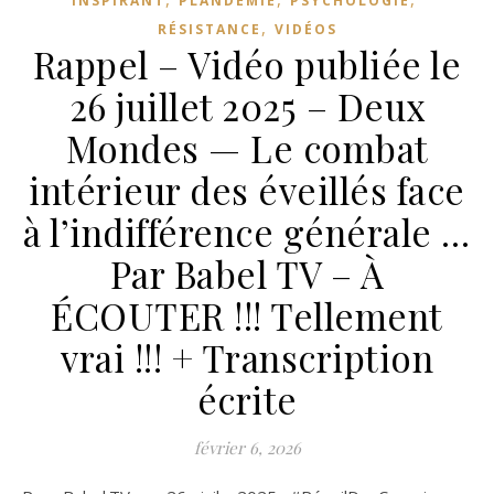
INSPIRANT
PLANDÉMIE
PSYCHOLOGIE
,
RÉSISTANCE
VIDÉOS
Rappel – Vidéo publiée le
26 juillet 2025 – Deux
Mondes — Le combat
intérieur des éveillés face
à l’indifférence générale …
Par Babel TV – À
ÉCOUTER !!! Tellement
vrai !!! + Transcription
écrite
février 6, 2026