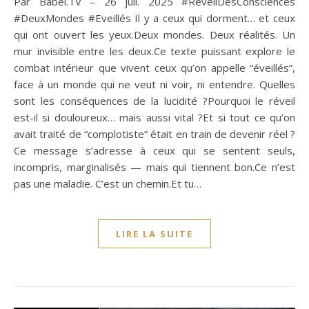
Par Babel.TV – 26 juil. 2025 #RéveilDesConsciences
#DeuxMondes #Eveillés Il y a ceux qui dorment… et ceux
qui ont ouvert les yeux.Deux mondes. Deux réalités. Un
mur invisible entre les deux.Ce texte puissant explore le
combat intérieur que vivent ceux qu’on appelle “éveillés”,
face à un monde qui ne veut ni voir, ni entendre. Quelles
sont les conséquences de la lucidité ?Pourquoi le réveil
est-il si douloureux… mais aussi vital ?Et si tout ce qu’on
avait traité de “complotiste” était en train de devenir réel ?
Ce message s’adresse à ceux qui se sentent seuls,
incompris, marginalisés — mais qui tiennent bon.Ce n’est
pas une maladie. C’est un chemin.Et tu…
LIRE LA SUITE