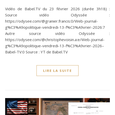
Vidéo de Babel.TV du 23 février 2026 (durée 3h18) :
Source vidéo Odyssée :
https://odysee.com/@granier.francis:0/Web-journal-
g%C3%A9opolitique-vendredi-13-f%C3%A9vrier-2026:7
Autre source vidéo Odyssée :
https://odysee.com/@christophevoisin.a:e/Web-journal-
g%C3%A9opolitique-vendredi-13-f%C3%A9vrier-2026–
Babel-TV:0 Source : YT de Babel.TV
LIRE LA SUITE