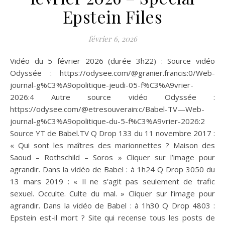
Epstein Files
février 6, 2026
Vidéo du 5 février 2026 (durée 3h22) : Source vidéo
Odyssée : https://odysee.com/@granier.francis:0/Web-
journal-g%C3%A9opolitique-jeudi-05-f%C3%A9vrier-
2026:4 Autre source vidéo Odyssée :
https://odysee.com/@etresouverain:c/Babel-TV—Web-
journal-g%C3%A9opolitique-du-5-f%C3%A9vrier-2026:2
Source YT de Babel.TV Q Drop 133 du 11 novembre 2017 :
« Qui sont les maîtres des marionnettes ? Maison des
Saoud – Rothschild – Soros » Cliquer sur l’image pour
agrandir. Dans la vidéo de Babel : à 1h24 Q Drop 3050 du
13 mars 2019 : « Il ne s’agit pas seulement de trafic
sexuel. Occulte. Culte du mal. » Cliquer sur l’image pour
agrandir. Dans la vidéo de Babel : à 1h30 Q Drop 4803 :
Epstein est-il mort ? Site qui recense tous les posts de