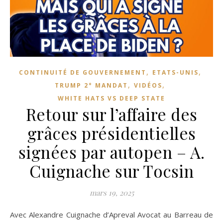
,
,
CONTINUITÉ DE GOUVERNEMENT
ETATS-UNIS
,
,
TRUMP 2° MANDAT
VIDÉOS
WHITE HATS VS DEEP STATE
Retour sur l’affaire des
grâces présidentielles
signées par autopen – A.
Cuignache sur Tocsin
mars 19, 2025
Avec Alexandre Cuignache d’Apreval Avocat au Barreau de