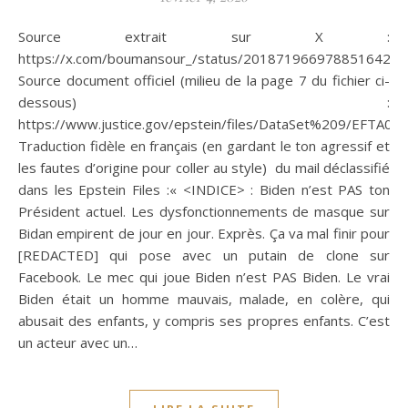
Source extrait sur X :
https://x.com/boumansour_/status/2018719669788516422
Source document officiel (milieu de la page 7 du fichier ci-
dessous) :
https://www.justice.gov/epstein/files/DataSet%209/EFTA00
Traduction fidèle en français (en gardant le ton agressif et
les fautes d’origine pour coller au style) du mail déclassifié
dans les Epstein Files :« <INDICE> : Biden n’est PAS ton
Président actuel. Les dysfonctionnements de masque sur
Bidan empirent de jour en jour. Exprès. Ça va mal finir pour
[REDACTED] qui pose avec un putain de clone sur
Facebook. Le mec qui joue Biden n’est PAS Biden. Le vrai
Biden était un homme mauvais, malade, en colère, qui
abusait des enfants, y compris ses propres enfants. C’est
un acteur avec un…