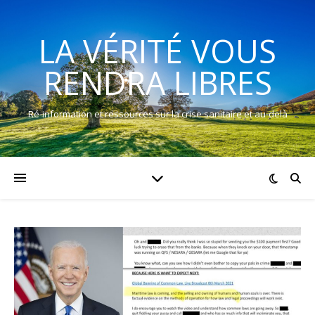
LA VÉRITÉ VOUS
RENDRA LIBRES
Ré-information et ressources sur la crise sanitaire et au-delà