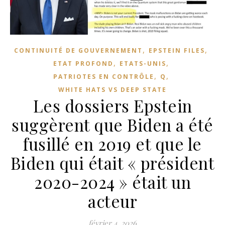
,
,
CONTINUITÉ DE GOUVERNEMENT
EPSTEIN FILES
,
,
ETAT PROFOND
ETATS-UNIS
,
,
PATRIOTES EN CONTRÔLE
Q
WHITE HATS VS DEEP STATE
Les dossiers Epstein
suggèrent que Biden a été
fusillé en 2019 et que le
Biden qui était « président
2020-2024 » était un
acteur
février 4, 2026