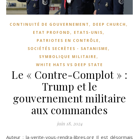
,
,
CONTINUITÉ DE GOUVERNEMENT
DEEP CHURCH
,
,
ETAT PROFOND
ETATS-UNIS
,
PATRIOTES EN CONTRÔLE
,
SOCIÉTÉS SECRÈTES - SATANISME
,
SYMBOLIQUE MILITAIRE
WHITE HATS VS DEEP STATE
Le « Contre-Complot » :
Trump et le
gouvernement militaire
aux commandes
juin 18, 2024
Auteur : la-verite-vous-rendra-libres.org Il est désormais