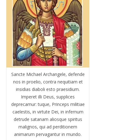
Sancte Michael Archangele, defende
nos in proelio, contra nequitiam et
insidias diaboli esto praesidium.
Imperet illi Deus, supplices
deprecamur: tuque, Princeps militiae
caelestis, in virtute Dei, in infernum
detrude satanam aliosque spiritus
malignos, qui ad perditionem
animarum pervagantur in mundo.