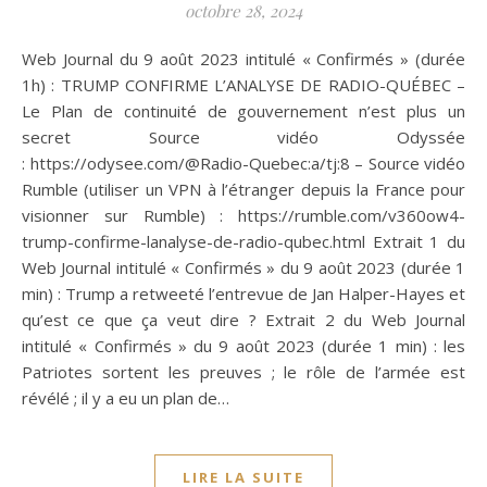
octobre 28, 2024
Web Journal du 9 août 2023 intitulé « Confirmés » (durée
1h) : TRUMP CONFIRME L’ANALYSE DE RADIO-QUÉBEC –
Le Plan de continuité de gouvernement n’est plus un
secret Source vidéo Odyssée
: https://odysee.com/@Radio-Quebec:a/tj:8 – Source vidéo
Rumble (utiliser un VPN à l’étranger depuis la France pour
visionner sur Rumble) : https://rumble.com/v360ow4-
trump-confirme-lanalyse-de-radio-qubec.html Extrait 1 du
Web Journal intitulé « Confirmés » du 9 août 2023 (durée 1
min) : Trump a retweeté l’entrevue de Jan Halper-Hayes et
qu’est ce que ça veut dire ? Extrait 2 du Web Journal
intitulé « Confirmés » du 9 août 2023 (durée 1 min) : les
Patriotes sortent les preuves ; le rôle de l’armée est
révélé ; il y a eu un plan de…
LIRE LA SUITE