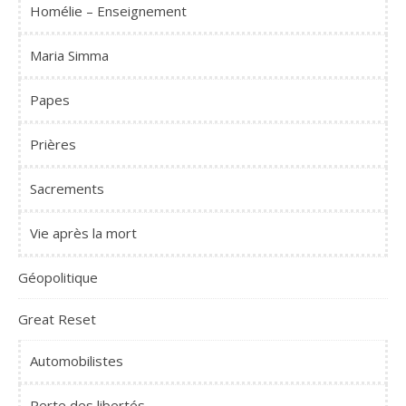
Homélie – Enseignement
Maria Simma
Papes
Prières
Sacrements
Vie après la mort
Géopolitique
Great Reset
Automobilistes
Perte des libertés