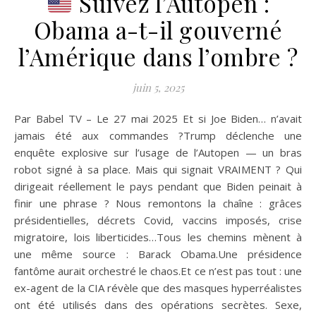
Suivez l’Autopen :
Obama a-t-il gouverné
l’Amérique dans l’ombre ?
juin 5, 2025
Par Babel TV – Le 27 mai 2025 Et si Joe Biden… n’avait
jamais été aux commandes ?Trump déclenche une
enquête explosive sur l’usage de l’Autopen — un bras
robot signé à sa place. Mais qui signait VRAIMENT ? Qui
dirigeait réellement le pays pendant que Biden peinait à
finir une phrase ? Nous remontons la chaîne : grâces
présidentielles, décrets Covid, vaccins imposés, crise
migratoire, lois liberticides…Tous les chemins mènent à
une même source : Barack Obama.Une présidence
fantôme aurait orchestré le chaos.Et ce n’est pas tout : une
ex-agent de la CIA révèle que des masques hyperréalistes
ont été utilisés dans des opérations secrètes. Sexe,