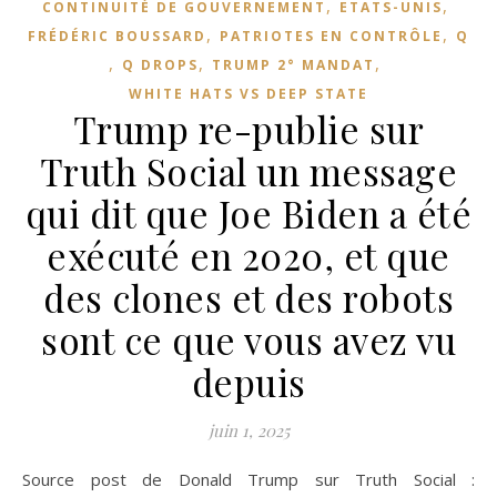
,
,
CONTINUITÉ DE GOUVERNEMENT
ETATS-UNIS
,
,
FRÉDÉRIC BOUSSARD
PATRIOTES EN CONTRÔLE
Q
,
,
,
Q DROPS
TRUMP 2° MANDAT
WHITE HATS VS DEEP STATE
Trump re-publie sur
Truth Social un message
qui dit que Joe Biden a été
exécuté en 2020, et que
des clones et des robots
sont ce que vous avez vu
depuis
juin 1, 2025
Source post de Donald Trump sur Truth Social :