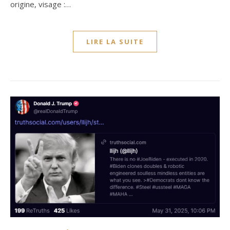
origine, visage :…
LIRE LA SUITE