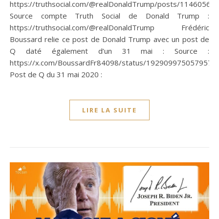
https://truthsocial.com/@realDonaldTrump/posts/1146056
Source compte Truth Social de Donald Trump :
https://truthsocial.com/@realDonaldTrump Frédéric
Boussard relie ce post de Donald Trump avec un post de
Q daté également d’un 31 mai : Source :
https://x.com/BoussardFr84098/status/1929099750579573
Post de Q du 31 mai 2020 :
LIRE LA SUITE