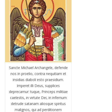
Sancte Michael Archangele, defende
nos in proelio, contra nequitiam et
insidias diaboli esto praesidium.
Imperet illi Deus, supplices
deprecamur: tuque, Princeps militiae
caelestis, in virtute Dei, in infernum
detrude satanam aliosque spiritus
malignos, qui ad perditionem