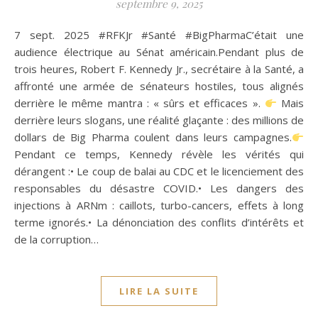
septembre 9, 2025
7 sept. 2025 #RFKJr #Santé #BigPharmaC’était une
audience électrique au Sénat américain.Pendant plus de
trois heures, Robert F. Kennedy Jr., secrétaire à la Santé, a
affronté une armée de sénateurs hostiles, tous alignés
derrière le même mantra : « sûrs et efficaces ».
Mais
derrière leurs slogans, une réalité glaçante : des millions de
dollars de Big Pharma coulent dans leurs campagnes.
Pendant ce temps, Kennedy révèle les vérités qui
dérangent :• Le coup de balai au CDC et le licenciement des
responsables du désastre COVID.• Les dangers des
injections à ARNm : caillots, turbo-cancers, effets à long
terme ignorés.• La dénonciation des conflits d’intérêts et
de la corruption…
LIRE LA SUITE