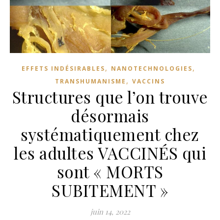
,
,
EFFETS INDÉSIRABLES
NANOTECHNOLOGIES
,
TRANSHUMANISME
VACCINS
Structures que l’on trouve
désormais
systématiquement chez
les adultes VACCINÉS qui
sont « MORTS
SUBITEMENT »
juin 14, 2022