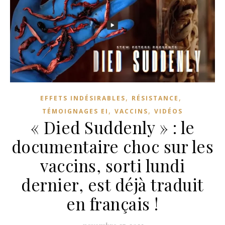
,
,
EFFETS INDÉSIRABLES
RÉSISTANCE
,
,
TÉMOIGNAGES EI
VACCINS
VIDÉOS
« Died Suddenly » : le
documentaire choc sur les
vaccins, sorti lundi
dernier, est déjà traduit
en français !