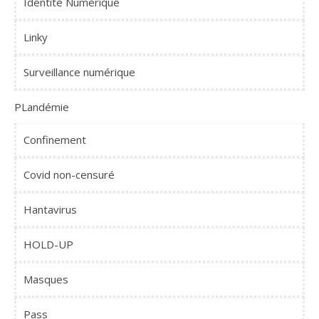
Identité Numérique
Linky
Surveillance numérique
PLandémie
Confinement
Covid non-censuré
Hantavirus
HOLD-UP
Masques
Pass