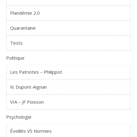
Plandémie 2.0
Quarantaine
Tests
Politique
Les Patriotes – Philippot
N. Dupont-Aignan
VIA – JF Poisson
Psychologie
Éveillés VS Normies