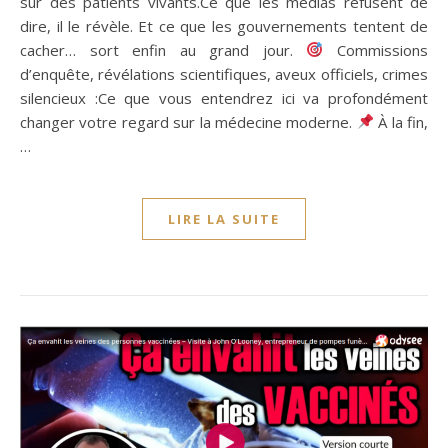
sur des patients vivants.Ce que les médias refusent de
dire, il le révèle. Et ce que les gouvernements tentent de
cacher… sort enfin au grand jour.
Commissions
d’enquête, révélations scientifiques, aveux officiels, crimes
silencieux :Ce que vous entendrez ici va profondément
changer votre regard sur la médecine moderne.
À la fin,
…
LIRE LA SUITE