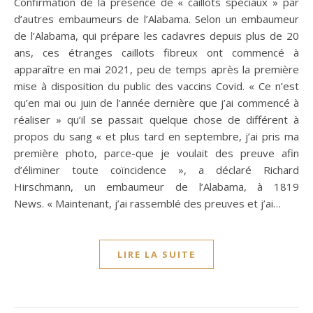
Confirmation de la présence de « caillots spéciaux » par
d’autres embaumeurs de l’Alabama. Selon un embaumeur
de l’Alabama, qui prépare les cadavres depuis plus de 20
ans, ces étranges caillots fibreux ont commencé à
apparaître en mai 2021, peu de temps après la première
mise à disposition du public des vaccins Covid. « Ce n’est
qu’en mai ou juin de l’année dernière que j’ai commencé à
réaliser » qu’il se passait quelque chose de différent à
propos du sang « et plus tard en septembre, j’ai pris ma
première photo, parce-que je voulait des preuve afin
d’éliminer toute coïncidence », a déclaré Richard
Hirschmann, un embaumeur de l’Alabama, à 1819
News. « Maintenant, j’ai rassemblé des preuves et j’ai…
LIRE LA SUITE