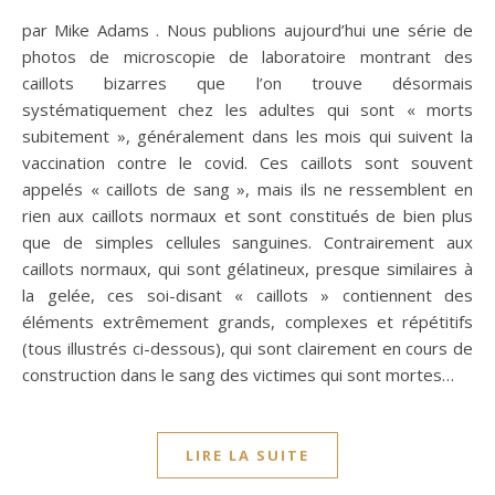
par Mike Adams . Nous publions aujourd’hui une série de
photos de microscopie de laboratoire montrant des
caillots bizarres que l’on trouve désormais
systématiquement chez les adultes qui sont « morts
subitement », généralement dans les mois qui suivent la
vaccination contre le covid. Ces caillots sont souvent
appelés « caillots de sang », mais ils ne ressemblent en
rien aux caillots normaux et sont constitués de bien plus
que de simples cellules sanguines. Contrairement aux
caillots normaux, qui sont gélatineux, presque similaires à
la gelée, ces soi-disant « caillots » contiennent des
éléments extrêmement grands, complexes et répétitifs
(tous illustrés ci-dessous), qui sont clairement en cours de
construction dans le sang des victimes qui sont mortes…
LIRE LA SUITE