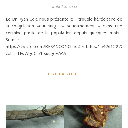
juillet 2, 2022
Le Dr Ryan Cole nous présente le « trouble héréditaire de
la coagulation »qui surgit « soudainement » dans une
certaine partie de la population depuis quelques mois…
Source :
https://twitter.com/BESANCONChrist2/status/1542612272
cxt=HHwWgoC–YbsuugqAAAA
LIRE LA SUITE