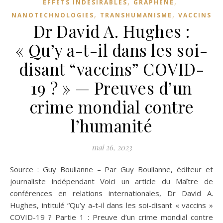
,
,
EFFETS INDÉSIRABLES
GRAPHÈNE
,
,
NANOTECHNOLOGIES
TRANSHUMANISME
VACCINS
Dr David A. Hughes :
« Qu’y a-t-il dans les soi-
disant “vaccins” COVID-
19 ? » — Preuves d’un
crime mondial contre
l’humanité
mai 26, 2023
Source : Guy Boulianne – Par Guy Boulianne, éditeur et
journaliste indépendant Voici un article du Maître de
conférences en relations internationales, Dr David A.
Hughes, intitulé “Qu’y a-t-il dans les soi-disant « vaccins »
COVID-19 ? Partie 1 : Preuve d’un crime mondial contre