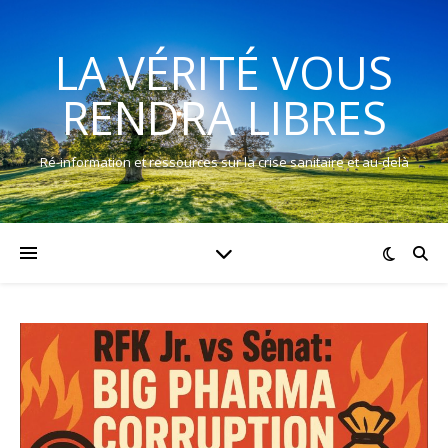
LA VÉRITÉ VOUS
RENDRA LIBRES
Ré-information et ressources sur la crise sanitaire et au-delà