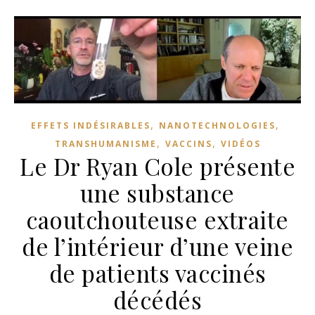
,
,
EFFETS INDÉSIRABLES
NANOTECHNOLOGIES
,
,
TRANSHUMANISME
VACCINS
VIDÉOS
Le Dr Ryan Cole présente
une substance
caoutchouteuse extraite
de l’intérieur d’une veine
de patients vaccinés
décédés