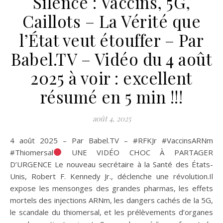
Silence : Vaccins, 5G,
Caillots – La Vérité que
l’État veut étouffer – Par
Babel.TV – Vidéo du 4 août
2025 à voir : excellent
résumé en 5 min !!!
août 4, 2025
4 août 2025 – Par Babel.TV – #RFKJr #VaccinsARNm
#Thiomersal
UNE VIDÉO CHOC À PARTAGER
D’URGENCE Le nouveau secrétaire à la Santé des États-
Unis, Robert F. Kennedy Jr., déclenche une révolution.Il
expose les mensonges des grandes pharmas, les effets
mortels des injections ARNm, les dangers cachés de la 5G,
le scandale du thiomersal, et les prélèvements d’organes