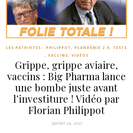
,
,
LES PATRIOTES - PHILIPPOT
PLANDÉMIE 2.0
TESTS
,
,
VACCINS
VIDÉOS
Grippe, grippe aviaire,
vaccins : Big Pharma lance
une bombe juste avant
l’investiture ! Vidéo par
Florian Philippot
janvier 19, 2025