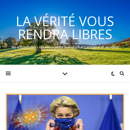
LA VÉRITÉ VOUS
RENDRA LIBRES
Ré-information et ressources sur la crise sanitaire et au-delà