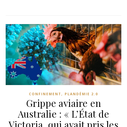
,
CONFINEMENT
PLANDÉMIE 2.0
Grippe aviaire en
Australie : « L’État de
Victoria, qui avait pris les