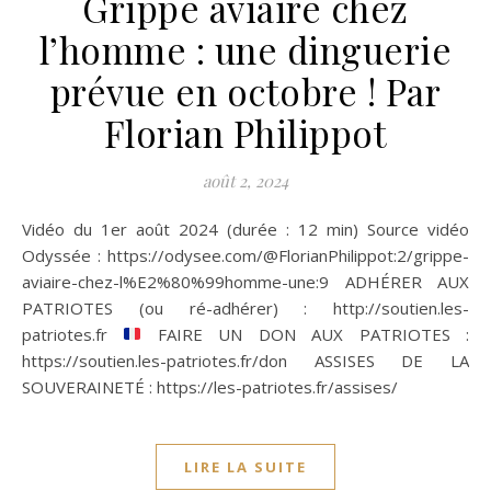
Grippe aviaire chez
l’homme : une dinguerie
prévue en octobre ! Par
Florian Philippot
août 2, 2024
Vidéo du 1er août 2024 (durée : 12 min) Source vidéo
Odyssée : https://odysee.com/@FlorianPhilippot:2/grippe-
aviaire-chez-l%E2%80%99homme-une:9 ADHÉRER AUX
PATRIOTES (ou ré-adhérer) : http://soutien.les-
patriotes.fr
FAIRE UN DON AUX PATRIOTES :
https://soutien.les-patriotes.fr/don ASSISES DE LA
SOUVERAINETÉ : https://les-patriotes.fr/assises/
LIRE LA SUITE