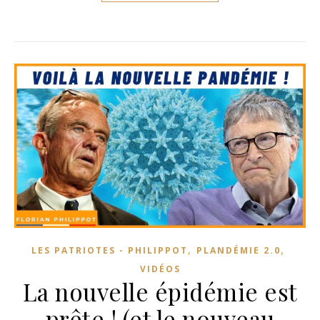
,
,
LES PATRIOTES - PHILIPPOT
PLANDÉMIE 2.0
VIDÉOS
La nouvelle épidémie est
prête ! (et le nouveau