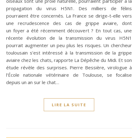
oiseaux sont une proie naturelle, pourraient participer à la
propagation du virus H5N1. Des milliers de félins
pourraient être concernés. La France se dirige-t-elle vers
une recrudescence des cas de grippe aviaire, dont
un foyer a été récemment découvert ? En tout cas, une
récente évolution de la transmission du virus H5N1
pourrait augmenter un peu plus les risques. Un chercheur
toulousain s’est intéressé à la transmission de la grippe
aviaire chez les chats, rapporte La Dépêche du Midi. Et son
étude révèle des surprises. Pierre Bessière, virologue à
l’École nationale vétérinaire de Toulouse, se focalise
depuis un an sur le chat…
LIRE LA SUITE