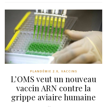
,
PLANDÉMIE 2.0
VACCINS
L’OMS veut un nouveau
vaccin ARN contre la
grippe aviaire humaine