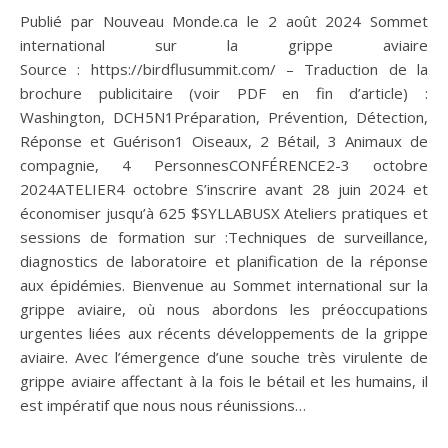
Publié par Nouveau Monde.ca le 2 août 2024 Sommet
international sur la grippe aviaire
Source : https://birdflusummit.com/ – Traduction de la
brochure publicitaire (voir PDF en fin d’article) :
Washington, DCH5N1Préparation, Prévention, Détection,
Réponse et Guérison1 Oiseaux, 2 Bétail, 3 Animaux de
compagnie, 4 PersonnesCONFÉRENCE2-3 octobre
2024ATELIER4 octobre S’inscrire avant 28 juin 2024 et
économiser jusqu’à 625 $SYLLABUSX Ateliers pratiques et
sessions de formation sur :Techniques de surveillance,
diagnostics de laboratoire et planification de la réponse
aux épidémies. Bienvenue au Sommet international sur la
grippe aviaire, où nous abordons les préoccupations
urgentes liées aux récents développements de la grippe
aviaire. Avec l’émergence d’une souche très virulente de
grippe aviaire affectant à la fois le bétail et les humains, il
est impératif que nous nous réunissions…