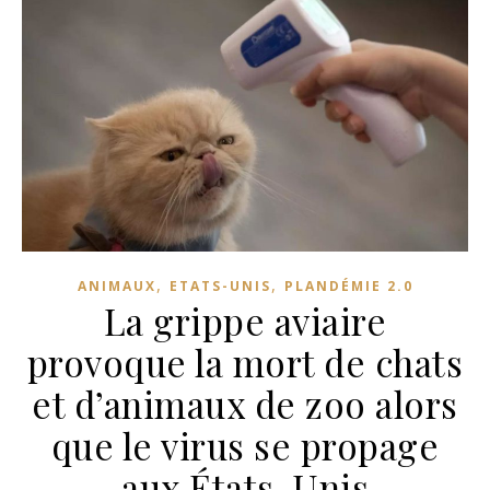
,
,
ANIMAUX
ETATS-UNIS
PLANDÉMIE 2.0
La grippe aviaire
provoque la mort de chats
et d’animaux de zoo alors
que le virus se propage
aux États-Unis