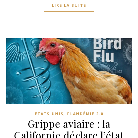
LIRE LA SUITE
,
ETATS-UNIS
PLANDÉMIE 2.0
Grippe aviaire : la
Californie déclare l’état