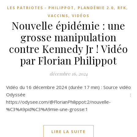
,
,
,
LES PATRIOTES - PHILIPPOT
PLANDÉMIE 2.0
RFK
,
VACCINS
VIDÉOS
Nouvelle épidémie : une
grosse manipulation
contre Kennedy Jr ! Vidéo
par Florian Philippot
décembre 16, 2024
Vidéo du 16 décembre 2024 (durée 17 min) : Source vidéo
Odyssée :
https://odysee.com/@FlorianPhilippot:2/nouvelle-
%C3%A9pid%C3%A9mie-une-grosse:1
LIRE LA SUITE