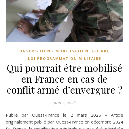
,
,
CONSCRIPTION - MOBILISATION
GUERRE
LOI PROGRAMMATION MILITAIRE
Qui pourrait être mobilisé
en France en cas de
conflit armé d’envergure ?
juin 2, 2026
Publié par Ouest-France le 2 mars 2026 – Article
originalement publié par Ouest-France en décembre 2024
En France, la mobilisation générale n’a pas été décrétée