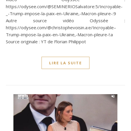
https://odysee.com/@SEMINERIOSalvatore:5/Incroyable-
_-Trump-impose-la-paix-en-Ukraine,-Macron-pleure-:9
Autre source vidéo Odyssée :
https://odysee.com/@christophevoisin.a:e/Incroyable–
Trump-impose-la-paix-en-Ukraine,-Macron-pleure-!:a
Source originale : YT de Florian Philippot
LIRE LA SUITE