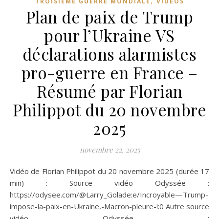
,
TROISIÈME GUERRE MONDIALE
VIDÉOS
Plan de paix de Trump
pour l’Ukraine VS
déclarations alarmistes
pro-guerre en France –
Résumé par Florian
Philippot du 20 novembre
2025
novembre 22, 2025
Vidéo de Florian Philippot du 20 novembre 2025 (durée 17
min) : Source vidéo Odyssée :
https://odysee.com/@Larry_Golade:e/Incroyable—Trump-
impose-la-paix-en-Ukraine,-Macron-pleure-!:0 Autre source
vidéo Odyssée :