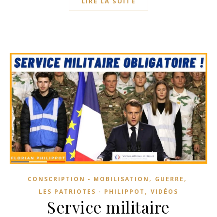
LIRE LA SUITE
,
,
CONSCRIPTION - MOBILISATION
GUERRE
,
LES PATRIOTES - PHILIPPOT
VIDÉOS
Service militaire