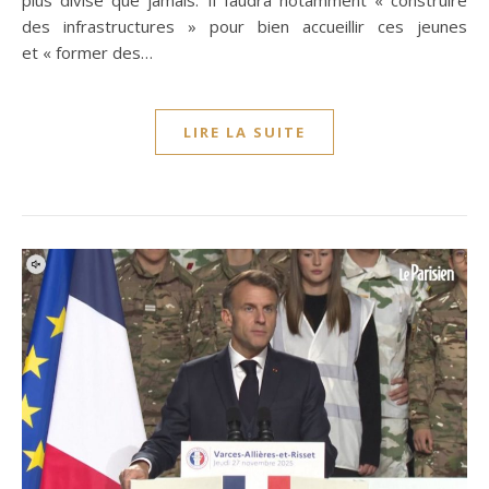
plus divisé que jamais. Il faudra notamment « construire
des infrastructures » pour bien accueillir ces jeunes
et « former des…
LIRE LA SUITE