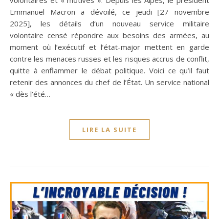
volontaires et « motivés ». Depuis les Alpes, le président
Emmanuel Macron a dévoilé, ce jeudi [27 novembre
2025], les détails d’un nouveau service militaire
volontaire censé répondre aux besoins des armées, au
moment où l’exécutif et l’état-major mettent en garde
contre les menaces russes et les risques accrus de conflit,
quitte à enflammer le débat politique. Voici ce qu’il faut
retenir des annonces du chef de l’État. Un service national
« dès l’été…
LIRE LA SUITE