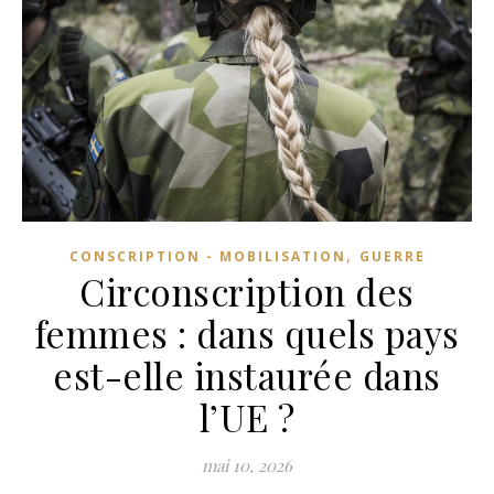
,
CONSCRIPTION - MOBILISATION
GUERRE
Circonscription des
femmes : dans quels pays
est-elle instaurée dans
l’UE ?
mai 10, 2026