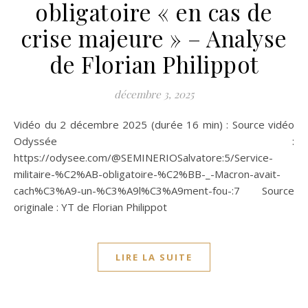
obligatoire « en cas de
crise majeure » – Analyse
de Florian Philippot
décembre 3, 2025
Vidéo du 2 décembre 2025 (durée 16 min) : Source vidéo
Odyssée :
https://odysee.com/@SEMINERIOSalvatore:5/Service-
militaire-%C2%AB-obligatoire-%C2%BB-_-Macron-avait-
cach%C3%A9-un-%C3%A9l%C3%A9ment-fou-:7 Source
originale : YT de Florian Philippot
LIRE LA SUITE