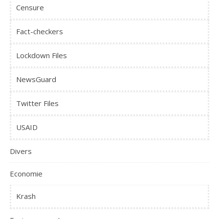
Censure
Fact-checkers
Lockdown Files
NewsGuard
Twitter Files
USAID
Divers
Economie
Krash