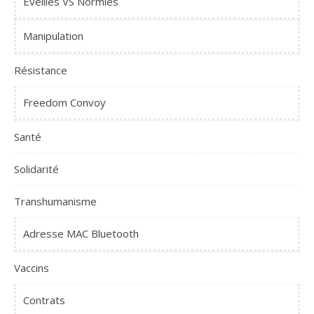
Éveillés VS Normies
Manipulation
Résistance
Freedom Convoy
Santé
Solidarité
Transhumanisme
Adresse MAC Bluetooth
Vaccins
Contrats