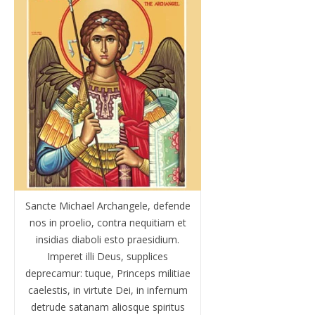
Sancte Michael Archangele, defende
nos in proelio, contra nequitiam et
insidias diaboli esto praesidium.
Imperet illi Deus, supplices
deprecamur: tuque, Princeps militiae
caelestis, in virtute Dei, in infernum
detrude satanam aliosque spiritus