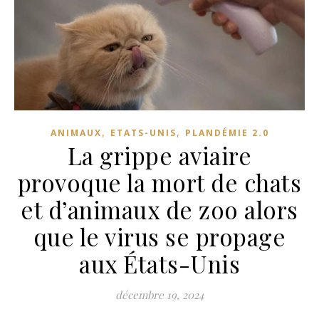
,
,
ANIMAUX
ETATS-UNIS
PLANDÉMIE 2.0
La grippe aviaire
provoque la mort de chats
et d’animaux de zoo alors
que le virus se propage
aux États-Unis
décembre 19, 2024