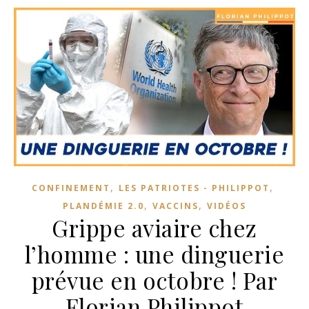
,
,
CONFINEMENT
LES PATRIOTES - PHILIPPOT
,
,
PLANDÉMIE 2.0
VACCINS
VIDÉOS
Grippe aviaire chez
l’homme : une dinguerie
prévue en octobre ! Par
Florian Philippot