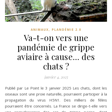
,
ANIMAUX
PLANDÉMIE 2.0
Va-t-on vers une
pandémie de grippe
aviaire à cause… des
chats ?
janvier 4, 2025
Publié par Le Point le 3 janvier 2025 Les chats, dont les
oiseaux sont une proie naturelle, pourraient participer à la
propagation du virus H5N1. Des milliers de félins
pourraient être concernés. La France se dirige-t-elle vers
une recrudescence des cas de grippe aviaire, dont