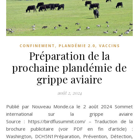
,
,
CONFINEMENT
PLANDÉMIE 2.0
VACCINS
Préparation de la
prochaine plandémie de
grippe aviaire
août 2, 2024
Publié par Nouveau Monde.ca le 2 août 2024 Sommet
international sur la grippe aviaire
Source : https://birdflusummit.com/ – Traduction de la
brochure publicitaire (voir PDF en fin d’article) :
Washington, DCH5N1Préparation, Prévention, Détection,