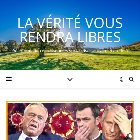
LA VÉRITÉ VOUS
RENDRA LIBRES
Ré-information et ressources sur la crise sanitaire et au-delà