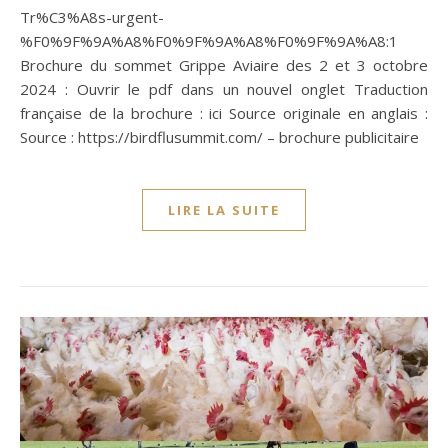
Tr%C3%A8s-urgent-
%F0%9F%9A%A8%F0%9F%9A%A8%F0%9F%9A%A8:1
Brochure du sommet Grippe Aviaire des 2 et 3 octobre
2024 : Ouvrir le pdf dans un nouvel onglet Traduction
française de la brochure : ici Source originale en anglais :
Source : https://birdflusummit.com/ – brochure publicitaire
LIRE LA SUITE