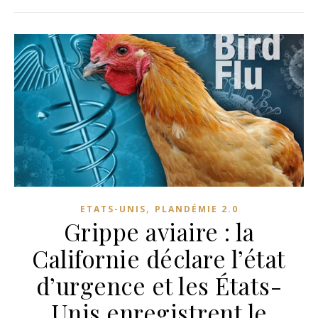
,
ETATS-UNIS
PLANDÉMIE 2.0
Grippe aviaire : la
Californie déclare l’état
d’urgence et les États-
Unis enregistrent le