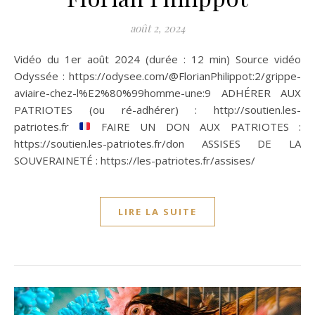
août 2, 2024
Vidéo du 1er août 2024 (durée : 12 min) Source vidéo
Odyssée : https://odysee.com/@FlorianPhilippot:2/grippe-
aviaire-chez-l%E2%80%99homme-une:9 ADHÉRER AUX
PATRIOTES (ou ré-adhérer) : http://soutien.les-
patriotes.fr
FAIRE UN DON AUX PATRIOTES :
https://soutien.les-patriotes.fr/don ASSISES DE LA
SOUVERAINETÉ : https://les-patriotes.fr/assises/
LIRE LA SUITE