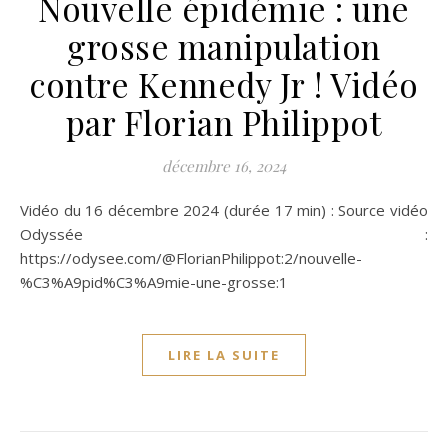
Nouvelle épidémie : une
grosse manipulation
contre Kennedy Jr ! Vidéo
par Florian Philippot
décembre 16, 2024
Vidéo du 16 décembre 2024 (durée 17 min) : Source vidéo
Odyssée :
https://odysee.com/@FlorianPhilippot:2/nouvelle-
%C3%A9pid%C3%A9mie-une-grosse:1
LIRE LA SUITE