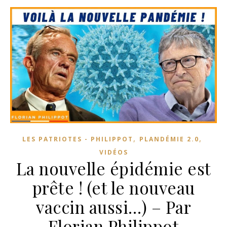
,
,
LES PATRIOTES - PHILIPPOT
PLANDÉMIE 2.0
VIDÉOS
La nouvelle épidémie est
prête ! (et le nouveau
vaccin aussi…) – Par
Florian Philippot