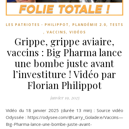
,
,
LES PATRIOTES - PHILIPPOT
PLANDÉMIE 2.0
TESTS
,
,
VACCINS
VIDÉOS
Grippe, grippe aviaire,
vaccins : Big Pharma lance
une bombe juste avant
l’investiture ! Vidéo par
Florian Philippot
janvier 19, 2025
Vidéo du 18 janvier 2025 (durée 13 min) : Source vidéo
Odyssée : https://odysee.com/@Larry_Golade:e/Vaccins—
Big-Pharma-lance-une-bombe-juste-avant-