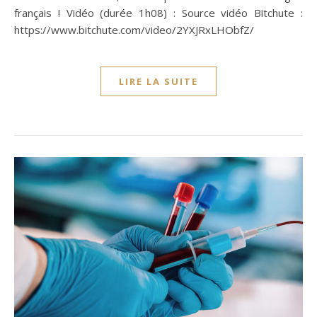
français ! Vidéo (durée 1h08) : Source vidéo Bitchute :
https://www.bitchute.com/video/2YXJRxLHObfZ/
LIRE LA SUITE