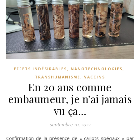
,
,
EFFETS INDÉSIRABLES
NANOTECHNOLOGIES
,
TRANSHUMANISME
VACCINS
En 20 ans comme
embaumeur, je n’ai jamais
vu ça…
septembre 10, 2022
Confirmation de la présence de « caillots spéciaux » par