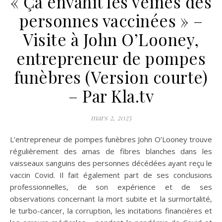
« Ça envahit les veines des
personnes vaccinées » –
Visite à John O’Looney,
entrepreneur de pompes
funèbres (Version courte)
– Par Kla.tv
mars 2, 2025
L’entrepreneur de pompes funèbres John O’Looney trouve
régulièrement des amas de fibres blanches dans les
vaisseaux sanguins des personnes décédées ayant reçu le
vaccin Covid. Il fait également part de ses conclusions
professionnelles, de son expérience et de ses
observations concernant la mort subite et la surmortalité,
le turbo-cancer, la corruption, les incitations financières et