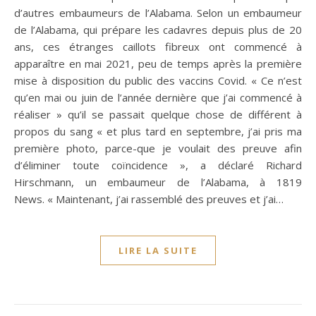
d’autres embaumeurs de l’Alabama. Selon un embaumeur
de l’Alabama, qui prépare les cadavres depuis plus de 20
ans, ces étranges caillots fibreux ont commencé à
apparaître en mai 2021, peu de temps après la première
mise à disposition du public des vaccins Covid. « Ce n’est
qu’en mai ou juin de l’année dernière que j’ai commencé à
réaliser » qu’il se passait quelque chose de différent à
propos du sang « et plus tard en septembre, j’ai pris ma
première photo, parce-que je voulait des preuve afin
d’éliminer toute coïncidence », a déclaré Richard
Hirschmann, un embaumeur de l’Alabama, à 1819
News. « Maintenant, j’ai rassemblé des preuves et j’ai…
LIRE LA SUITE