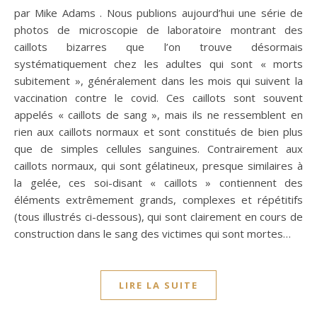
par Mike Adams . Nous publions aujourd’hui une série de
photos de microscopie de laboratoire montrant des
caillots bizarres que l’on trouve désormais
systématiquement chez les adultes qui sont « morts
subitement », généralement dans les mois qui suivent la
vaccination contre le covid. Ces caillots sont souvent
appelés « caillots de sang », mais ils ne ressemblent en
rien aux caillots normaux et sont constitués de bien plus
que de simples cellules sanguines. Contrairement aux
caillots normaux, qui sont gélatineux, presque similaires à
la gelée, ces soi-disant « caillots » contiennent des
éléments extrêmement grands, complexes et répétitifs
(tous illustrés ci-dessous), qui sont clairement en cours de
construction dans le sang des victimes qui sont mortes…
LIRE LA SUITE