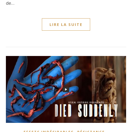
de…
LIRE LA SUITE
,
,