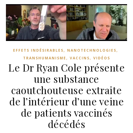
,
,
EFFETS INDÉSIRABLES
NANOTECHNOLOGIES
,
,
TRANSHUMANISME
VACCINS
VIDÉOS
Le Dr Ryan Cole présente
une substance
caoutchouteuse extraite
de l’intérieur d’une veine
de patients vaccinés
décédés