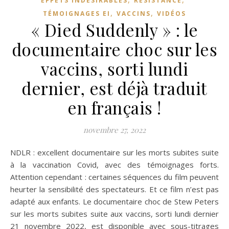
EFFETS INDÉSIRABLES
RÉSISTANCE
,
,
TÉMOIGNAGES EI
VACCINS
VIDÉOS
« Died Suddenly » : le
documentaire choc sur les
vaccins, sorti lundi
dernier, est déjà traduit
en français !
novembre 27, 2022
NDLR : excellent documentaire sur les morts subites suite
à la vaccination Covid, avec des témoignages forts.
Attention cependant : certaines séquences du film peuvent
heurter la sensibilité des spectateurs. Et ce film n’est pas
adapté aux enfants. Le documentaire choc de Stew Peters
sur les morts subites suite aux vaccins, sorti lundi dernier
21 novembre 2022, est disponible avec sous-titrages