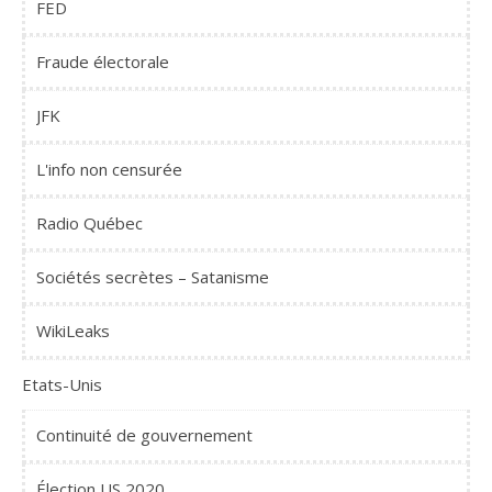
FED
Fraude électorale
JFK
L'info non censurée
Radio Québec
Sociétés secrètes – Satanisme
WikiLeaks
Etats-Unis
Continuité de gouvernement
Élection US 2020