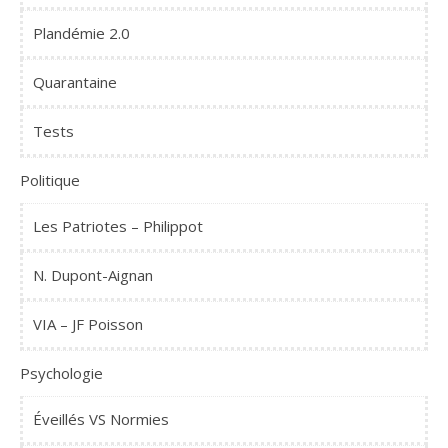
Plandémie 2.0
Quarantaine
Tests
Politique
Les Patriotes – Philippot
N. Dupont-Aignan
VIA – JF Poisson
Psychologie
Éveillés VS Normies