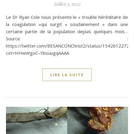
juillet 2, 2022
Le Dr Ryan Cole nous présente le « trouble héréditaire de
la coagulation »qui surgit « soudainement » dans une
certaine partie de la population depuis quelques mois…
Source :
https://twitter.com/BESANCONChrist2/status/1542612272
cxt=HHwWgoC–YbsuugqAAAA
LIRE LA SUITE