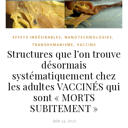
,
,
EFFETS INDÉSIRABLES
NANOTECHNOLOGIES
,
TRANSHUMANISME
VACCINS
Structures que l’on trouve
désormais
systématiquement chez
les adultes VACCINÉS qui
sont « MORTS
SUBITEMENT »
juin 14, 2022