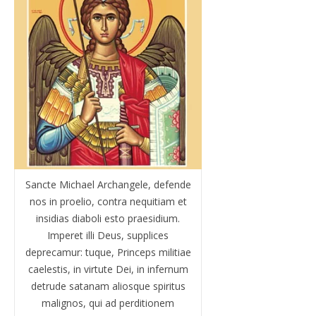
Sancte Michael Archangele, defende
nos in proelio, contra nequitiam et
insidias diaboli esto praesidium.
Imperet illi Deus, supplices
deprecamur: tuque, Princeps militiae
caelestis, in virtute Dei, in infernum
detrude satanam aliosque spiritus
malignos, qui ad perditionem