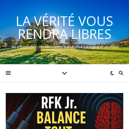
LA VÉRITÉ VOUS
RENDRA LIBRES
Ré-information et ressources sur la crise sanitaire et au-delà