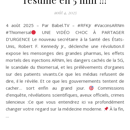
août 4, 2025
4 août 2025 – Par Babel.TV – #RFKJr #VaccinsARNm
#Thiomersal
UNE VIDÉO CHOC À PARTAGER
D’URGENCE Le nouveau secrétaire à la Santé des États-
Unis, Robert F. Kennedy Jr., déclenche une révolution.Il
expose les mensonges des grandes pharmas, les effets
mortels des injections ARNm, les dangers cachés de la 5G,
le scandale du thiomersal, et les prélèvements d’organes
sur des patients vivants.Ce que les médias refusent de
dire, il le révèle. Et ce que les gouvernements tentent de
cacher… sort enfin au grand jour.
Commissions
d’enquête, révélations scientifiques, aveux officiels, crimes
silencieux :Ce que vous entendrez ici va profondément
changer votre regard sur la médecine moderne.
À la fin,
…