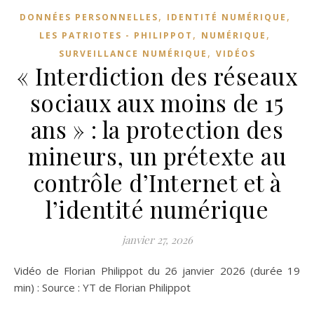
,
,
DONNÉES PERSONNELLES
IDENTITÉ NUMÉRIQUE
,
,
LES PATRIOTES - PHILIPPOT
NUMÉRIQUE
,
SURVEILLANCE NUMÉRIQUE
VIDÉOS
« Interdiction des réseaux
sociaux aux moins de 15
ans » : la protection des
mineurs, un prétexte au
contrôle d’Internet et à
l’identité numérique
janvier 27, 2026
Vidéo de Florian Philippot du 26 janvier 2026 (durée 19
min) : Source : YT de Florian Philippot