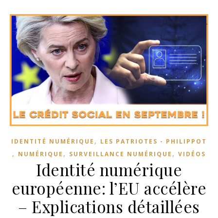
,
IDENTITÉ NUMÉRIQUE
LES PATRIOTES - PHILIPPOT
,
,
,
NUMÉRIQUE
SURVEILLANCE NUMÉRIQUE
VIDÉOS
Identité numérique
européenne: l’EU accélère
– Explications détaillées