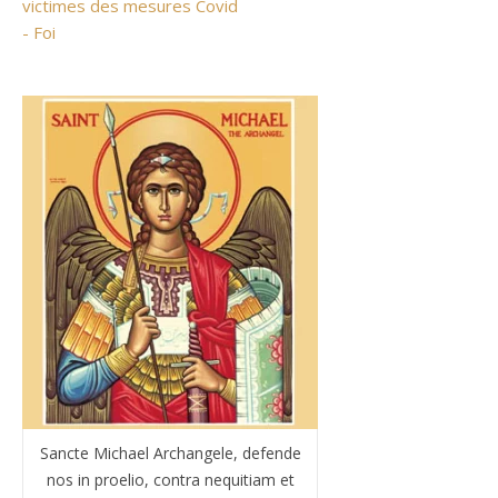
victimes des mesures Covid
- Foi
Sancte Michael Archangele, defende
nos in proelio, contra nequitiam et