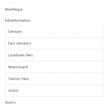
Bioéthique
Désinformation
Censure
Fact-checkers
Lockdown Files
NewsGuard
Twitter Files
USAID
Divers