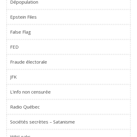
Dépopulation
Epstein Files
False Flag
FED
Fraude électorale
JFK
L'info non censurée
Radio Québec
Sociétés secrètes – Satanisme
WikiLeaks