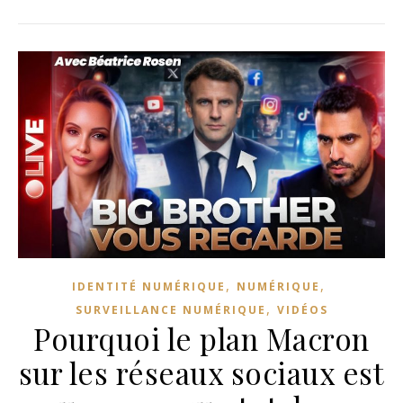
,
,
IDENTITÉ NUMÉRIQUE
NUMÉRIQUE
,
SURVEILLANCE NUMÉRIQUE
VIDÉOS
Pourquoi le plan Macron
sur les réseaux sociaux est