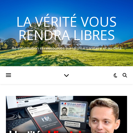
LA VÉRITÉ VOUS
RENDRA LIBRES
Ré-information et ressources sur la crise sanitaire et au-delà