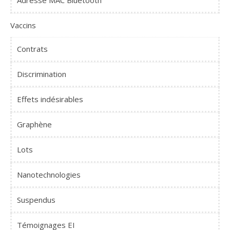
Adresse MAC Bluetooth
Vaccins
Contrats
Discrimination
Effets indésirables
Graphène
Lots
Nanotechnologies
Suspendus
Témoignages EI