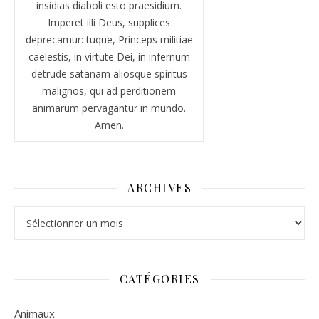
insidias diaboli esto praesidium.
Imperet illi Deus, supplices
deprecamur: tuque, Princeps militiae
caelestis, in virtute Dei, in infernum
detrude satanam aliosque spiritus
malignos, qui ad perditionem
animarum pervagantur in mundo.
Amen.
ARCHIVES
Archives
CATÉGORIES
Animaux