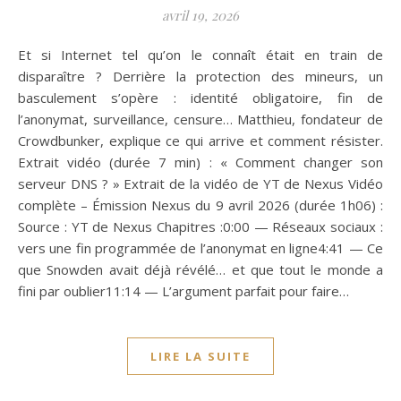
avril 19, 2026
Et si Internet tel qu’on le connaît était en train de
disparaître ? Derrière la protection des mineurs, un
basculement s’opère : identité obligatoire, fin de
l’anonymat, surveillance, censure… Matthieu, fondateur de
Crowdbunker, explique ce qui arrive et comment résister.
Extrait vidéo (durée 7 min) : « Comment changer son
serveur DNS ? » Extrait de la vidéo de YT de Nexus Vidéo
complète – Émission Nexus du 9 avril 2026 (durée 1h06) :
Source : YT de Nexus Chapitres :0:00 — Réseaux sociaux :
vers une fin programmée de l’anonymat en ligne4:41 — Ce
que Snowden avait déjà révélé… et que tout le monde a
fini par oublier11:14 — L’argument parfait pour faire…
LIRE LA SUITE