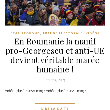
,
,
ETAT PROFOND
FRAUDE ÉLECTORALE
VIDÉOS
En Roumanie la manif
pro-Georgescu et anti-UE
devient véritable marée
humaine !
mars 1, 2025
Vidéo (durée 0:58 min) : Vidéo (durée 0:21 min) :
LIRE LA SUITE