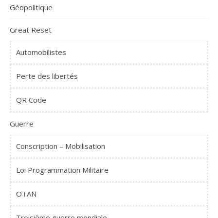
Géopolitique
Great Reset
Automobilistes
Perte des libertés
QR Code
Guerre
Conscription – Mobilisation
Loi Programmation Militaire
OTAN
Troisième guerre mondiale