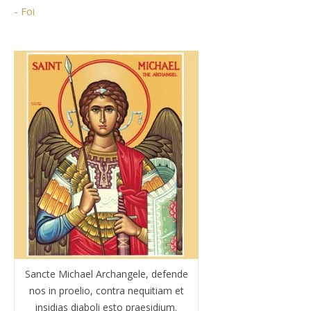
- Foi
Sancte Michael Archangele, defende
nos in proelio, contra nequitiam et
insidias diaboli esto praesidium.