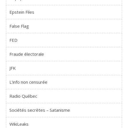
Epstein Files
False Flag
FED
Fraude électorale
JFK
L'info non censurée
Radio Québec
Sociétés secrètes – Satanisme
WikiLeaks