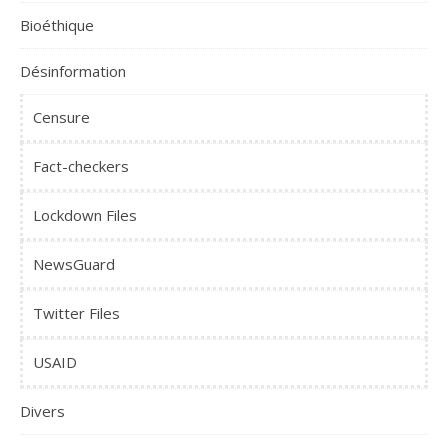
Bioéthique
Désinformation
Censure
Fact-checkers
Lockdown Files
NewsGuard
Twitter Files
USAID
Divers