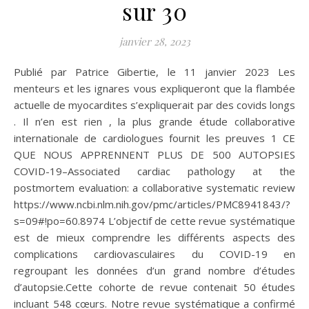
sur 30
janvier 28, 2023
Publié par Patrice Gibertie, le 11 janvier 2023 Les
menteurs et les ignares vous expliqueront que la flambée
actuelle de myocardites s’expliquerait par des covids longs
. Il n’en est rien , la plus grande étude collaborative
internationale de cardiologues fournit les preuves 1 CE
QUE NOUS APPRENNENT PLUS DE 500 AUTOPSIES
COVID-19–Associated cardiac pathology at the
postmortem evaluation: a collaborative systematic review
https://www.ncbi.nlm.nih.gov/pmc/articles/PMC8941843/?
s=09#!po=60.8974 L’objectif de cette revue systématique
est de mieux comprendre les différents aspects des
complications cardiovasculaires du COVID-19 en
regroupant les données d’un grand nombre d’études
d’autopsie.Cette cohorte de revue contenait 50 études
incluant 548 cœurs. Notre revue systématique a confirmé