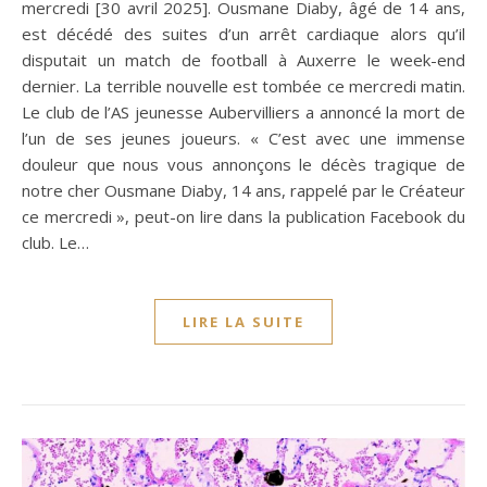
mercredi [30 avril 2025]. Ousmane Diaby, âgé de 14 ans,
est décédé des suites d’un arrêt cardiaque alors qu’il
disputait un match de football à Auxerre le week-end
dernier. La terrible nouvelle est tombée ce mercredi matin.
Le club de l’AS jeunesse Aubervilliers a annoncé la mort de
l’un de ses jeunes joueurs. « C’est avec une immense
douleur que nous vous annonçons le décès tragique de
notre cher Ousmane Diaby, 14 ans, rappelé par le Créateur
ce mercredi », peut-on lire dans la publication Facebook du
club. Le…
LIRE LA SUITE