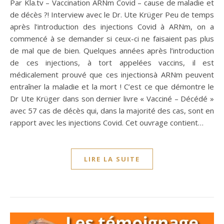
Par Kla.tv – Vaccination ARNm Covid – cause de maladie et
de décès ?! Interview avec le Dr. Ute Krüger Peu de temps
après l’introduction des injections Covid à ARNm, on a
commencé à se demander si ceux-ci ne faisaient pas plus
de mal que de bien. Quelques années après l’introduction
de ces injections, à tort appelées vaccins, il est
médicalement prouvé que ces injectionsà ARNm peuvent
entraîner la maladie et la mort ! C’est ce que démontre le
Dr Ute Krüger dans son dernier livre « Vacciné – Décédé »
avec 57 cas de décès qui, dans la majorité des cas, sont en
rapport avec les injections Covid. Cet ouvrage contient…
LIRE LA SUITE