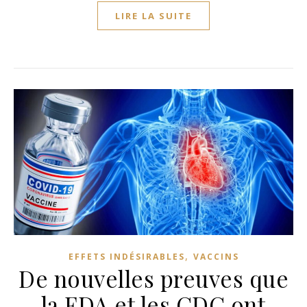
LIRE LA SUITE
,
EFFETS INDÉSIRABLES
VACCINS
De nouvelles preuves que
la FDA et les CDC ont