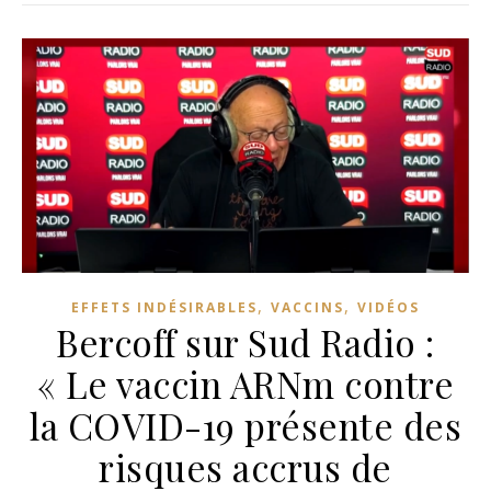
,
,
EFFETS INDÉSIRABLES
VACCINS
VIDÉOS
Bercoff sur Sud Radio :
« Le vaccin ARNm contre
la COVID-19 présente des
risques accrus de