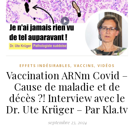
,
,
EFFETS INDÉSIRABLES
VACCINS
VIDÉOS
Vaccination ARNm Covid –
Cause de maladie et de
décès ?! Interview avec le
Dr. Ute Krüger – Par Kla.tv
septembre 23, 2024