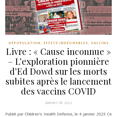
,
,
DÉPOPULATION
EFFETS INDÉSIRABLES
VACCINS
Livre : « Cause inconnue »
– L’exploration pionnière
d’Ed Dowd sur les morts
subites après le lancement
des vaccins COVID
janvier 18, 2023
Publié par Children’s Health Defense, le 4 janvier 2023 Ce