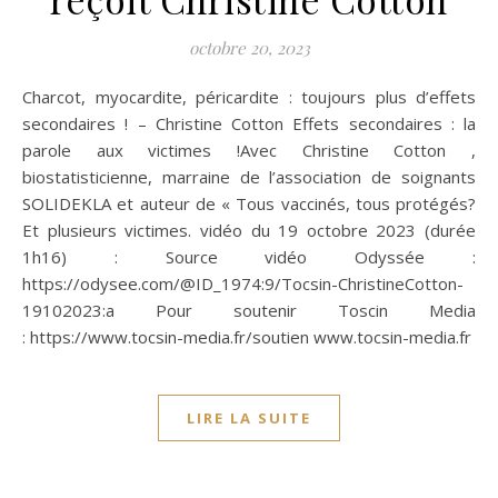
octobre 20, 2023
Charcot, myocardite, péricardite : toujours plus d’effets
secondaires ! – Christine Cotton Effets secondaires : la
parole aux victimes !Avec Christine Cotton ,
biostatisticienne, marraine de l’association de soignants
SOLIDEKLA et auteur de « Tous vaccinés, tous protégés?
Et plusieurs victimes. vidéo du 19 octobre 2023 (durée
1h16) : Source vidéo Odyssée :
https://odysee.com/@ID_1974:9/Tocsin-ChristineCotton-
19102023:a Pour soutenir Toscin Media
: https://www.tocsin-media.fr/soutien www.tocsin-media.fr
LIRE LA SUITE