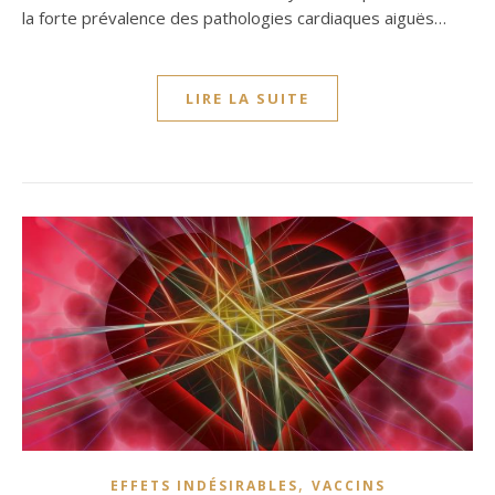
la forte prévalence des pathologies cardiaques aiguës…
LIRE LA SUITE
,
EFFETS INDÉSIRABLES
VACCINS