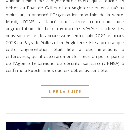
« inhabituelle » de la myocardite sévère qui a touché 15
bébés au Pays de Galles et en Angleterre et en a tué au
moins un, a annoncé l’Organisation mondiale de la santé.
Mardi, l’OMS a lancé une alerte concernant une
augmentation de la « myocardite sévère » chez les
nouveau-nés et les nourrissons entre juin 2022 et mars
2023 au Pays de Galles et en Angleterre. Elle a précisé que
cette augmentation était liée à des infections à
entérovirus, qui affecte rarement le cœur. Un porte-parole
de l’Agence britannique de sécurité sanitaire (UKHSA) a
confirmé à Epoch Times que dix bébés avaient été…
LIRE LA SUITE