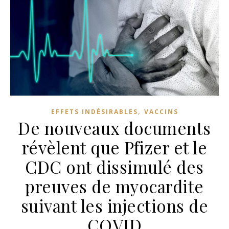
,
EFFETS INDÉSIRABLES
VACCINS
De nouveaux documents
révèlent que Pfizer et le
CDC ont dissimulé des
preuves de myocardite
suivant les injections de
COVID