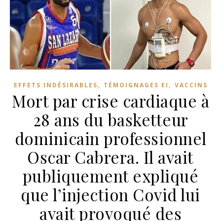
,
,
EFFETS INDÉSIRABLES
TÉMOIGNAGES EI
VACCINS
Mort par crise cardiaque à
28 ans du basketteur
dominicain professionnel
Oscar Cabrera. Il avait
publiquement expliqué
que l’injection Covid lui
avait provoqué des