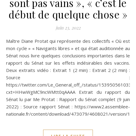
sont pas vains », « c’est le
début de quelque chose »
juin 23, 2022
Maître Diane Protat qui représente des collectifs « Où est
mon cycle » « Navigants libres » et qui était auditionnée au
Sénat nous livre quelques conclusions importantes dans le
rapport du Sénat sur les effets indésirables des vaccins.
Deux extraits vidéo : Extrait 1 (2 min) : Extrait 2 (2 min) :
Source :
https://twitter.com/Le_General_off_/status/153950561033
cxt=HHwWgMC9ncWMtt0qAAAA Extrait du rapport du
Sénat lu par Me Protat : Rapport du Sénat complet (9 juin
2022) : Source rapport Sénat : https://www2.assemblee-
nationale.fr/content/download/473079/4608021/version/1/fi
LIRE LA SUITE