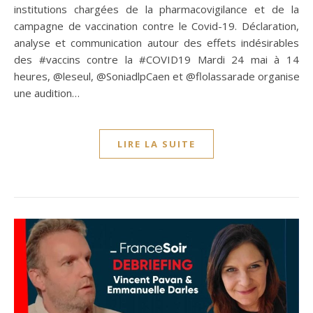
institutions chargées de la pharmacovigilance et de la
campagne de vaccination contre le Covid-19. Déclaration,
analyse et communication autour des effets indésirables
des #vaccins contre la #COVID19 Mardi 24 mai à 14
heures, @leseul, @SoniadlpCaen et @flolassarade organisent
une audition…
LIRE LA SUITE