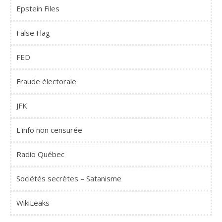
Epstein Files
False Flag
FED
Fraude électorale
JFK
L'info non censurée
Radio Québec
Sociétés secrètes – Satanisme
WikiLeaks