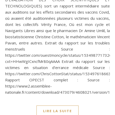
TECHNOLOGIQUES) sort un rapport intermédiaire suite
aux auditions sur les effets secondaires des vaccins Covid,
où avaient été auditionnées plusieurs victimes du vaccins,
dont les collectifs Vérity France, Où est mon cycle et
Navigants Libres ainsi que le pharmacien Dr Amine Umlil, la
biostatisticienne Christine Cotton, le mathématicien Vincent
Pavan, entre autres. Extrait du rapport sur les troubles
menstruels Source :
https://twitter.com/ouestmoncycle/status/1534987717326
cxt=HHwWgICxncfMr80qAAAA Extrait du rapport sur les
victimes en situation d’errance médicale Source :
https://twitter.com/ChrisCottonStat/status/153497618663
Rapport OPECST complet : Source :
https://www2.assemblee-
nationale.fr/content/download/473079/4608021/version/1/fi
LIRE LA SUITE