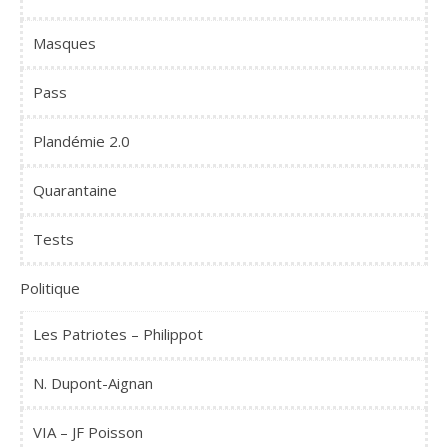
Masques
Pass
Plandémie 2.0
Quarantaine
Tests
Politique
Les Patriotes – Philippot
N. Dupont-Aignan
VIA – JF Poisson