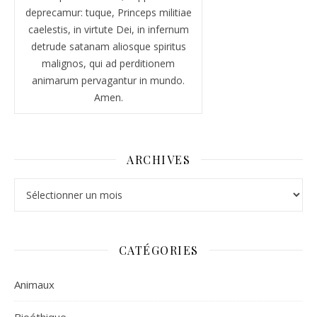
deprecamur: tuque, Princeps militiae
caelestis, in virtute Dei, in infernum
detrude satanam aliosque spiritus
malignos, qui ad perditionem
animarum pervagantur in mundo.
Amen.
ARCHIVES
Archives
CATÉGORIES
Animaux
Bioéthique