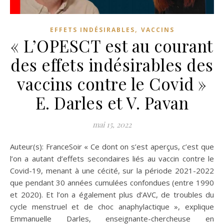
,
EFFETS INDÉSIRABLES
VACCINS
« L’OPESCT est au courant
des effets indésirables des
vaccins contre le Covid »
E. Darles et V. Pavan
mai 15, 2022
Auteur(s): FranceSoir « Ce dont on s’est aperçus, c’est que
l’on a autant d’effets secondaires liés au vaccin contre le
Covid-19, menant à une cécité, sur la période 2021-2022
que pendant 30 années cumulées confondues (entre 1990
et 2020). Et l’on a également plus d’AVC, de troubles du
cycle menstruel et de choc anaphylactique », explique
Emmanuelle Darles, enseignante-chercheuse en