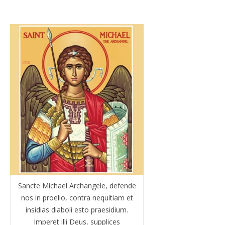
Sancte Michael Archangele, defende
nos in proelio, contra nequitiam et
insidias diaboli esto praesidium.
Imperet illi Deus, supplices