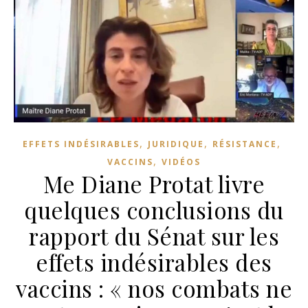
,
,
,
EFFETS INDÉSIRABLES
JURIDIQUE
RÉSISTANCE
,
VACCINS
VIDÉOS
Me Diane Protat livre
quelques conclusions du
rapport du Sénat sur les
effets indésirables des
vaccins : « nos combats ne