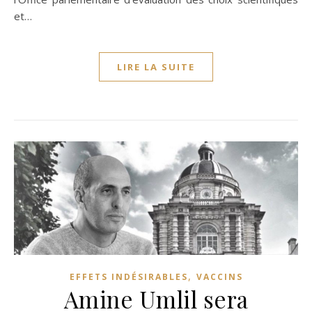
et…
LIRE LA SUITE
,
EFFETS INDÉSIRABLES
VACCINS
Amine Umlil sera