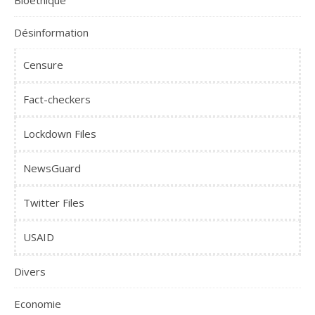
Désinformation
Censure
Fact-checkers
Lockdown Files
NewsGuard
Twitter Files
USAID
Divers
Economie