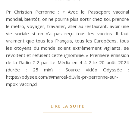
Pr Christian Perronne : « Avec le Passeport vaccinal
mondial, bientôt, on ne pourra plus sortir chez soi, prendre
le métro, voyager, travailler, aller au restaurant, avoir une
vie sociale si on n’a pas reçu tous les vaccins. Il faut
vraiment que tous les Français, tous les Européens, tous
les citoyens du monde soient extrêmement vigilants, se
révoltent et refusent cette ignominie. » Première émission
de la Radio 2.2 par Le Média en 4-4-2 le 20 août 2024
(durée : 25 min) : Source vidéo Odyssée :
https://odysee.com/@marcel-d:3/le-pr-perronne-sur-
mpox-vaccin,:d
LIRE LA SUITE