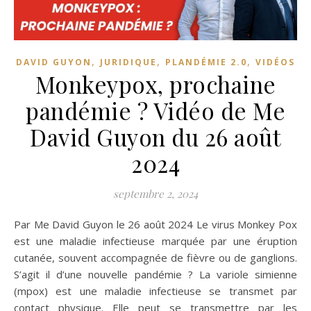
,
,
,
DAVID GUYON
JURIDIQUE
PLANDÉMIE 2.0
VIDÉOS
Monkeypox, prochaine
pandémie ? Vidéo de Me
David Guyon du 26 août
2024
septembre 2, 2024
Par Me David Guyon le 26 août 2024 Le virus Monkey Pox
est une maladie infectieuse marquée par une éruption
cutanée, souvent accompagnée de fièvre ou de ganglions.
S’agit il d’une nouvelle pandémie ? La variole simienne
(mpox) est une maladie infectieuse se transmet par
contact physique. Elle peut se transmettre par les