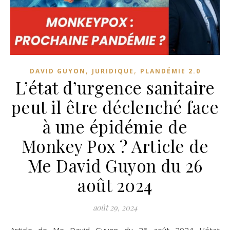
,
,
DAVID GUYON
JURIDIQUE
PLANDÉMIE 2.0
L’état d’urgence sanitaire
peut il être déclenché face
à une épidémie de
Monkey Pox ? Article de
Me David Guyon du 26
août 2024
août 29, 2024
Article de Me David Guyon du 26 août 2024 L’état