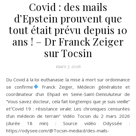
Covid : des mails
d’Epstein prouvent que
tout était prévu depuis 10
ans ! – Dr Franck Zeiger
sur Tocsin
mars 7, 2026
Du Covid à la loi euthanasie: la mise à mort sur ordonnance
se confirme
Franck Zeiger, Médecin généraliste et
coordinateur d’un Ehpad en Seine-Saint-DenisAuteur de
“Vous savez docteur, cela fait longtemps que je suis vieille”
et“Covid 19 : résistance virale: Les chroniques censurées
d’un médecin de terrain” Vidéo Tocsin du 2 mars 2026
(durée 18 min) : Source vidéo Odyssée :
https://odysee.com/@Tocsin-media:d/des-mails-