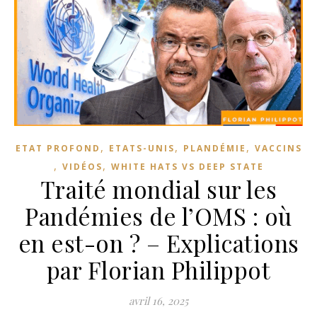
,
,
,
ETAT PROFOND
ETATS-UNIS
PLANDÉMIE
VACCINS
,
,
VIDÉOS
WHITE HATS VS DEEP STATE
Traité mondial sur les
Pandémies de l’OMS : où
en est-on ? – Explications
par Florian Philippot
avril 16, 2025