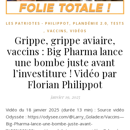
,
,
LES PATRIOTES - PHILIPPOT
PLANDÉMIE 2.0
TESTS
,
,
VACCINS
VIDÉOS
Grippe, grippe aviaire,
vaccins : Big Pharma lance
une bombe juste avant
l’investiture ! Vidéo par
Florian Philippot
janvier 19, 2025
Vidéo du 18 janvier 2025 (durée 13 min) : Source vidéo
Odyssée : https://odysee.com/@Larry_Golade:e/Vaccins—
Big-Pharma-lance-une-bombe-juste-avant-