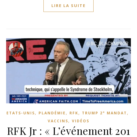
LIRE LA SUITE
,
,
,
,
ETATS-UNIS
PLANDÉMIE
RFK
TRUMP 2° MANDAT
,
VACCINS
VIDÉOS
RFK Jr : « L’événement 201