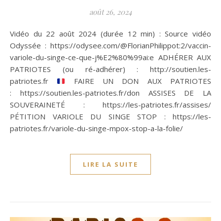
août 26, 2024
Vidéo du 22 août 2024 (durée 12 min) : Source vidéo
Odyssée : https://odysee.com/@FlorianPhilippot:2/vaccin-
variole-du-singe-ce-que-j%E2%80%99ai:e ADHÉRER AUX
PATRIOTES (ou ré-adhérer) : http://soutien.les-
patriotes.fr
FAIRE UN DON AUX PATRIOTES
: https://soutien.les-patriotes.fr/don ASSISES DE LA
SOUVERAINETÉ : https://les-patriotes.fr/assises/
PÉTITION VARIOLE DU SINGE STOP : https://les-
patriotes.fr/variole-du-singe-mpox-stop-a-la-folie/
LIRE LA SUITE