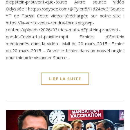
d’epstein-prouvent-que-tout:b Autre source vidéo
Odyssée : https://odysee.com/@Tyler:5/Hd24ev:3 Source
YT de Tocsin Cette vidéo téléchargée sur notre site :
https://la-verite-vous-rendra-libres.org/wp-
content/uploads/2026/03/des-mails-dEpstein-prouvent-
que-le-Covid-etait-planifie.mp4 Fichiers d’Epstein
mentionnés dans la vidéo : Mail du 20 mars 2015 : Fichier
du 20 mars 2015 – Ouvrir le fichier dans un nouvel onglet
pour mieux le visionner Source…
LIRE LA SUITE