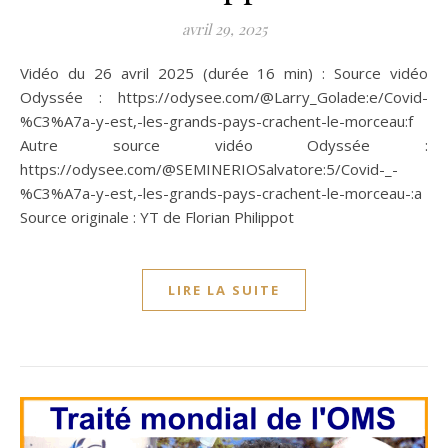
avril 29, 2025
Vidéo du 26 avril 2025 (durée 16 min) : Source vidéo
Odyssée : https://odysee.com/@Larry_Golade:e/Covid-
%C3%A7a-y-est,-les-grands-pays-crachent-le-morceau:f
Autre source vidéo Odyssée :
https://odysee.com/@SEMINERIOSalvatore:5/Covid-_-
%C3%A7a-y-est,-les-grands-pays-crachent-le-morceau-:a
Source originale : YT de Florian Philippot
LIRE LA SUITE