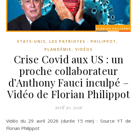
,
,
ETATS-UNIS
LES PATRIOTES - PHILIPPOT
,
PLANDÉMIE
VIDÉOS
Crise Covid aux US : un
proche collaborateur
d’Anthony Fauci inculpé –
Vidéo de Florian Philippot
avril 30, 2026
Vidéo du 29 avril 2026 (durée 15 min) : Source YT de
Florian Philippot