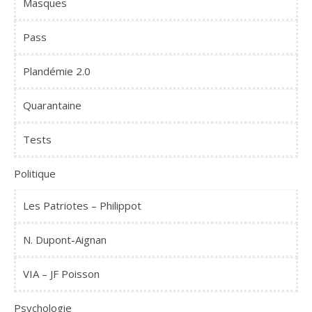
Masques
Pass
Plandémie 2.0
Quarantaine
Tests
Politique
Les Patriotes – Philippot
N. Dupont-Aignan
VIA – JF Poisson
Psychologie