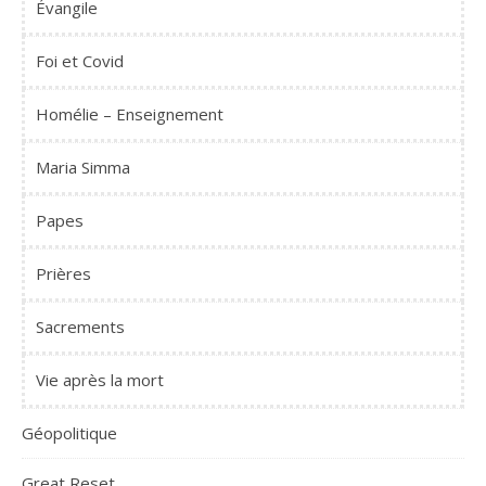
Évangile
Foi et Covid
Homélie – Enseignement
Maria Simma
Papes
Prières
Sacrements
Vie après la mort
Géopolitique
Great Reset