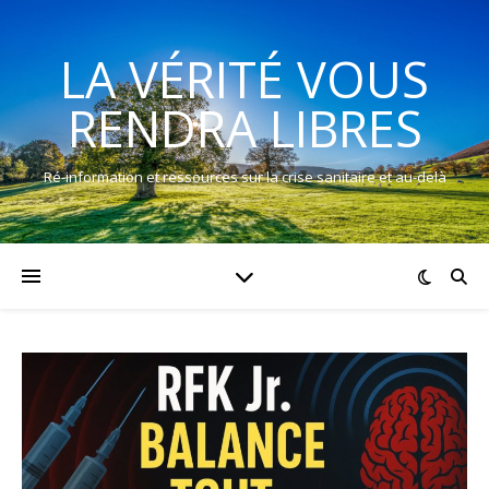
LA VÉRITÉ VOUS
RENDRA LIBRES
Ré-information et ressources sur la crise sanitaire et au-delà