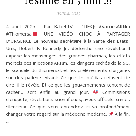
août 4, 2025
4 août 2025 – Par Babel.TV – #RFKJr #VaccinsARNm
#Thiomersal
UNE VIDÉO CHOC À PARTAGER
D’URGENCE Le nouveau secrétaire à la Santé des États-
Unis, Robert F. Kennedy Jr., déclenche une révolution.Il
expose les mensonges des grandes pharmas, les effets
mortels des injections ARNm, les dangers cachés de la 5G,
le scandale du thiomersal, et les prélèvements d’organes
sur des patients vivants.Ce que les médias refusent de
dire, il le révèle. Et ce que les gouvernements tentent de
cacher… sort enfin au grand jour.
Commissions
d’enquête, révélations scientifiques, aveux officiels, crimes
silencieux :Ce que vous entendrez ici va profondément
changer votre regard sur la médecine moderne.
À la fin,
…