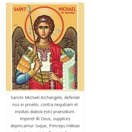
Sancte Michael Archangele, defende
nos in proelio, contra nequitiam et
insidias diaboli esto praesidium.
Imperet illi Deus, supplices
deprecamur: tuque, Princeps militiae