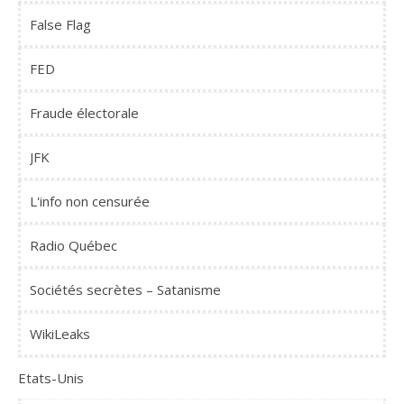
False Flag
FED
Fraude électorale
JFK
L'info non censurée
Radio Québec
Sociétés secrètes – Satanisme
WikiLeaks
Etats-Unis