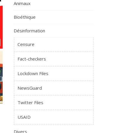
Animaux
Bioéthique
Désinformation
Censure
Fact-checkers
Lockdown Files
NewsGuard
Twitter Files
USAID
Divers