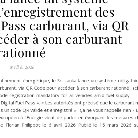
d’enregistrement des
 Pass carburant, via QR
céder à son carburant
rationné
avril 8, 2026
nfinement énergétique, le Sri Lanka lance un système obligatoi
burant, via QR Code pour accéder à son carburant rationné ! (cf
ode-registration-mandatory-for-all-vehicles-amid-fuel-supply-
Digital Fuel Pass ». « Les autorités ont précisé que le carburant 
s un code QR valide et enregistré » ! Ça ne vous rappelle rien ? 
européen à l’Énergie vient de parler en évoquant les mesures 
 Florian Philippot le 6 avril 2026 Publié le 15 mars 2026 s