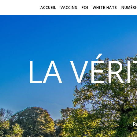
ACCUEIL
VACCINS
FOI
WHITE HATS
NUMÉRI
LA VÉR
R