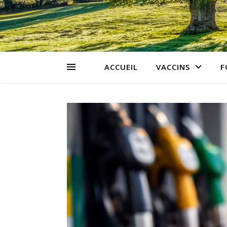
ACCUEIL
VACCINS
F