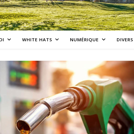
OI
WHITE HATS
NUMÉRIQUE
DIVERS