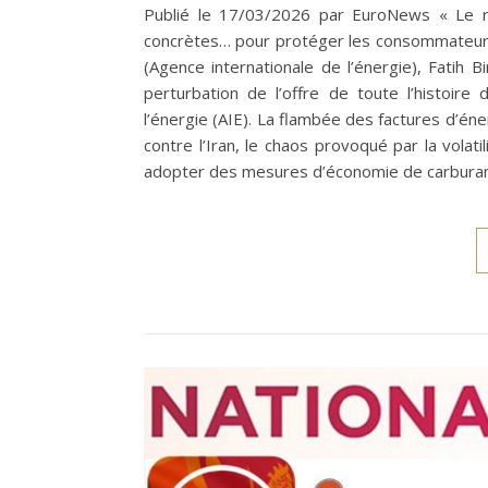
Publié le 17/03/2026 par EuroNews « Le r
concrètes… pour protéger les consommateurs d
(Agence internationale de l’énergie), Fatih 
perturbation de l’offre de toute l’histoire
l’énergie (AIE). La flambée des factures d’én
contre l’Iran, le chaos provoqué par la vola
adopter des mesures d’économie de carburant