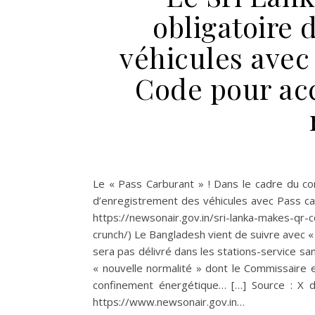
obligatoire 
véhicules avec
Code pour ac
Le « Pass Carburant » ! Dans le cadre du co
d’enregistrement des véhicules avec Pass car
https://newsonair.gov.in/sri-lanka-makes-qr-c
crunch/) Le Bangladesh vient de suivre avec « 
sera pas délivré dans les stations-service san
« nouvelle normalité » dont le Commissaire 
confinement énergétique… […] Source : X de
https://www.newsonair.gov.in…