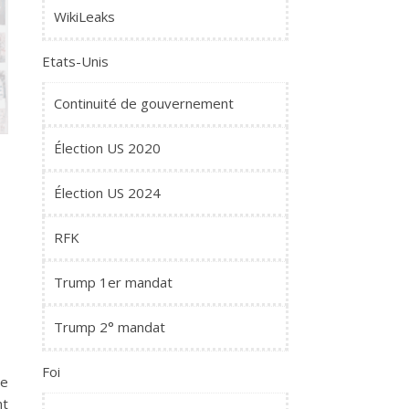
WikiLeaks
Etats-Unis
Continuité de gouvernement
Élection US 2020
Élection US 2024
RFK
Trump 1er mandat
Trump 2° mandat
Foi
pe
nt