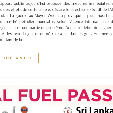
apport publié aujourd’hui propose des mesures immédiates 
es effets de cette crise », déclare le directeur exécutif de l’A
Birol. « La guerre au Moyen-Orient a provoqué la plus importan
 du marché pétrolier mondial », selon l’Agence internationale 
ergie n’est qu’une partie du problème. Depuis le début de la guer
tilité des prix du gaz et du pétrole a conduit les gouvernements
 allant de la…
LIRE LA SUITE