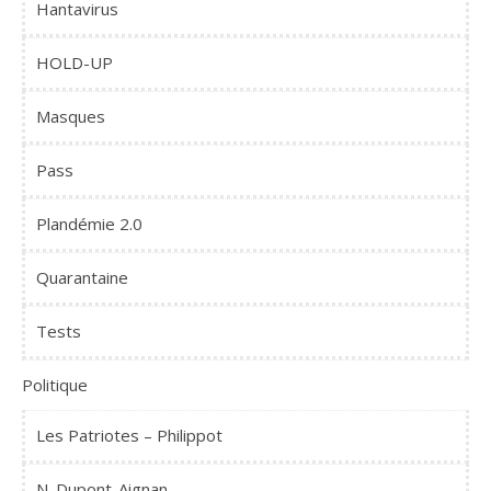
Hantavirus
HOLD-UP
Masques
Pass
Plandémie 2.0
Quarantaine
Tests
Politique
Les Patriotes – Philippot
N. Dupont-Aignan