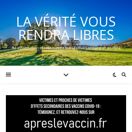
LA VÉRITÉ VOUS
RENDRA LIBRES
Ré-information et ressources sur la crise sanitaire et au-delà