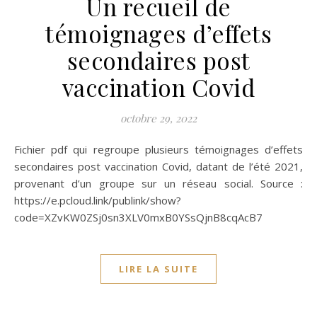
Un recueil de
témoignages d’effets
secondaires post
vaccination Covid
octobre 29, 2022
Fichier pdf qui regroupe plusieurs témoignages d’effets
secondaires post vaccination Covid, datant de l’été 2021,
provenant d’un groupe sur un réseau social. Source :
https://e.pcloud.link/publink/show?
code=XZvKW0ZSj0sn3XLV0mxB0YSsQjnB8cqAcB7
LIRE LA SUITE