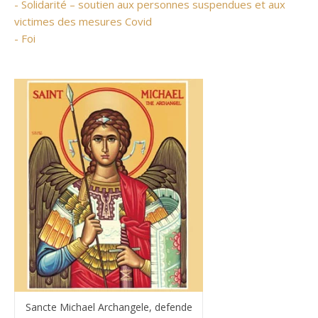
- Solidarité – soutien aux personnes suspendues et aux
victimes des mesures Covid
- Foi
Sancte Michael Archangele, defende