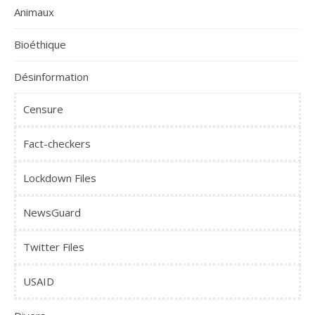
Animaux
Bioéthique
Désinformation
Censure
Fact-checkers
Lockdown Files
NewsGuard
Twitter Files
USAID