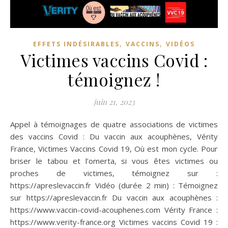
,
,
EFFETS INDÉSIRABLES
VACCINS
VIDÉOS
Victimes vaccins Covid :
témoignez !
juin 21, 2023
Appel à témoignages de quatre associations de victimes
des vaccins Covid : Du vaccin aux acouphènes, Vérity
France, Victimes Vaccins Covid 19, Où est mon cycle. Pour
briser le tabou et l’omerta, si vous êtes victimes ou
proches de victimes, témoignez sur :
https://apreslevaccin.fr Vidéo (durée 2 min) : Témoignez
sur https://apreslevaccin.fr Du vaccin aux acouphènes :
https://www.vaccin-covid-acouphenes.com Vérity France :
https://www.verity-france.org Victimes vaccins Covid 19 :