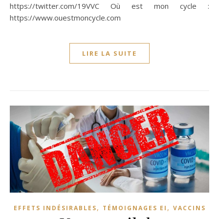
https://twitter.com/19VVC Où est mon cycle :
https://www.ouestmoncycle.com
LIRE LA SUITE
,
,
EFFETS INDÉSIRABLES
TÉMOIGNAGES EI
VACCINS