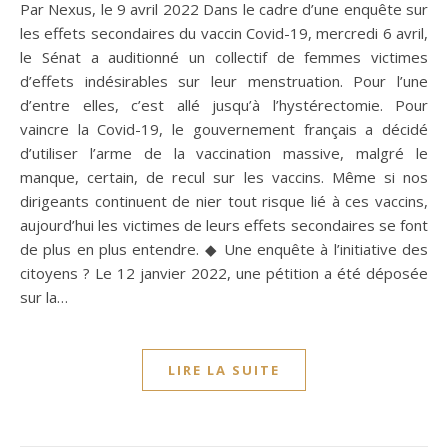
Par Nexus, le 9 avril 2022 Dans le cadre d’une enquête sur
les effets secondaires du vaccin Covid-19, mercredi 6 avril,
le Sénat a auditionné un collectif de femmes victimes
d’effets indésirables sur leur menstruation. Pour l’une
d’entre elles, c’est allé jusqu’à l’hystérectomie. Pour
vaincre la Covid-19, le gouvernement français a décidé
d’utiliser l’arme de la vaccination massive, malgré le
manque, certain, de recul sur les vaccins. Même si nos
dirigeants continuent de nier tout risque lié à ces vaccins,
aujourd’hui les victimes de leurs effets secondaires se font
de plus en plus entendre. ◆ Une enquête à l’initiative des
citoyens ? Le 12 janvier 2022, une pétition a été déposée
sur la…
LIRE LA SUITE