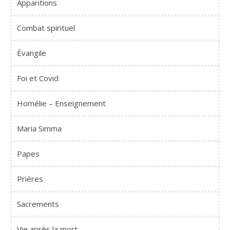
Apparitions
Combat spirituel
Évangile
Foi et Covid
Homélie – Enseignement
Maria Simma
Papes
Prières
Sacrements
Vie après la mort