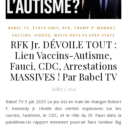
,
,
,
,
BABEL.TV
ETATS-UNIS
RFK
TRUMP 2° MANDAT
,
,
VACCINS
VIDÉOS
WHITE HATS VS DEEP STATE
RFK Jr. DÉVOILE TOUT :
Lien Vaccins-Autisme,
Fauci, CDC, Arrestations
MASSIVES ! Par Babel TV
juillet 5, 2025
Babel TV 3 juil. 2025 Le jeu est en train de changer.Robert
F. Kennedy Jr. révèle des vérités explosives sur les
vaccins, l’autisme, le CDC, et le rôle du Dr Fauci dans la
pandémie.Un rapport imminent pourrait faire tomber Big