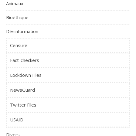
Animaux
Bioéthique
Désinformation
Censure
Fact-checkers
Lockdown Files
NewsGuard
Twitter Files
USAID
Divers