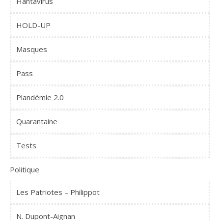
Hantavirus
HOLD-UP
Masques
Pass
Plandémie 2.0
Quarantaine
Tests
Politique
Les Patriotes – Philippot
N. Dupont-Aignan