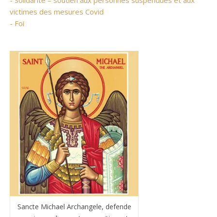
- Solidarité – soutien aux personnes suspendues et aux
victimes des mesures Covid
- Foi
Sancte Michael Archangele, defende