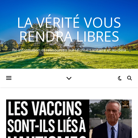
LA VÉRITÉ VOUS
RENDRA LIBRES
Ré-information et ressources sur la crise sanitaire et au-delà