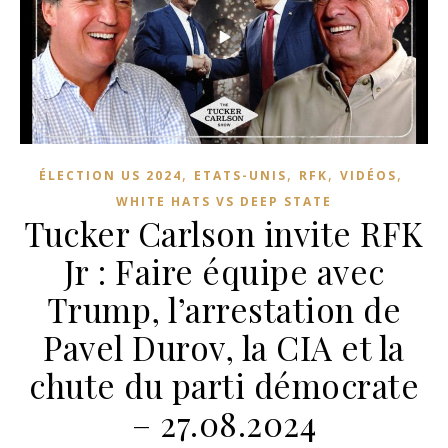
,
,
,
,
ÉLECTION US 2024
ETATS-UNIS
RFK
VIDÉOS
WHITE HATS VS DEEP STATE
Tucker Carlson invite RFK
Jr : Faire équipe avec
Trump, l’arrestation de
Pavel Durov, la CIA et la
chute du parti démocrate
– 27.08.2024