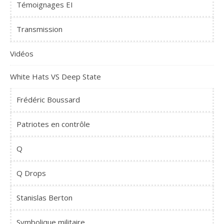
Témoignages EI
Transmission
Vidéos
White Hats VS Deep State
Frédéric Boussard
Patriotes en contrôle
Q
Q Drops
Stanislas Berton
Symbolique militaire