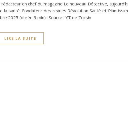
n rédacteur en chef du magazine Le nouveau Détective, aujourd’h
de la santé. Fondateur des revues Révolution Santé et Plantissi
bre 2025 (durée 9 min) : Source : YT de Tocsin
LIRE LA SUITE