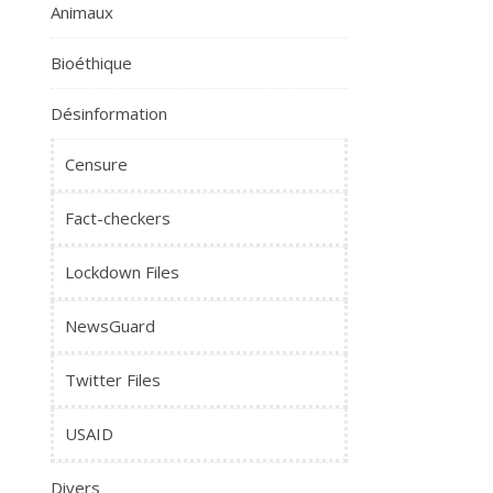
Animaux
Bioéthique
Désinformation
Censure
Fact-checkers
Lockdown Files
NewsGuard
Twitter Files
USAID
Divers