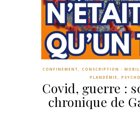
,
CONFINEMENT
CONSCRIPTION - MOBIL
,
PLANDÉMIE
PSYCHO
Covid, guerre : s
chronique de G