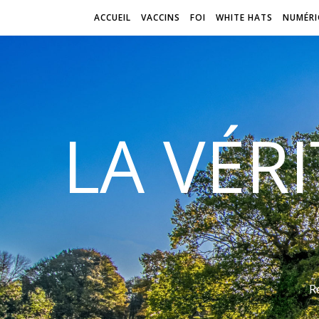
ACCUEIL
VACCINS
FOI
WHITE HATS
NUMÉRI
LA VÉR
R