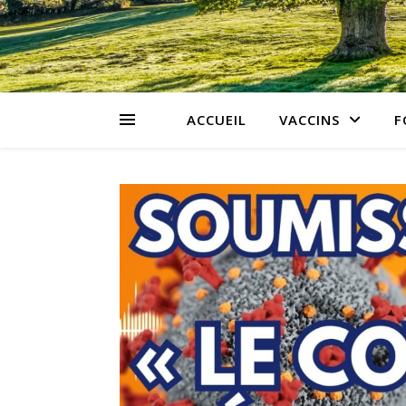
ACCUEIL
VACCINS
F