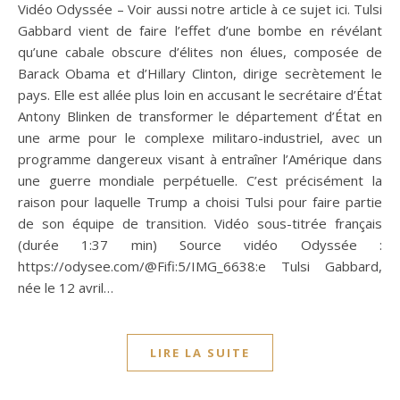
Vidéo Odyssée – Voir aussi notre article à ce sujet ici. Tulsi
Gabbard vient de faire l’effet d’une bombe en révélant
qu’une cabale obscure d’élites non élues, composée de
Barack Obama et d’Hillary Clinton, dirige secrètement le
pays. Elle est allée plus loin en accusant le secrétaire d’État
Antony Blinken de transformer le département d’État en
une arme pour le complexe militaro-industriel, avec un
programme dangereux visant à entraîner l’Amérique dans
une guerre mondiale perpétuelle. C’est précisément la
raison pour laquelle Trump a choisi Tulsi pour faire partie
de son équipe de transition. Vidéo sous-titrée français
(durée 1:37 min) Source vidéo Odyssée :
https://odysee.com/@Fifi:5/IMG_6638:e Tulsi Gabbard,
née le 12 avril…
LIRE LA SUITE