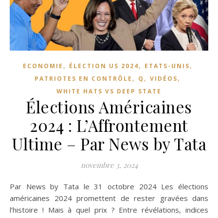
,
,
,
ECONOMIE
ÉLECTION US 2024
ETATS-UNIS
,
,
,
PATRIOTES EN CONTRÔLE
Q
VIDÉOS
WHITE HATS VS DEEP STATE
Élections Américaines
2024 : L’Affrontement
Ultime – Par News by Tata
novembre 3, 2024
Par News by Tata le 31 octobre 2024 Les élections
américaines 2024 promettent de rester gravées dans
l’histoire ! Mais à quel prix ? Entre révélations, indices