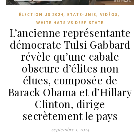
,
,
,
ÉLECTION US 2024
ETATS-UNIS
VIDÉOS
WHITE HATS VS DEEP STATE
L’ancienne représentante
démocrate Tulsi Gabbard
révèle qu’une cabale
obscure d’élites non
élues, composée de
Barack Obama et d’Hillary
Clinton, dirige
secrètement le pays
septembre 1, 2024