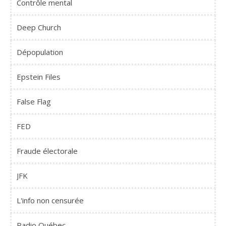
Contrôle mental
Deep Church
Dépopulation
Epstein Files
False Flag
FED
Fraude électorale
JFK
L'info non censurée
Radio Québec