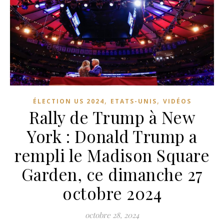
,
,
ÉLECTION US 2024
ETATS-UNIS
VIDÉOS
Rally de Trump à New
York : Donald Trump a
rempli le Madison Square
Garden, ce dimanche 27
octobre 2024
octobre 28, 2024