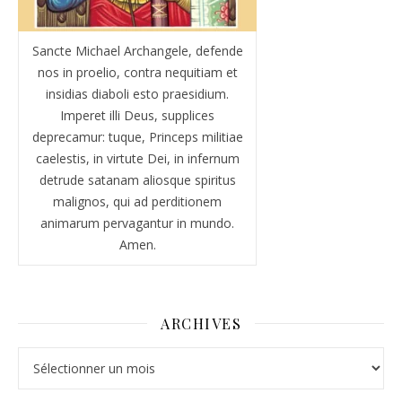
Sancte Michael Archangele, defende
nos in proelio, contra nequitiam et
insidias diaboli esto praesidium.
Imperet illi Deus, supplices
deprecamur: tuque, Princeps militiae
caelestis, in virtute Dei, in infernum
detrude satanam aliosque spiritus
malignos, qui ad perditionem
animarum pervagantur in mundo.
Amen.
ARCHIVES
Archives