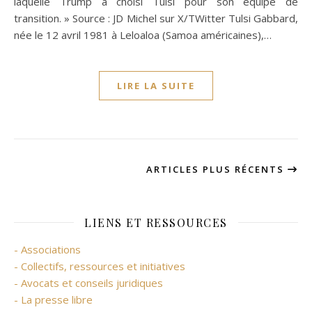
laquelle Trump a choisi Tulsi pour son équipe de
transition. » Source : JD Michel sur X/TWitter Tulsi Gabbard,
née le 12 avril 1981 à Leloaloa (Samoa américaines),…
LIRE LA SUITE
ARTICLES PLUS RÉCENTS
LIENS ET RESSOURCES
- Associations
- Collectifs, ressources et initiatives
- Avocats et conseils juridiques
- La presse libre