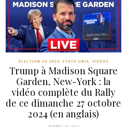
,
,
ÉLECTION US 2024
ETATS-UNIS
VIDÉOS
Trump à Madison Square
Garden, New-York : la
vidéo complète du Rally
de ce dimanche 27 octobre
2024 (en anglais)
octobre 29, 2024