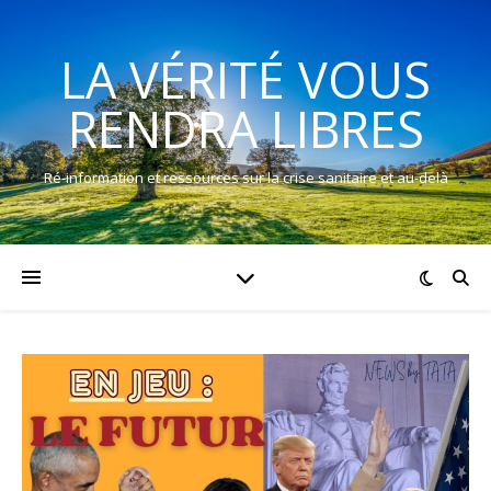
LA VÉRITÉ VOUS
RENDRA LIBRES
Ré-information et ressources sur la crise sanitaire et au-delà