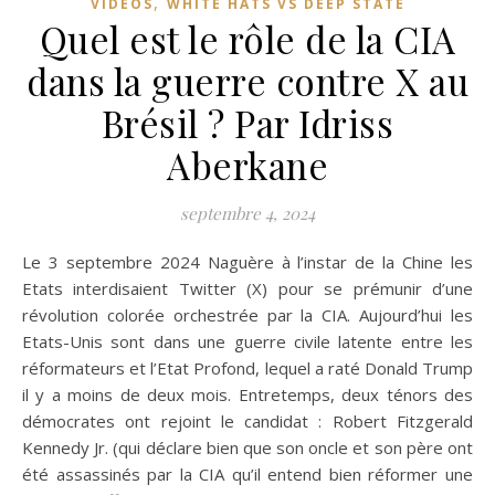
,
VIDÉOS
WHITE HATS VS DEEP STATE
Quel est le rôle de la CIA
dans la guerre contre X au
Brésil ? Par Idriss
Aberkane
septembre 4, 2024
Le 3 septembre 2024 Naguère à l’instar de la Chine les
Etats interdisaient Twitter (X) pour se prémunir d’une
révolution colorée orchestrée par la CIA. Aujourd’hui les
Etats-Unis sont dans une guerre civile latente entre les
réformateurs et l’Etat Profond, lequel a raté Donald Trump
il y a moins de deux mois. Entretemps, deux ténors des
démocrates ont rejoint le candidat : Robert Fitzgerald
Kennedy Jr. (qui déclare bien que son oncle et son père ont
été assassinés par la CIA qu’il entend bien réformer une