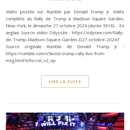
Vidéo postée sur Rumble par Donald Trump Jr. Vidéo
complète du Rally de Trump à Madison Square Garden,
New-York, le dimanche 27 octobre 2024 (durée 5h18) – En
anglais Source vidéo Odyssée : https://odysee.com/Rally-
de-Trump-Madison-Square-Garden-D27-octobre-2024:f
Source originale Rumble de Donald Trump Jr. :
https://rumble.com/v5kcnsl-trump-rally-live-from-
msg.html?e9s=rel_v2_ep
LIRE LA SUITE