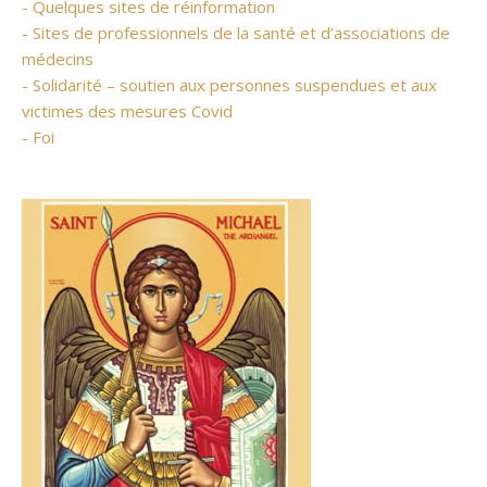
- Quelques sites de réinformation
- Sites de professionnels de la santé et d’associations de
médecins
- Solidarité – soutien aux personnes suspendues et aux
victimes des mesures Covid
- Foi