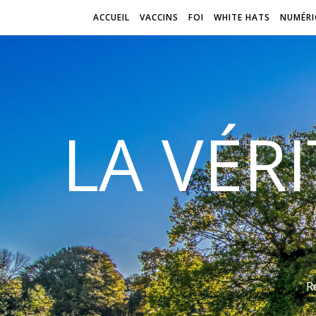
ACCUEIL
VACCINS
FOI
WHITE HATS
NUMÉRI
LA VÉR
R