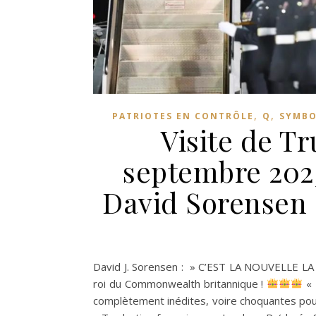
,
,
PATRIOTES EN CONTRÔLE
Q
SYMBO
Visite de T
septembre 2025
David Sorensen 
David J. Sorensen : » C’EST LA NOUVELLE L
roi du Commonwealth britannique !
« 
complètement inédites, voire choquantes pour