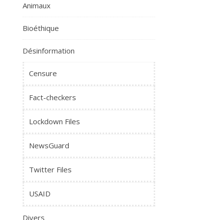
Animaux
Bioéthique
Désinformation
Censure
Fact-checkers
Lockdown Files
NewsGuard
Twitter Files
USAID
Divers