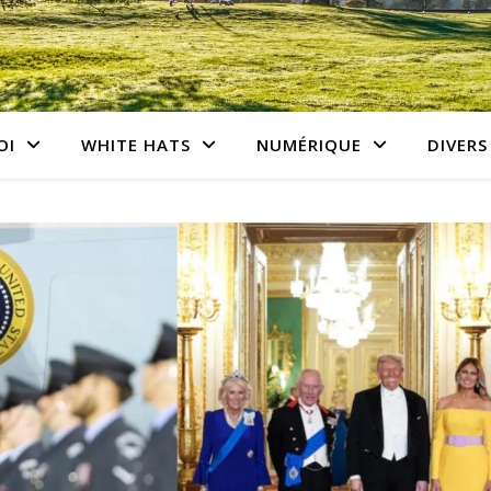
OI
WHITE HATS
NUMÉRIQUE
DIVERS