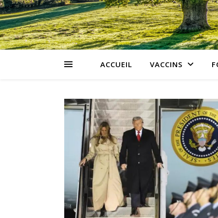
ACCUEIL
VACCINS
F