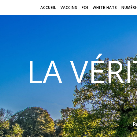
ACCUEIL
VACCINS
FOI
WHITE HATS
NUMÉRI
LA VÉR
R