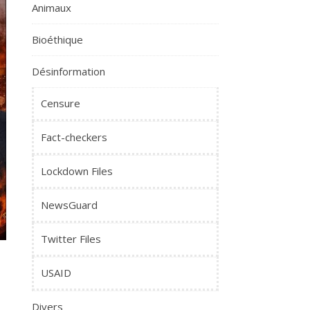
Animaux
Bioéthique
Désinformation
Censure
Fact-checkers
Lockdown Files
NewsGuard
Twitter Files
USAID
Divers