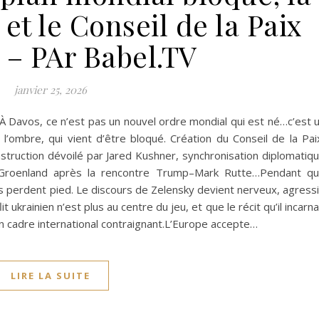
et le Conseil de la Paix
 – PAr Babel.TV
janvier 25, 2026
Davos, ce n’est pas un nouvel ordre mondial qui est né…c’est 
’ombre, qui vient d’être bloqué. Création du Conseil de la Pai
struction dévoilé par Jared Kushner, synchronisation diplomatiq
e Groenland après la rencontre Trump–Mark Rutte…Pendant q
res perdent pied. Le discours de Zelensky devient nerveux, agressi
ukrainien n’est plus au centre du jeu, et que le récit qu’il incarna
un cadre international contraignant.L’Europe accepte…
LIRE LA SUITE