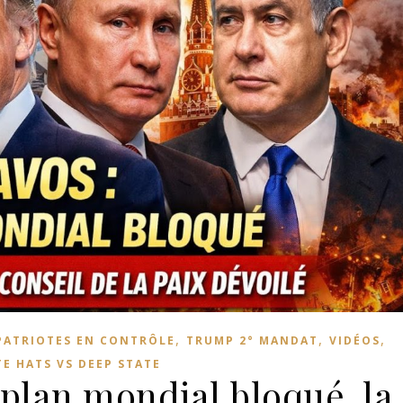
,
,
,
PATRIOTES EN CONTRÔLE
TRUMP 2° MANDAT
VIDÉOS
E HATS VS DEEP STATE
 plan mondial bloqué, la