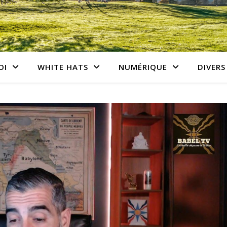
OI
WHITE HATS
NUMÉRIQUE
DIVERS