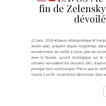
fin de Zelensky 
dévoilé
22 janv. 2026 #Davos #Géopolitique #TrumpÀ 
ancien plan, préparé depuis longtemps dans l
encadrement du conflit à Gaza, plan de recon
avec la Russie, accord stratégique sur l
certains verrouillent les dossiers clés, d’aut
presque hors-sol.Pourquoi ?Parce que le conflit 
touche à sa fin. Israël entre désormais dans 