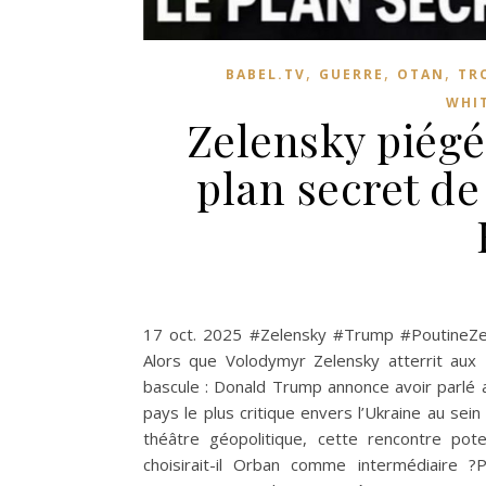
,
,
,
BABEL.TV
GUERRE
OTAN
TR
WHIT
Zelensky piégé
plan secret de
17 oct. 2025 #Zelensky #Trump #PoutineZele
Alors que Volodymyr Zelensky atterrit aux 
bascule : Donald Trump annonce avoir parlé 
pays le plus critique envers l’Ukraine au sei
théâtre géopolitique, cette rencontre pote
choisirait-il Orban comme intermédiaire ?