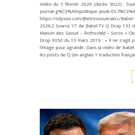
Vidéo du 5 février 2026 (durée 3h22) : Sou
journal-g%C3%A9opolitique-jeudi-0
https://odysee.com/@etresouverain:c/Babe
2026:2 Source YT de Babel.TV Q Drop 133 du
Maison des Saoud – Rothschild – Soros » Cliq
Drop 3050 du 13 mars 2019 : « Il ne s’agit pa
l’image pour agrandir. Dans la vidéo de Babel
les posts de Q (en anglais + traduction françai