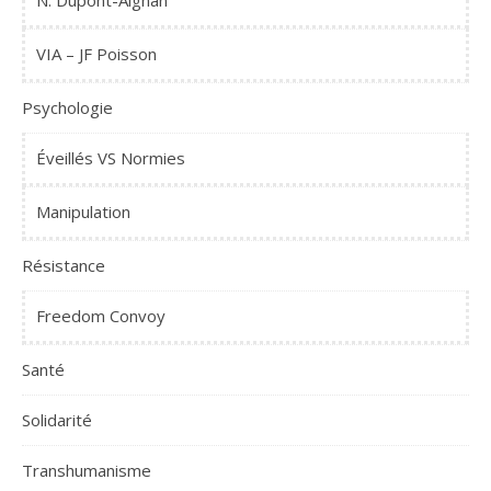
N. Dupont-Aignan
VIA – JF Poisson
Psychologie
Éveillés VS Normies
Manipulation
Résistance
Freedom Convoy
Santé
Solidarité
Transhumanisme