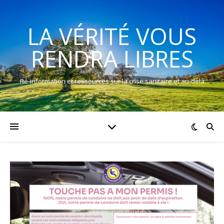
LA VÉRITÉ VOUS
RENDRA LIBRES
Ré-information et ressources sur la crise sanitaire et au-delà