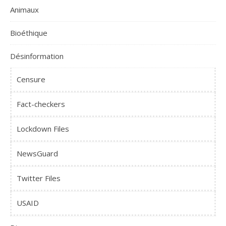
Animaux
Bioéthique
Désinformation
Censure
Fact-checkers
Lockdown Files
NewsGuard
Twitter Files
USAID