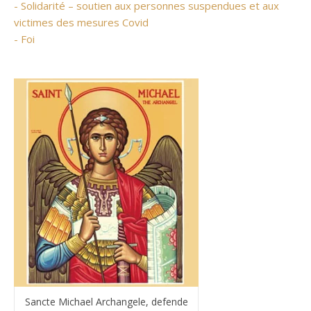
- Solidarité – soutien aux personnes suspendues et aux
victimes des mesures Covid
- Foi
Sancte Michael Archangele, defende