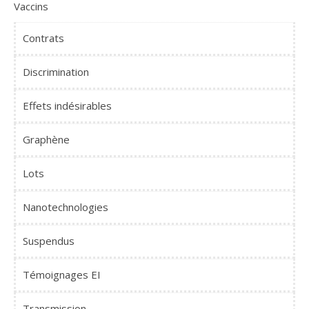
Vaccins
Contrats
Discrimination
Effets indésirables
Graphène
Lots
Nanotechnologies
Suspendus
Témoignages EI
Transmission