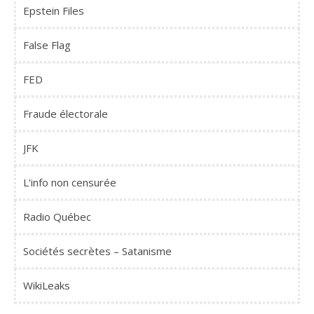
Epstein Files
False Flag
FED
Fraude électorale
JFK
L'info non censurée
Radio Québec
Sociétés secrètes – Satanisme
WikiLeaks