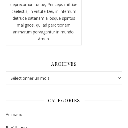
deprecamur: tuque, Princeps militiae
caelestis, in virtute Dei, in infernum
detrude satanam aliosque spiritus
malignos, qui ad perditionem
animarum pervagantur in mundo.
Amen.
ARCHIVES
Archives
CATÉGORIES
Animaux
Bioéthique