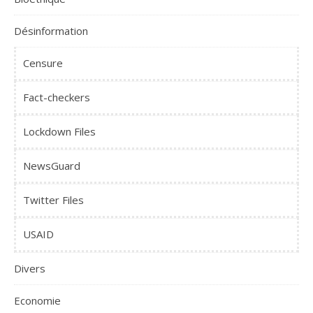
Désinformation
Censure
Fact-checkers
Lockdown Files
NewsGuard
Twitter Files
USAID
Divers
Economie