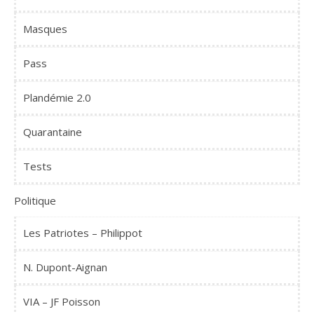
Masques
Pass
Plandémie 2.0
Quarantaine
Tests
Politique
Les Patriotes – Philippot
N. Dupont-Aignan
VIA – JF Poisson