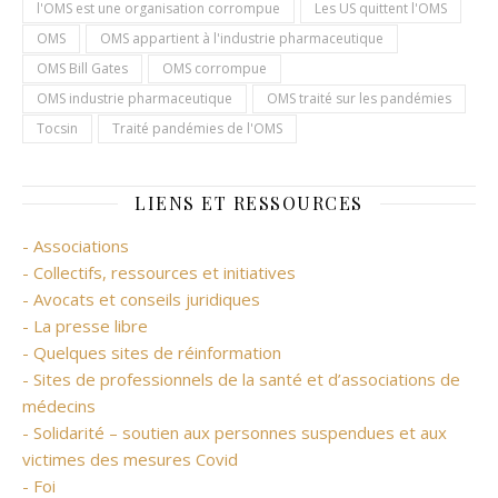
l'OMS est une organisation corrompue
Les US quittent l'OMS
OMS
OMS appartient à l'industrie pharmaceutique
OMS Bill Gates
OMS corrompue
OMS industrie pharmaceutique
OMS traité sur les pandémies
Tocsin
Traité pandémies de l'OMS
LIENS ET RESSOURCES
- Associations
- Collectifs, ressources et initiatives
- Avocats et conseils juridiques
- La presse libre
- Quelques sites de réinformation
- Sites de professionnels de la santé et d’associations de
médecins
- Solidarité – soutien aux personnes suspendues et aux
victimes des mesures Covid
- Foi