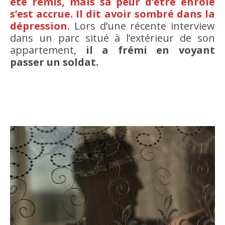
été remis, mais sa peur d’être enrôlé
s’est accrue. Il dit avoir sombré dans la
dépression.
Lors d’une récente interview
dans un parc situé à l’extérieur de son
appartement,
il a frémi en voyant
passer un soldat.