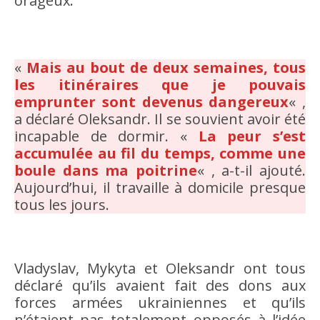
orageux.
«
Mais au bout de deux semaines, tous
les itinéraires que je pouvais
emprunter sont devenus dangereux
« ,
a déclaré Oleksandr. Il se souvient avoir été
incapable de dormir. «
La peur s’est
accumulée au fil du temps, comme une
boule dans ma poitrine
« , a-t-il ajouté.
Aujourd’hui, il travaille à domicile presque
tous les jours.
Vladyslav, Mykyta et Oleksandr ont tous
déclaré qu’ils avaient fait des dons aux
forces armées ukrainiennes et qu’ils
n’étaient pas totalement opposés à l’idée