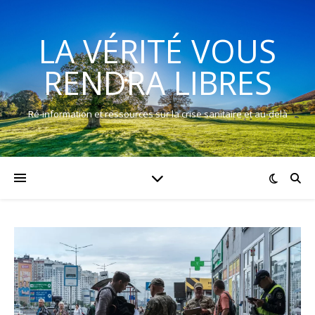
LA VÉRITÉ VOUS
RENDRA LIBRES
Ré-information et ressources sur la crise sanitaire et au-delà