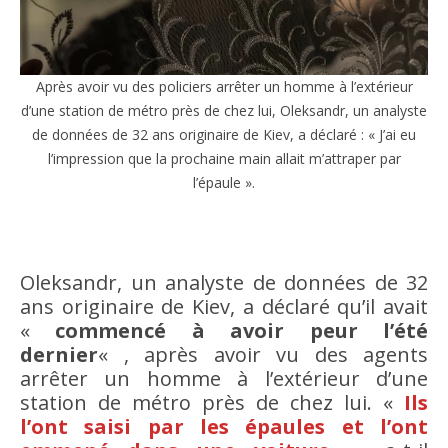
Après avoir vu des policiers arrêter un homme à l’extérieur
d’une station de métro près de chez lui, Oleksandr, un analyste
de données de 32 ans originaire de Kiev, a déclaré : « J’ai eu
l’impression que la prochaine main allait m’attraper par
l’épaule ».
Oleksandr, un analyste de données de 32
ans originaire de Kiev, a déclaré qu’il avait
«
commencé à avoir peur l’été
dernier
« , après avoir vu des agents
arrêter un homme à l’extérieur d’une
station de métro près de chez lui. «
Ils
l’ont saisi par les épaules et l’ont