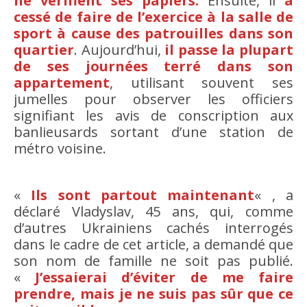
ne vérifient ses papiers.
Ensuite, il
a
cessé de faire de l’exercice à la salle de
sport à cause des patrouilles dans son
quartier
. Aujourd’hui,
il passe la plupart
de ses journées terré dans son
appartement
, utilisant souvent ses
jumelles pour observer les officiers
signifiant les avis de conscription aux
banlieusards sortant d’une station de
métro voisine.
«
Ils sont partout maintenant
« , a
déclaré Vladyslav, 45 ans, qui, comme
d’autres Ukrainiens cachés interrogés
dans le cadre de cet article, a demandé que
son nom de famille ne soit pas publié.
«
J’essaierai d’éviter de me faire
prendre, mais je ne suis pas sûr que ce