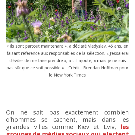
« Ils sont partout maintenant », a déclaré Vladyslav, 45 ans, en
faisant référence aux responsables de la sélection. « J’essaierai
d’éviter de me faire prendre », a-t-il ajouté, « mais je ne suis
pas sûr que ce soit possible »… Crédit…Brendan Hoffman pour
le New York Times
On ne sait pas exactement combien
d’hommes se cachent, mais dans les
grandes villes comme Kiev et Lviv,
les
groupes de médias sociaux qui alertent