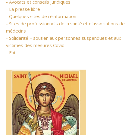
- Avocats et conseils juridiques
- La presse libre
- Quelques sites de réinformation
- Sites de professionnels de la santé et d’associations de
médecins
- Solidarité – soutien aux personnes suspendues et aux
victimes des mesures Covid
- Foi