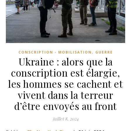
,
CONSCRIPTION - MOBILISATION
GUERRE
Ukraine : alors que la
conscription est élargie,
les hommes se cachent et
vivent dans la terreur
d’être envoyés au front
juillet 8, 2024