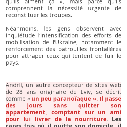
qu’ils aiment ça », mais parce qu’ils
comprennent la nécessité urgente de
reconstituer les troupes.
Néanmoins, les gens observent avec
inquiétude l’intensification des efforts de
mobilisation de l’Ukraine, notamment le
renforcement des patrouilles frontalières
pour attraper ceux qui tentent de fuir le
pays.
Andrii, un autre concepteur de sites web
de 28 ans originaire de Lviv, se décrit
comme «
un peu paranoïaque ». Il passe
des jours sans quitter son
appartement, comptant sur un ami
pour lui livrer de la nourriture
.
Les
rares fois où il quitte son domicile, il