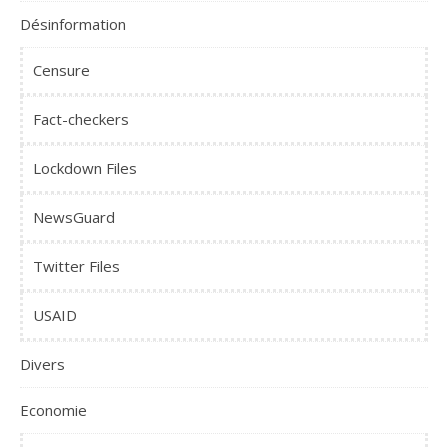
Désinformation
Censure
Fact-checkers
Lockdown Files
NewsGuard
Twitter Files
USAID
Divers
Economie