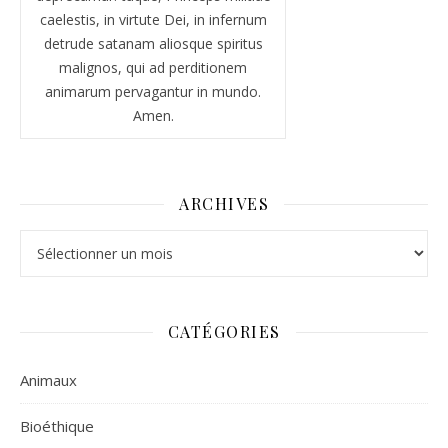
caelestis, in virtute Dei, in infernum
detrude satanam aliosque spiritus
malignos, qui ad perditionem
animarum pervagantur in mundo.
Amen.
ARCHIVES
Archives
CATÉGORIES
Animaux
Bioéthique