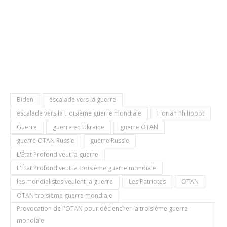
Biden
escalade vers la guerre
escalade vers la troisième guerre mondiale
Florian Philippot
Guerre
guerre en Ukraine
guerre OTAN
guerre OTAN Russie
guerre Russie
L'État Profond veut la guerre
L'État Profond veut la troisième guerre mondiale
les mondialistes veulent la guerre
Les Patriotes
OTAN
OTAN troisième guerre mondiale
Provocation de l'OTAN pour déclencher la troisième guerre
mondiale