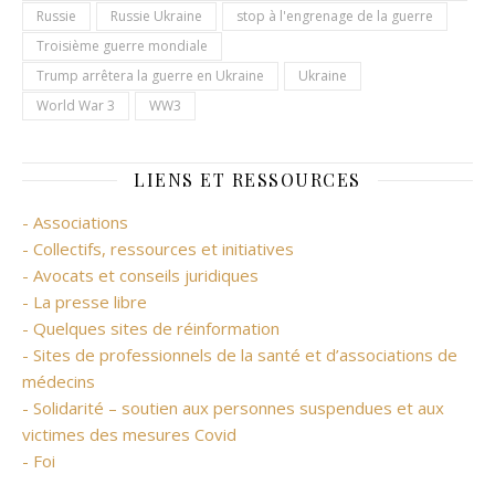
Russie
Russie Ukraine
stop à l'engrenage de la guerre
Troisième guerre mondiale
Trump arrêtera la guerre en Ukraine
Ukraine
World War 3
WW3
LIENS ET RESSOURCES
- Associations
- Collectifs, ressources et initiatives
- Avocats et conseils juridiques
- La presse libre
- Quelques sites de réinformation
- Sites de professionnels de la santé et d’associations de
médecins
- Solidarité – soutien aux personnes suspendues et aux
victimes des mesures Covid
- Foi