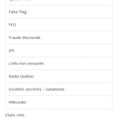
False Flag
FED
Fraude électorale
JFK
L'info non censurée
Radio Québec
Sociétés secrètes – Satanisme
WikiLeaks
Etats-Unis