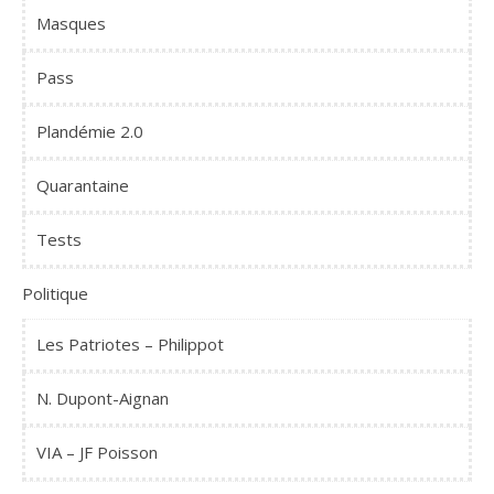
Masques
Pass
Plandémie 2.0
Quarantaine
Tests
Politique
Les Patriotes – Philippot
N. Dupont-Aignan
VIA – JF Poisson