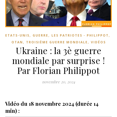
,
,
,
ETATS-UNIS
GUERRE
LES PATRIOTES - PHILIPPOT
,
,
OTAN
TROISIÈME GUERRE MONDIALE
VIDÉOS
Ukraine : la 3è guerre
mondiale par surprise !
Par Florian Philippot
novembre 20, 2024
Vidéo du 18 novembre 2024 (durée 14
min) :