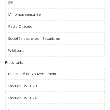
JFK
L'info non censurée
Radio Québec
Sociétés secrètes – Satanisme
WikiLeaks
Etats-Unis
Continuité de gouvernement
Élection US 2020
Élection US 2024
RFK