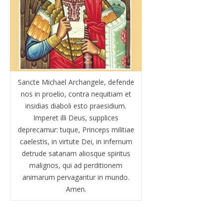
Sancte Michael Archangele, defende
nos in proelio, contra nequitiam et
insidias diaboli esto praesidium.
Imperet illi Deus, supplices
deprecamur: tuque, Princeps militiae
caelestis, in virtute Dei, in infernum
detrude satanam aliosque spiritus
malignos, qui ad perditionem
animarum pervagantur in mundo.
Amen.