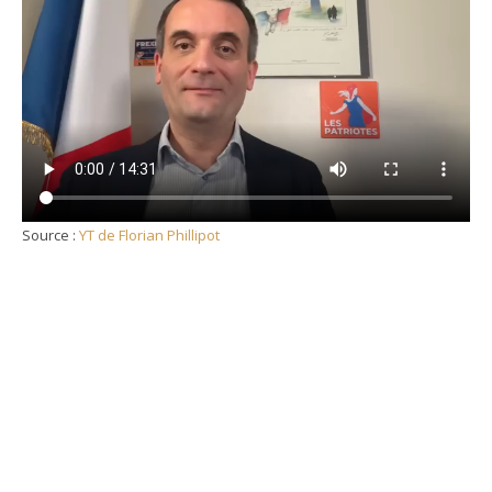
Source :
YT de Florian Phillipot