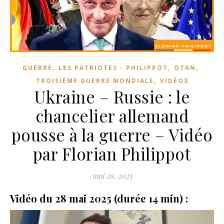
,
,
,
GUERRE
LES PATRIOTES - PHILIPPOT
OTAN
,
TROISIÈME GUERRE MONDIALE
VIDÉOS
Ukraine – Russie : le
chancelier allemand
pousse à la guerre – Vidéo
par Florian Philippot
mai 29, 2025
Vidéo du 28 mai 2025 (durée 14 min) :