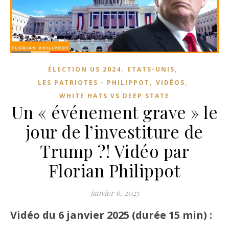
,
,
ÉLECTION US 2024
ETATS-UNIS
,
,
LES PATRIOTES - PHILIPPOT
VIDÉOS
WHITE HATS VS DEEP STATE
Un « événement grave » le
jour de l’investiture de
Trump ?! Vidéo par
Florian Philippot
janvier 6, 2025
Vidéo du 6 janvier 2025 (durée 15 min) :