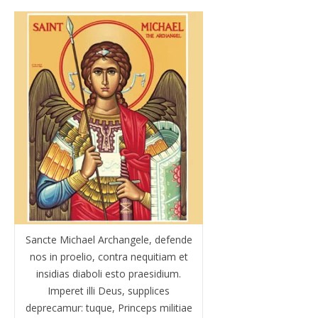
Sancte Michael Archangele, defende
nos in proelio, contra nequitiam et
insidias diaboli esto praesidium.
Imperet illi Deus, supplices
deprecamur: tuque, Princeps militiae