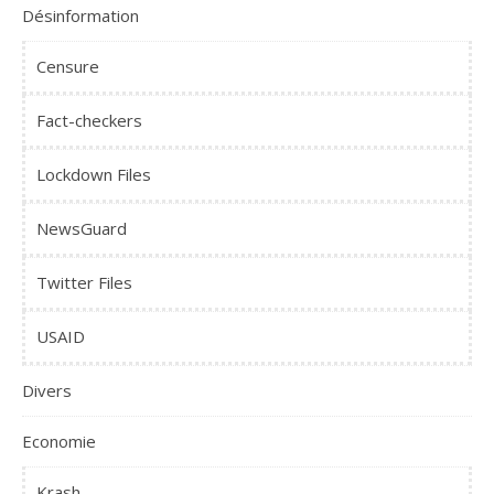
Désinformation
Censure
Fact-checkers
Lockdown Files
NewsGuard
Twitter Files
USAID
Divers
Economie
Krash