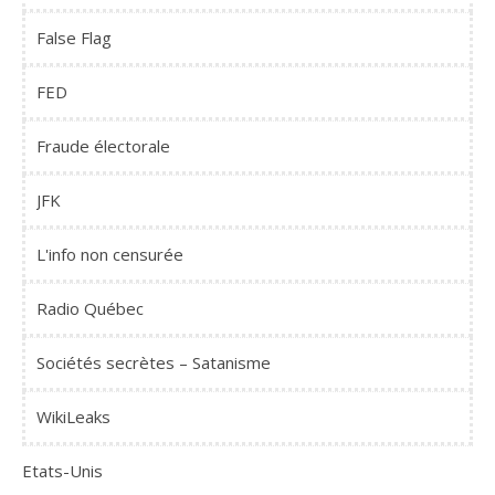
False Flag
FED
Fraude électorale
JFK
L'info non censurée
Radio Québec
Sociétés secrètes – Satanisme
WikiLeaks
Etats-Unis