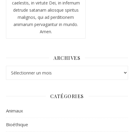
caelestis, in virtute Dei, in infernum
detrude satanam aliosque spiritus
malignos, qui ad perditionem
animarum pervagantur in mundo.
Amen.
ARCHIVES
Archives
CATÉGORIES
Animaux
Bioéthique