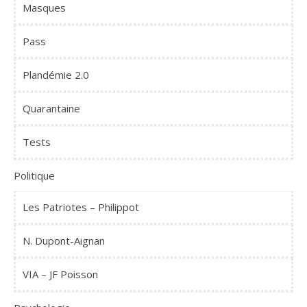
Masques
Pass
Plandémie 2.0
Quarantaine
Tests
Politique
Les Patriotes – Philippot
N. Dupont-Aignan
VIA – JF Poisson