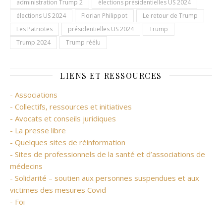
administration Trump 2
élections présidentielles US 2024
élections US 2024
Florian Philippot
Le retour de Trump
Les Patriotes
présidentielles US 2024
Trump
Trump 2024
Trump réélu
LIENS ET RESSOURCES
- Associations
- Collectifs, ressources et initiatives
- Avocats et conseils juridiques
- La presse libre
- Quelques sites de réinformation
- Sites de professionnels de la santé et d’associations de
médecins
- Solidarité – soutien aux personnes suspendues et aux
victimes des mesures Covid
- Foi