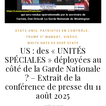
,
,
ETATS-UNIS
PATRIOTES EN CONTRÔLE
,
,
TRUMP 2° MANDAT
VIDÉOS
WHITE HATS VS DEEP STATE
US : des « UNITÉS
SPÉCIALES » déployées au
côté de la Garde Nationale
? – Extrait de la
conférence de presse du 11
août 2025
août 17, 2025