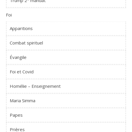
Trump 2° mandat
Foi
Apparitions
Combat spirituel
Évangile
Foi et Covid
Homélie – Enseignement
Maria Simma
Papes
Prières