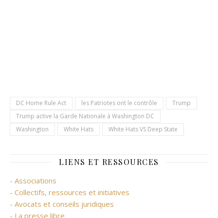
DC Home Rule Act
les Patriotes ont le contrôle
Trump
Trump active la Garde Nationale à Washington DC
Washington
White Hats
White Hats VS Deep State
LIENS ET RESSOURCES
- Associations
- Collectifs, ressources et initiatives
- Avocats et conseils juridiques
- La presse libre