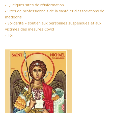
- Quelques sites de réinformation
- Sites de professionnels de la santé et d’associations de
médecins
- Solidarité – soutien aux personnes suspendues et aux
victimes des mesures Covid
- Foi