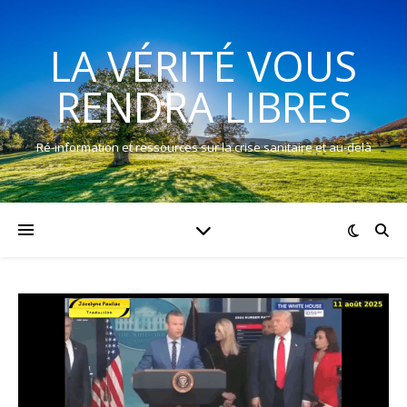
LA VÉRITÉ VOUS
RENDRA LIBRES
Ré-information et ressources sur la crise sanitaire et au-delà