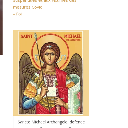
suspendues et aux victimes des
mesures Covid
- Foi
Sancte Michael Archangele, defende