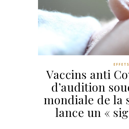
EFFETS
Vaccins anti Co
d’audition so
mondiale de la s
lance un « sig