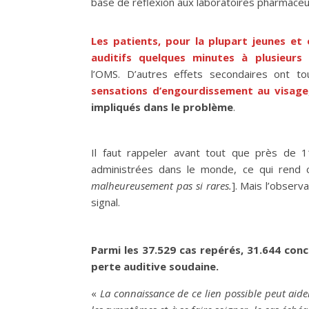
base de réflexion aux laboratoires pharmace
Les patients, pour la plupart jeunes e
auditifs quelques minutes à plusieurs
l’OMS. D’autres effets secondaires ont 
sensations d’engourdissement au visage
impliqués dans le problème
.
Il faut rappeler avant tout que près de 1
administrées dans le monde, ce qui rend 
malheureusement pas si rares.
]. Mais l’obser
signal.
Parmi les 37.529 cas repérés, 31.644 con
perte auditive soudaine.
«
La connaissance de ce lien possible peut aider