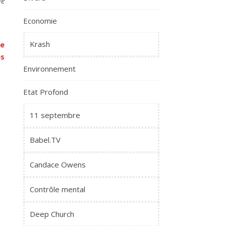
he
Economie
Krash
se
es
Environnement
Etat Profond
11 septembre
Babel.TV
Candace Owens
Contrôle mental
Deep Church