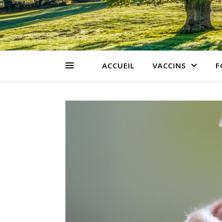
ACCUEIL
VACCINS
F