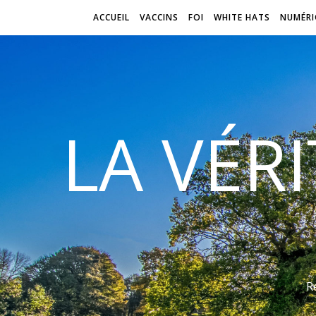
ACCUEIL
VACCINS
FOI
WHITE HATS
NUMÉRI
LA VÉR
R