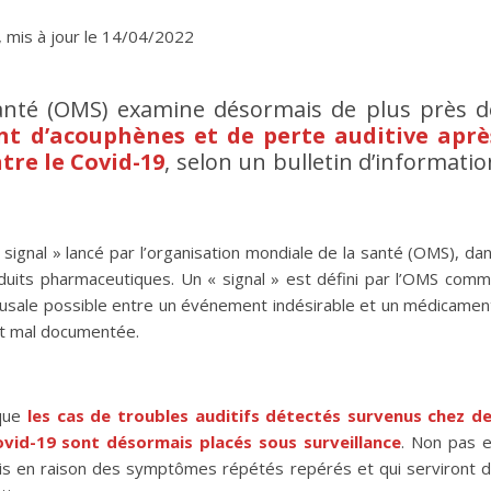
 mis à jour le 14/04/2022
santé (OMS) examine désormais de plus près d
nt d’acouphènes et de perte auditive aprè
tre le Covid-19
, selon un bulletin d’informatio
 « signal » lancé par l’organisation mondiale de la santé (OMS), da
roduits pharmaceutiques. Un « signal » est défini par l’OMS com
ausale possible entre un événement indésirable et un médicamen
t mal documentée.
 que
les cas de troubles auditifs détectés survenus chez d
ovid-19 sont désormais placés sous surveillance
. Non pas 
ais en raison des symptômes répétés repérés et qui serviront 