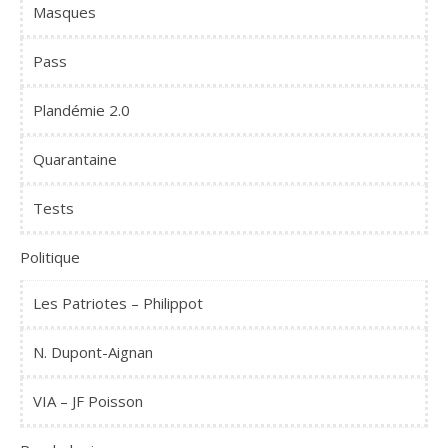
Masques
Pass
Plandémie 2.0
Quarantaine
Tests
Politique
Les Patriotes – Philippot
N. Dupont-Aignan
VIA – JF Poisson