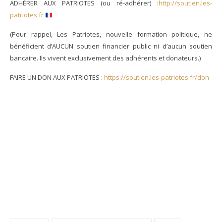
ADHÉRER AUX PATRIOTES (ou ré-adhérer) :
http://soutien.les-
patriotes.fr
(Pour rappel, Les Patriotes, nouvelle formation politique, ne
bénéficient d’AUCUN soutien financier public ni d’aucun soutien
bancaire. Ils vivent exclusivement des adhérents et donateurs.)
FAIRE UN DON AUX PATRIOTES :
https://soutien.les-patriotes.fr/don