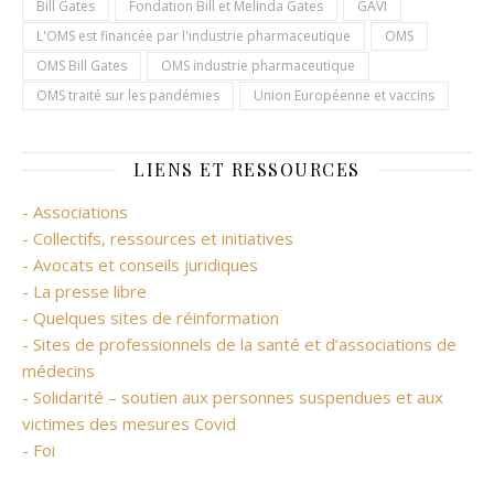
Bill Gates
Fondation Bill et Melinda Gates
GAVI
L'OMS est financée par l'industrie pharmaceutique
OMS
OMS Bill Gates
OMS industrie pharmaceutique
OMS traité sur les pandémies
Union Européenne et vaccins
LIENS ET RESSOURCES
- Associations
- Collectifs, ressources et initiatives
- Avocats et conseils juridiques
- La presse libre
- Quelques sites de réinformation
- Sites de professionnels de la santé et d’associations de
médecins
- Solidarité – soutien aux personnes suspendues et aux
victimes des mesures Covid
- Foi