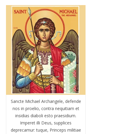
Sancte Michael Archangele, defende
nos in proelio, contra nequitiam et
insidias diaboli esto praesidium.
Imperet illi Deus, supplices
deprecamur: tuque, Princeps militiae