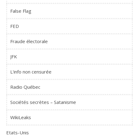
False Flag
FED
Fraude électorale
JFK
L'info non censurée
Radio Québec
Sociétés secrètes – Satanisme
WikiLeaks
Etats-Unis