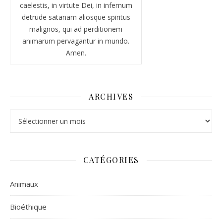
caelestis, in virtute Dei, in infernum
detrude satanam aliosque spiritus
malignos, qui ad perditionem
animarum pervagantur in mundo.
Amen.
ARCHIVES
Archives
CATÉGORIES
Animaux
Bioéthique