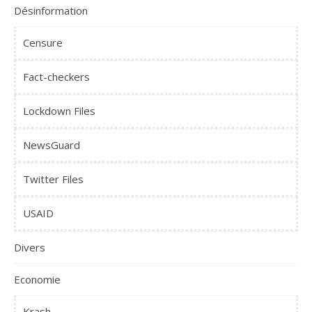
Désinformation
Censure
Fact-checkers
Lockdown Files
NewsGuard
Twitter Files
USAID
Divers
Economie
Krash