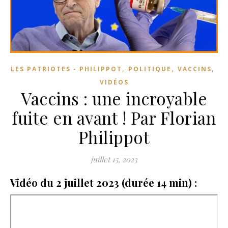
,
,
,
LES PATRIOTES - PHILIPPOT
POLITIQUE
VACCINS
VIDÉOS
Vaccins : une incroyable
fuite en avant ! Par Florian
Philippot
juillet 15, 2023
Vidéo du 2 juillet 2023 (durée 14 min) :