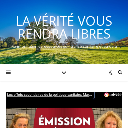
LA VÉRITÉ VOUS
RENDRA LIBRES
Ré-information et ressources sur la crise sanitaire et au-delà