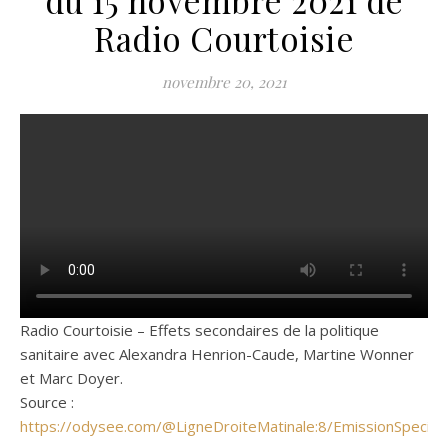
Radio Courtoisie
novembre 20, 2021
Radio Courtoisie – Effets secondaires de la politique
sanitaire avec Alexandra Henrion-Caude, Martine Wonner
et Marc Doyer.
Source :
https://odysee.com/@LigneDroiteMatinale:8/EmissionSpecialeE