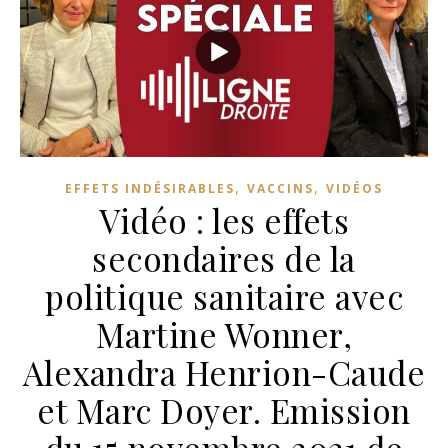
,
,
EFFETS INDÉSIRABLES
VACCINS
VIDÉOS
Vidéo : les effets
secondaires de la
politique sanitaire avec
Martine Wonner,
Alexandra Henrion-Caude
et Marc Doyer. Emission
du 15 novembre 2021 de