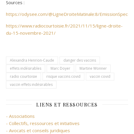
Sources :
https://odysee.com/@LigneDroiteMatinale:8/EmissionSpecialeE
https://www.radiocou
rtoisie.fr/2021/11/15/ligne-droite-
du-15-novembre-2021/
Alexandra Henrion-Caude
danger des vaccins
effets indésirables
Marc Doyer
Martine Wonner
radio courtoisie
risque vaccins covid
vaccin covid
vaccin effets indésirables
LIENS ET RESSOURCES
- Associations
- Collectifs, ressources et initiatives
- Avocats et conseils juridiques