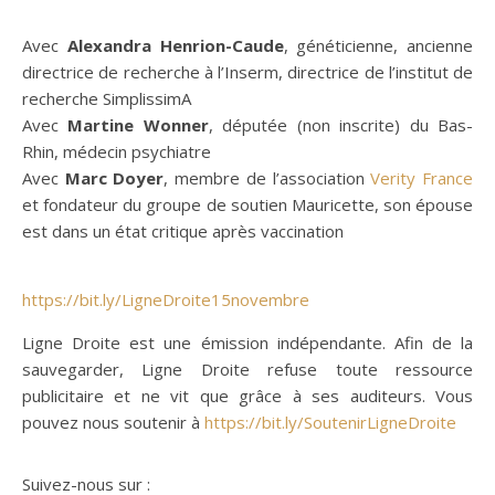
Avec
Alexandra Henrion-Caude
, généticienne, ancienne
directrice de recherche à l’Inserm, directrice de l’institut de
recherche SimplissimA
Avec
Martine Wonner
, députée (non inscrite) du Bas-
Rhin, médecin psychiatre
Avec
Marc Doyer
, membre de l’association
Verity France
et fondateur du groupe de soutien Mauricette, son épouse
est dans un état critique après vaccination
https://bit.ly/LigneDroite15novembre
Ligne Droite est une émission indépendante. Afin de la
sauvegarder, Ligne Droite refuse toute ressource
publicitaire et ne vit que grâce à ses auditeurs. Vous
pouvez nous soutenir à
https://bit.ly/SoutenirLigneDroite
Suivez-nous sur :