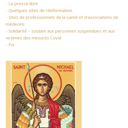
- La presse libre
- Quelques sites de réinformation
- Sites de professionnels de la santé et d’associations de
médecins
- Solidarité – soutien aux personnes suspendues et aux
victimes des mesures Covid
- Foi