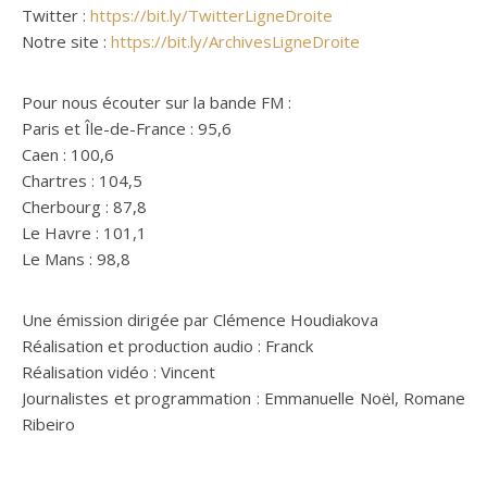
Twitter :
https://bit.ly/TwitterLigneDroite
Notre site :
https://bit.ly/ArchivesLigneDroite
Pour nous écouter sur la bande FM :
Paris et Île-de-France : 95,6
Caen : 100,6
Chartres : 104,5
Cherbourg : 87,8
Le Havre : 101,1
Le Mans : 98,8
Une émission dirigée par Clémence Houdiakova
Réalisation et production audio : Franck
Réalisation vidéo : Vincent
Journalistes et programmation : Emmanuelle Noël, Romane
Ribeiro