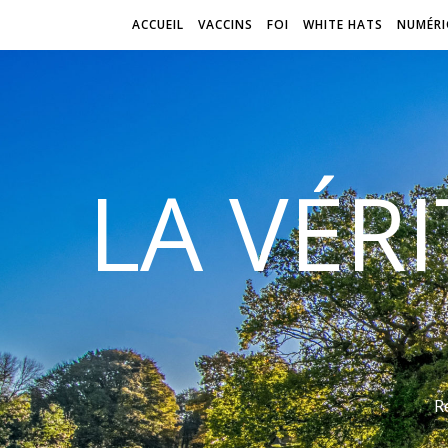
ACCUEIL
VACCINS
FOI
WHITE HATS
NUMÉRI
LA VÉR
R