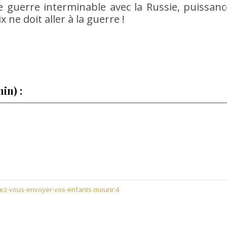
e guerre interminable avec la Russie, puissanc
 ne doit aller à la guerre !
in) :
ez-vous-envoyer-vos-enfants-mourir:4