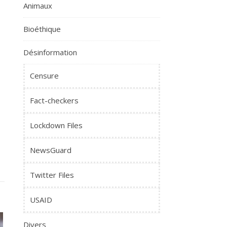
Animaux
Bioéthique
Désinformation
Censure
Fact-checkers
Lockdown Files
NewsGuard
Twitter Files
USAID
Divers