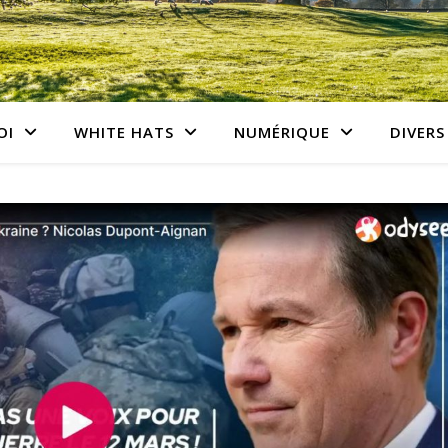
OI
WHITE HATS
NUMÉRIQUE
DIVERS