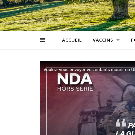
ACCUEIL
VACCINS
F