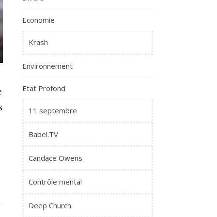
Economie
Krash
Environnement
Etat Profond
e
s
11 septembre
Babel.TV
Candace Owens
Contrôle mental
Deep Church