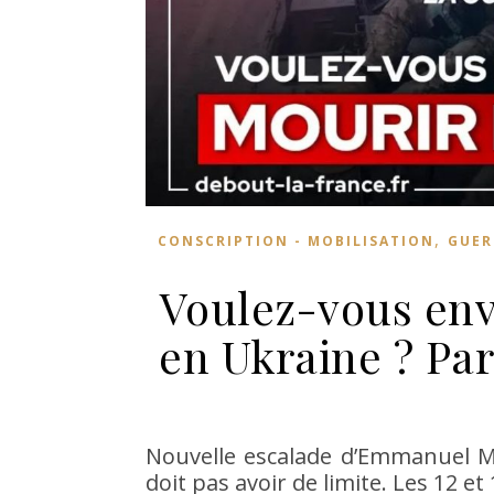
,
CONSCRIPTION - MOBILISATION
GUER
Voulez-vous env
en Ukraine ? Pa
Nouvelle escalade d’Emmanuel Ma
doit pas avoir de limite. Les 12 et