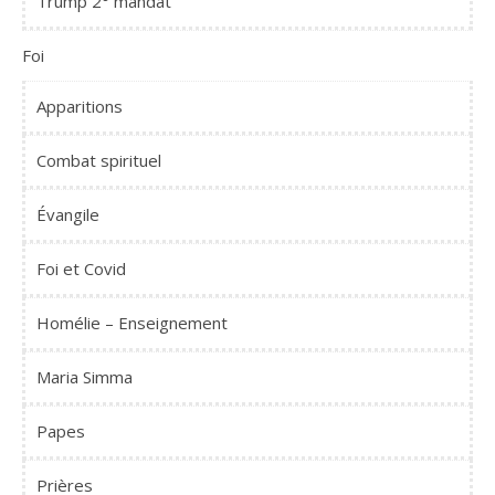
Trump 2° mandat
Foi
Apparitions
Combat spirituel
Évangile
Foi et Covid
Homélie – Enseignement
Maria Simma
Papes
Prières