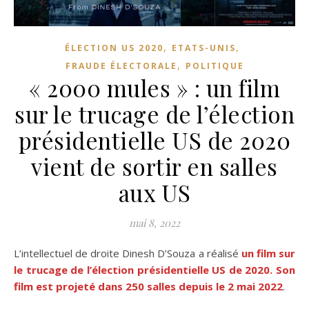
,
,
ÉLECTION US 2020
ETATS-UNIS
,
FRAUDE ÉLECTORALE
POLITIQUE
« 2000 mules » : un film
sur le trucage de l’élection
présidentielle US de 2020
vient de sortir en salles
aux US
mai 8, 2022
L’intellectuel de droite Dinesh D’Souza a réalisé
un film sur
le trucage de l’élection présidentielle US de 2020. Son
film est projeté dans 250 salles depuis le 2 mai 2022
.