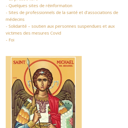
- Quelques sites de réinformation
- Sites de professionnels de la santé et d’associations de
médecins
- Solidarité – soutien aux personnes suspendues et aux
victimes des mesures Covid
- Foi