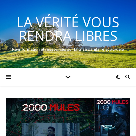
LA VÉRITÉ VOUS
RENDRA LIBRES
Ré-information et ressources sur la crise sanitaire et au-delà