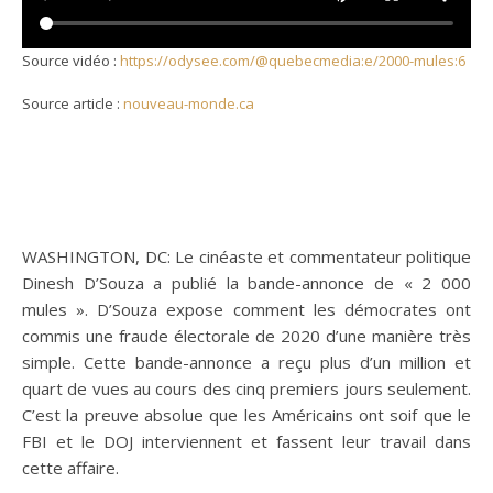
Source vidéo :
https://odysee.com/@quebecmedia:e/2000-mules:6
Source article :
nouveau-monde.ca
WASHINGTON, DC: Le cinéaste et commentateur politique
Dinesh D’Souza a publié la bande-annonce de « 2 000
mules ». D’Souza expose comment les démocrates ont
commis une fraude électorale de 2020 d’une manière très
simple. Cette bande-annonce a reçu plus d’un million et
quart de vues au cours des cinq premiers jours seulement.
C’est la preuve absolue que les Américains ont soif que le
FBI et le DOJ interviennent et fassent leur travail dans
cette affaire.