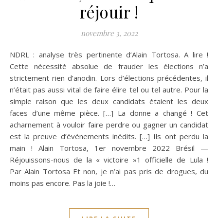
réjouir !
novembre 3, 2022
NDRL : analyse très pertinente d’Alain Tortosa. A lire !
Cette nécessité absolue de frauder les élections n’a
strictement rien d’anodin. Lors d’élections précédentes, il
n’était pas aussi vital de faire élire tel ou tel autre. Pour la
simple raison que les deux candidats étaient les deux
faces d’une même pièce. […] La donne a changé ! Cet
acharnement à vouloir faire perdre ou gagner un candidat
est la preuve d’événements inédits. […] Ils ont perdu la
main ! Alain Tortosa, 1er novembre 2022 Brésil —
Réjouissons-nous de la « victoire »1 officielle de Lula !
Par Alain Tortosa Et non, je n’ai pas pris de drogues, du
moins pas encore. Pas la joie !…