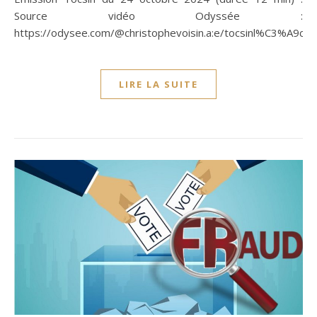
Source vidéo Odyssée :
https://odysee.com/@christophevoisin.a:e/tocsinl%C3%A9co
LIRE LA SUITE