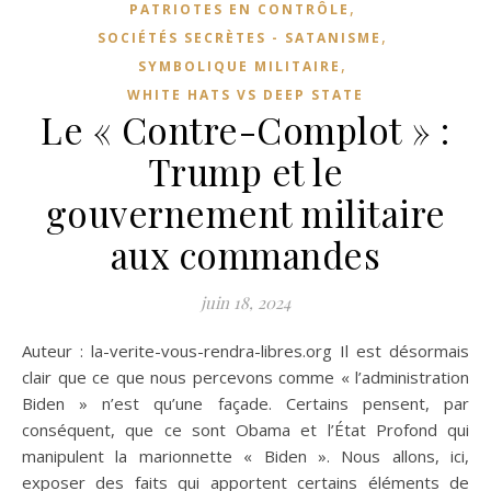
,
PATRIOTES EN CONTRÔLE
,
SOCIÉTÉS SECRÈTES - SATANISME
,
SYMBOLIQUE MILITAIRE
WHITE HATS VS DEEP STATE
Le « Contre-Complot » :
Trump et le
gouvernement militaire
aux commandes
juin 18, 2024
Auteur : la-verite-vous-rendra-libres.org Il est désormais
clair que ce que nous percevons comme « l’administration
Biden » n’est qu’une façade. Certains pensent, par
conséquent, que ce sont Obama et l’État Profond qui
manipulent la marionnette « Biden ». Nous allons, ici,
exposer des faits qui apportent certains éléments de