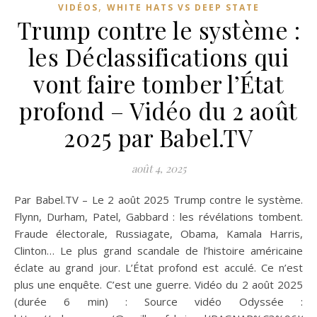
,
VIDÉOS
WHITE HATS VS DEEP STATE
Trump contre le système :
les Déclassifications qui
vont faire tomber l’État
profond – Vidéo du 2 août
2025 par Babel.TV
août 4, 2025
Par Babel.TV – Le 2 août 2025 Trump contre le système.
Flynn, Durham, Patel, Gabbard : les révélations tombent.
Fraude électorale, Russiagate, Obama, Kamala Harris,
Clinton… Le plus grand scandale de l’histoire américaine
éclate au grand jour. L’État profond est acculé. Ce n’est
plus une enquête. C’est une guerre. Vidéo du 2 août 2025
(durée 6 min) : Source vidéo Odyssée :