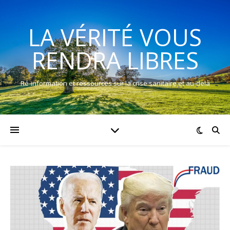
LA VÉRITÉ VOUS
RENDRA LIBRES
Ré-information et ressources sur la crise sanitaire et au-delà