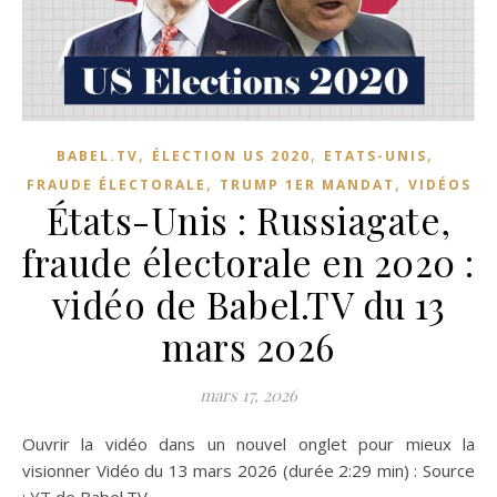
,
,
,
BABEL.TV
ÉLECTION US 2020
ETATS-UNIS
,
,
FRAUDE ÉLECTORALE
TRUMP 1ER MANDAT
VIDÉOS
États-Unis : Russiagate,
fraude électorale en 2020 :
vidéo de Babel.TV du 13
mars 2026
mars 17, 2026
Ouvrir la vidéo dans un nouvel onglet pour mieux la
visionner Vidéo du 13 mars 2026 (durée 2:29 min) : Source
: YT de Babel.TV