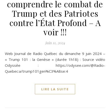
comprendre le combat de
Trump et des Patriotes
contre l’État Profond – A
voir !!!
juin 11, 2024
Web Journal de Radio Québec du dimanche 9 juin 2024 –
« Trump 101 : la Genèse » (durée 1h18) : Source vidéo
Odyssée : https://odysee.com/@Radio-
Quebec:a/trump101gen%C3%A8se:4
LIRE LA SUITE