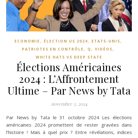
,
,
,
ECONOMIE
ÉLECTION US 2024
ETATS-UNIS
,
,
,
PATRIOTES EN CONTRÔLE
Q
VIDÉOS
WHITE HATS VS DEEP STATE
Élections Américaines
2024 : L’Affrontement
Ultime – Par News by Tata
novembre 3, 2024
Par News by Tata le 31 octobre 2024 Les élections
américaines 2024 promettent de rester gravées dans
l’histoire ! Mais à quel prix ? Entre révélations, indices