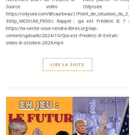
Source vidéo Odyssée :
https://odysee.com/@caurbeau:1/Point_de_situation_du_2
360p_MEDIUM_FR30:c Rappel : qui est Frédéric B. ? :
https://la-verite-vous-rendra-libres.org/wp-
content/uploads/2024/10/Qui-est-Frederic-B-Extrait-
video-8-octobre-2024.mp4
LIRE LA SUITE