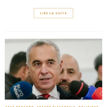
LIRE LA SUITE
,
,
,