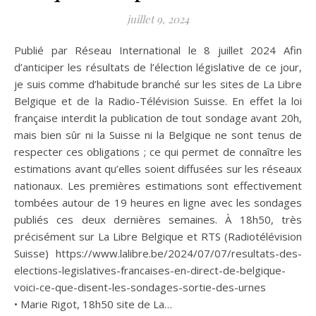
juillet 9, 2024
Publié par Réseau International le 8 juillet 2024 Afin
d’anticiper les résultats de l’élection législative de ce jour,
je suis comme d’habitude branché sur les sites de La Libre
Belgique et de la Radio-Télévision Suisse. En effet la loi
française interdit la publication de tout sondage avant 20h,
mais bien sûr ni la Suisse ni la Belgique ne sont tenus de
respecter ces obligations ; ce qui permet de connaître les
estimations avant qu’elles soient diffusées sur les réseaux
nationaux. Les premières estimations sont effectivement
tombées autour de 19 heures en ligne avec les sondages
publiés ces deux dernières semaines. À 18h50, très
précisément sur La Libre Belgique et RTS (Radiotélévision
Suisse) https://www.lalibre.be/2024/07/07/resultats-des-
elections-legislatives-francaises-en-direct-de-belgique-
voici-ce-que-disent-les-sondages-sortie-des-urnes
• Marie Rigot, 18h50 site de La…