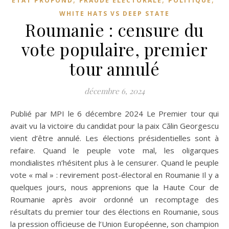
ETAT PROFOND
FRAUDE ÉLECTORALE
POLITIQUE
WHITE HATS VS DEEP STATE
Roumanie : censure du
vote populaire, premier
tour annulé
décembre 6, 2024
Publié par MPI le 6 décembre 2024 Le Premier tour qui
avait vu la victoire du candidat pour la paix Călin Georgescu
vient d’être annulé. Les élections présidentielles sont à
refaire. Quand le peuple vote mal, les oligarques
mondialistes n’hésitent plus à le censurer. Quand le peuple
vote « mal » : revirement post-électoral en Roumanie Il y a
quelques jours, nous apprenions que la Haute Cour de
Roumanie après avoir ordonné un recomptage des
résultats du premier tour des élections en Roumanie, sous
la pression officieuse de l’Union Européenne, son champion