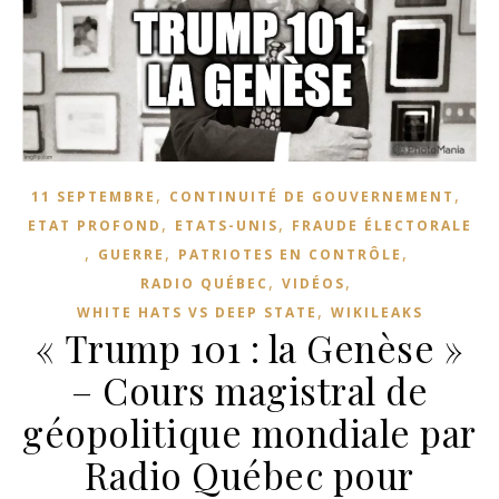
,
,
11 SEPTEMBRE
CONTINUITÉ DE GOUVERNEMENT
,
,
ETAT PROFOND
ETATS-UNIS
FRAUDE ÉLECTORALE
,
,
,
GUERRE
PATRIOTES EN CONTRÔLE
,
,
RADIO QUÉBEC
VIDÉOS
,
WHITE HATS VS DEEP STATE
WIKILEAKS
« Trump 101 : la Genèse »
– Cours magistral de
géopolitique mondiale par
Radio Québec pour