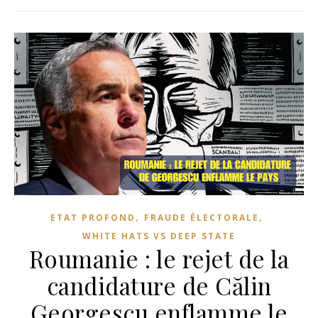
,
,
ETAT PROFOND
FRAUDE ÉLECTORALE
WHITE HATS VS DEEP STATE
Roumanie : le rejet de la
candidature de Călin
Georgescu enflamme le