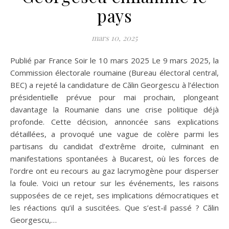
pays
mars 10, 2025
Publié par France Soir le 10 mars 2025 Le 9 mars 2025, la
Commission électorale roumaine (Bureau électoral central,
BEC) a rejeté la candidature de Călin Georgescu à l’élection
présidentielle prévue pour mai prochain, plongeant
davantage la Roumanie dans une crise politique déjà
profonde. Cette décision, annoncée sans explications
détaillées, a provoqué une vague de colère parmi les
partisans du candidat d’extrême droite, culminant en
manifestations spontanées à Bucarest, où les forces de
l’ordre ont eu recours au gaz lacrymogène pour disperser
la foule. Voici un retour sur les événements, les raisons
supposées de ce rejet, ses implications démocratiques et
les réactions qu’il a suscitées. Que s’est-il passé ? Călin
Georgescu,…