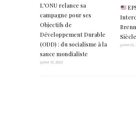
L’ONU relance sa
EPS
campagne pour ses
Inter
Objectifs de
Brenn
Développement Durable
Siècl
(ODD) : du socialisme à la
juillet 22,
sauce mondialiste
juillet 10, 2023