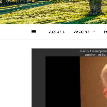
ACCUEIL
VACCINS
F