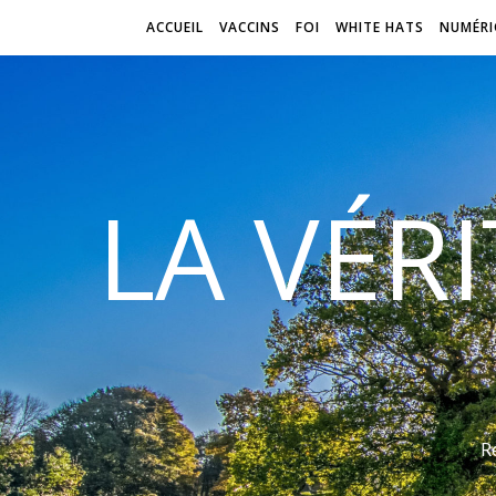
ACCUEIL
VACCINS
FOI
WHITE HATS
NUMÉRI
LA VÉR
R