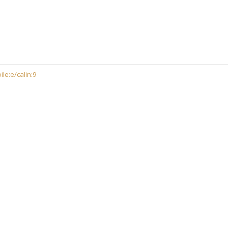
le:e/calin:9