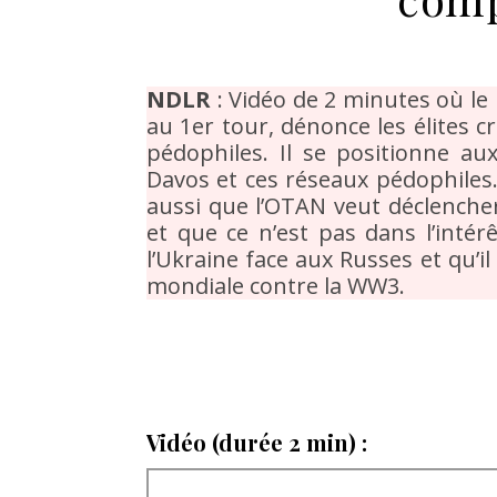
NDLR
: Vidéo de 2 minutes où le 
au 1er tour, dénonce les élites c
pédophiles. Il se positionne a
Davos et ces réseaux pédophiles. 
aussi que l’OTAN veut déclencher
et que ce n’est pas dans l’intér
l’Ukraine face aux Russes et qu’i
mondiale contre la WW3.
Vidéo (durée 2 min) :