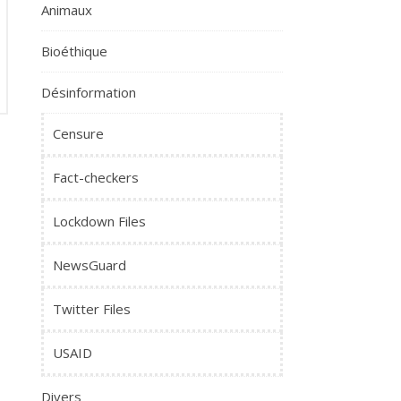
Animaux
Bioéthique
Désinformation
Censure
Fact-checkers
Lockdown Files
NewsGuard
Twitter Files
USAID
Divers