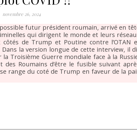
novembre 26, 2024
possible futur président roumain, arrivé en têt
riminelles qui dirigent le monde et leurs réseau
ux côtés de Trump et Poutine contre l’OTAN e
Dans la version longue de cette interview, il di
 la Troisième Guerre mondiale face à la Russie
êt des Roumains d’être le fusible suivant aprè
l se range du coté de Trump en faveur de la pai