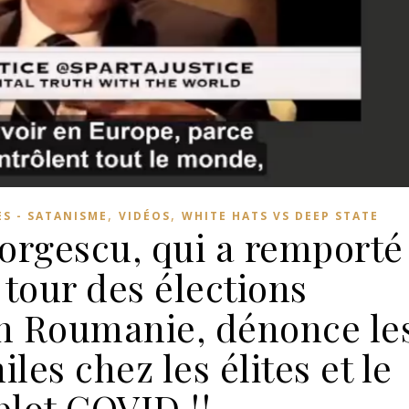
,
,
ES - SATANISME
VIDÉOS
WHITE HATS VS DEEP STATE
eorgescu, qui a remporté
 tour des élections
en Roumanie, dénonce le
es chez les élites et le
lot COVID !!