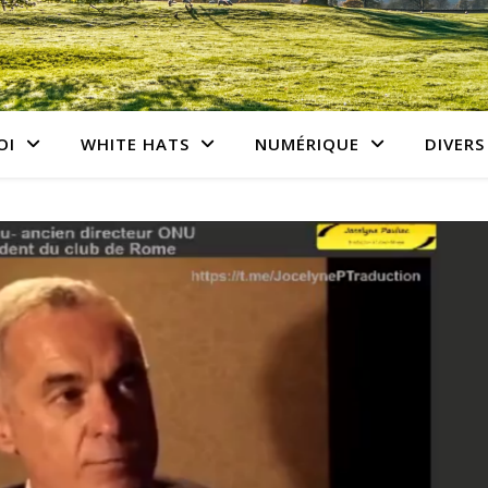
OI
WHITE HATS
NUMÉRIQUE
DIVERS