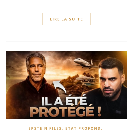
LIRE LA SUITE
,
,
EPSTEIN FILES
ETAT PROFOND