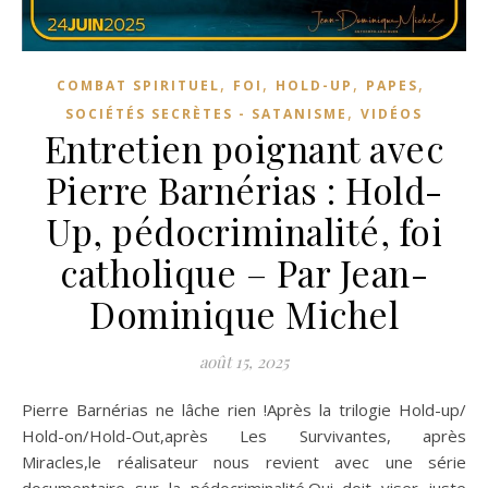
,
,
,
,
COMBAT SPIRITUEL
FOI
HOLD-UP
PAPES
,
SOCIÉTÉS SECRÈTES - SATANISME
VIDÉOS
Entretien poignant avec
Pierre Barnérias : Hold-
Up, pédocriminalité, foi
catholique – Par Jean-
Dominique Michel
août 15, 2025
Pierre Barnérias ne lâche rien !Après la trilogie Hold-up/
Hold-on/Hold-Out,après Les Survivantes, après
Miracles,le réalisateur nous revient avec une série