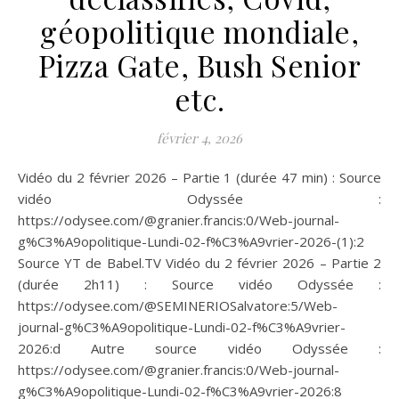
géopolitique mondiale,
Pizza Gate, Bush Senior
etc.
février 4, 2026
Vidéo du 2 février 2026 – Partie 1 (durée 47 min) : Source
vidéo Odyssée :
https://odysee.com/@granier.francis:0/Web-journal-
g%C3%A9opolitique-Lundi-02-f%C3%A9vrier-2026-(1):2
Source YT de Babel.TV Vidéo du 2 février 2026 – Partie 2
(durée 2h11) : Source vidéo Odyssée :
https://odysee.com/@SEMINERIOSalvatore:5/Web-
journal-g%C3%A9opolitique-Lundi-02-f%C3%A9vrier-
2026:d Autre source vidéo Odyssée :
https://odysee.com/@granier.francis:0/Web-journal-
g%C3%A9opolitique-Lundi-02-f%C3%A9vrier-2026:8