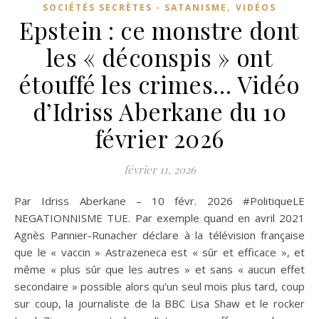
,
SOCIÉTÉS SECRÈTES - SATANISME
VIDÉOS
Epstein : ce monstre dont
les « déconspis » ont
étouffé les crimes… Vidéo
d’Idriss Aberkane du 10
février 2026
février 11, 2026
Par Idriss Aberkane – 10 févr. 2026 #PolitiqueLE
NEGATIONNISME TUE. Par exemple quand en avril 2021
Agnès Pannier-Runacher déclare à la télévision française
que le « vaccin » Astrazeneca est « sûr et efficace », et
même « plus sûr que les autres » et sans « aucun effet
secondaire » possible alors qu’un seul mois plus tard, coup
sur coup, la journaliste de la BBC Lisa Shaw et le rocker