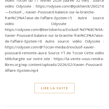
Vidéo Tocsin du 17 février 2026 (durée 52 min) : Source
vidéo Odyssée : https://odysee.com/@polchen:8/260216
—Exclusif-_-Xavier-Poussard-balance-sur-la-branche-
fran%C3%A7aise-de-l’affaire-Epstein-!:5 Autre source
vidéo Odyssée :
https://odysee.com/@bertoberto:a/Exclusif-%EF%BC%9A-
Xavier-Poussard-balance-sur-la-branche-fran%C3%A7aise-
de-l’affaire-Epstein-!:6 Autre source vidéo Odyssée :
https://odysee.com/@Tocsin-media:d/exclusif-xavier-
poussard-remonte-aux:e Source YT de Tocsin Cette vidéo
téléchargée sur notre site : https://la-verite-vous-rendra-
libres.org/wp-content/uploads/2026/02/Xavier-Poussard-
Affaire-Epstein.mp4
LIRE LA SUITE