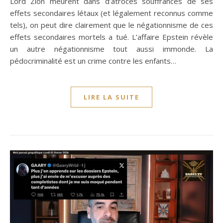
Lord Zion meurent dans d’atroces souffrances de ses
effets secondaires létaux (et légalement reconnus comme
tels), on peut dire clairement que le négationnisme de ces
effets secondaires mortels a tué. L’affaire Epstein révèle
un autre négationnisme tout aussi immonde. La
pédocriminalité est un crime contre les enfants…
LIRE LA SUITE