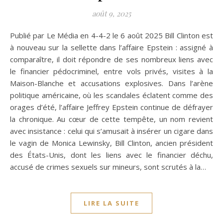
août 9, 2025
Publié par Le Média en 4-4-2 le 6 août 2025 Bill Clinton est
à nouveau sur la sellette dans l’affaire Epstein : assigné à
comparaître, il doit répondre de ses nombreux liens avec
le financier pédocriminel, entre vols privés, visites à la
Maison-Blanche et accusations explosives. Dans l’arène
politique américaine, où les scandales éclatent comme des
orages d’été, l’affaire Jeffrey Epstein continue de défrayer
la chronique. Au cœur de cette tempête, un nom revient
avec insistance : celui qui s’amusait à insérer un cigare dans
le vagin de Monica Lewinsky, Bill Clinton, ancien président
des États-Unis, dont les liens avec le financier déchu,
accusé de crimes sexuels sur mineurs, sont scrutés à la…
LIRE LA SUITE