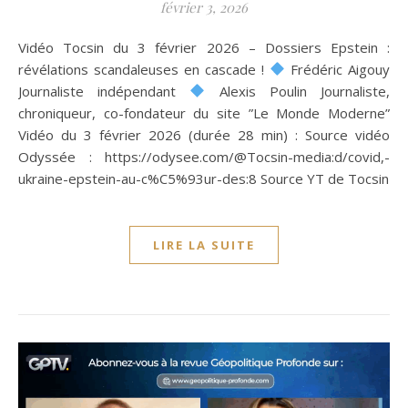
février 3, 2026
Vidéo Tocsin du 3 février 2026 – Dossiers Epstein :
révélations scandaleuses en cascade !
Frédéric Aigouy
Journaliste indépendant
Alexis Poulin Journaliste,
chroniqueur, co-fondateur du site ”Le Monde Moderne”
Vidéo du 3 février 2026 (durée 28 min) : Source vidéo
Odyssée : https://odysee.com/@Tocsin-media:d/covid,-
ukraine-epstein-au-c%C5%93ur-des:8 Source YT de Tocsin
LIRE LA SUITE