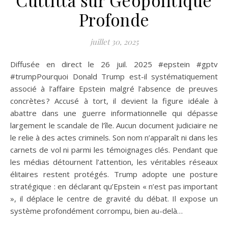
Profonde
juillet 30, 2025
Diffusée en direct le 26 juil. 2025 #epstein #gptv
#trumpPourquoi Donald Trump est-il systématiquement
associé à l’affaire Epstein malgré l’absence de preuves
concrètes ? Accusé à tort, il devient la figure idéale à
abattre dans une guerre informationnelle qui dépasse
largement le scandale de l’île. Aucun document judiciaire ne
le relie à des actes criminels. Son nom n’apparaît ni dans les
carnets de vol ni parmi les témoignages clés. Pendant que
les médias détournent l’attention, les véritables réseaux
élitaires restent protégés. Trump adopte une posture
stratégique : en déclarant qu’Epstein « n’est pas important
», il déplace le centre de gravité du débat. Il expose un
système profondément corrompu, bien au-delà…