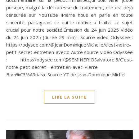
documentaire sur la pédocriminalité.Qui doit viser juste
puisque, malgré la délicatesse du traitement, elle est déjà
censurée sur YouTube !Pierre nous en parle en toute
sincérité, partageant ce qui le motive à traiter ce sujet
crucial pour notre société.Émission du 24 juin 2025 Vidéo
du 24 juin 2025 (durée 29 min) : Source vidéo Odyssée :
https://odysee.com/@JeanDominiqueMichel:e/c’est-notre-
petit-secret-entretien-avec:b Autre source vidéo Odyssée
: https://odysee.com/@SEMINERIOSalvatore:5/C’est-
notre-petit-secret—entretien-avec-Pierre-
Barn%C3%A9rias:c Source YT de Jean-Dominique Michel
LIRE LA SUITE