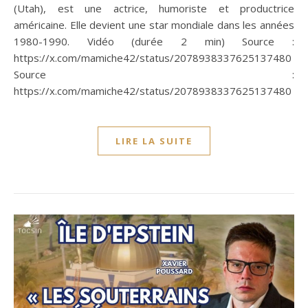
(Utah), est une actrice, humoriste et productrice
américaine. Elle devient une star mondiale dans les années
1980-1990. Vidéo (durée 2 min) Source :
https://x.com/mamiche42/status/2078938337625137480
Source :
https://x.com/mamiche42/status/2078938337625137480
LIRE LA SUITE