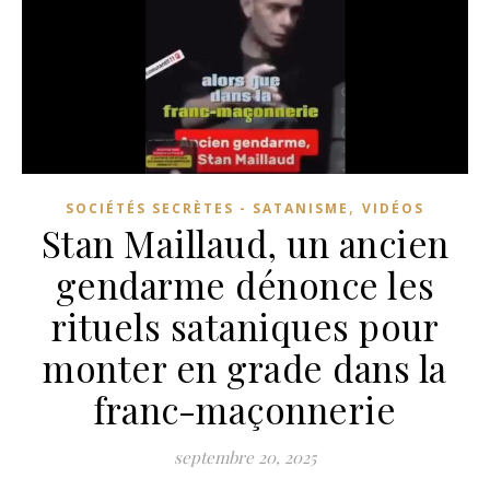
,
SOCIÉTÉS SECRÈTES - SATANISME
VIDÉOS
Stan Maillaud, un ancien
gendarme dénonce les
rituels sataniques pour
monter en grade dans la
franc-maçonnerie
septembre 20, 2025