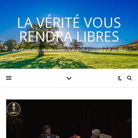
LA VÉRITÉ VOUS
RENDRA LIBRES
Ré-information et ressources sur la crise sanitaire et au-delà