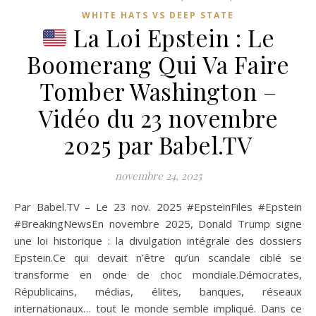
WHITE HATS VS DEEP STATE
La Loi Epstein : Le
Boomerang Qui Va Faire
Tomber Washington –
Vidéo du 23 novembre
2025 par Babel.TV
novembre 24, 2025
Par Babel.TV – Le 23 nov. 2025 #EpsteinFiles #Epstein
#BreakingNewsEn novembre 2025, Donald Trump signe
une loi historique : la divulgation intégrale des dossiers
Epstein.Ce qui devait n’être qu’un scandale ciblé se
transforme en onde de choc mondiale.Démocrates,
Républicains, médias, élites, banques, réseaux
internationaux… tout le monde semble impliqué. Dans ce