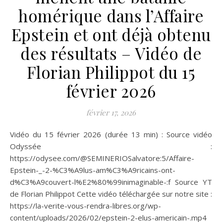
homérique dans l’Affaire
Epstein et ont déjà obtenu
des résultats – Vidéo de
Florian Philippot du 15
février 2026
février 17, 2026
Vidéo du 15 février 2026 (durée 13 min) : Source vidéo
Odyssée :
https://odysee.com/@SEMINERIOSalvatore:5/Affaire-
Epstein-_-2-%C3%A9lus-am%C3%A9ricains-ont-
d%C3%A9couvert-l%E2%80%99inimaginable-:f Source YT
de Florian Philippot Cette vidéo téléchargée sur notre site :
https://la-verite-vous-rendra-libres.org/wp-
content/uploads/2026/02/epstein-2-elus-americain-.mp4