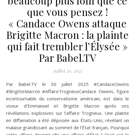
beaucoup plus loin que ce
que vous pensez !
« Candace Owens attaque
Brigitte Macron : la plainte
qui fait trembler l’Élysée »
Par Babel.TV
juillet 30, 2025
Par Babel.TV le 30 juillet 2025 #CandaceOwens
#BrigitteMacron #AffaireTrogneuxCandace Owens, figure
incontournable du conservatisme américain, est dans le
viseur d’Emmanuel et Brigitte Macron après ses
révélations explosives sur l’affaire Trogneux. Une plainte
en diffamation a été déposée aux États-Unis, révélant un
malaise grandissant au sommet de l’État français. Pourquoi
cette affaire devient-elle une affaire d’État ? Quel est le