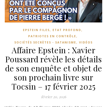
,
,
EPSTEIN FILES
ETAT PROFOND
,
PATRIOTES EN CONTRÔLE
,
SOCIÉTÉS SECRÈTES - SATANISME
VIDÉOS
Affaire Epstein : Xavier
Poussard révèle les détails
de son enquête et objet de
son prochain livre sur
Tocsin – 17 février 2025
février 20, 2026