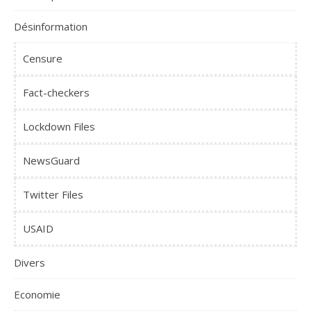
Désinformation
Censure
Fact-checkers
Lockdown Files
NewsGuard
Twitter Files
USAID
Divers
Economie