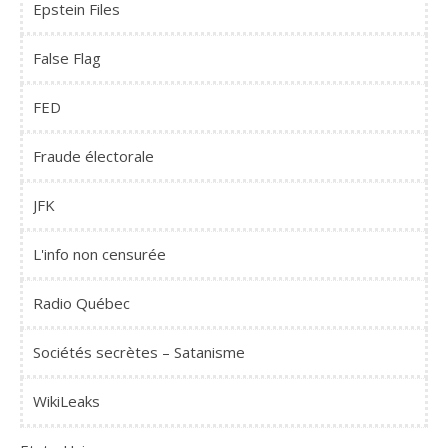
Epstein Files
False Flag
FED
Fraude électorale
JFK
L'info non censurée
Radio Québec
Sociétés secrètes – Satanisme
WikiLeaks