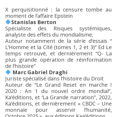
X perquisitionné : la censure tombe au
moment de l’affaire Epstein
Stanislas Berton
Spécialiste des Risques systémiques,
analyste des effets du mondialisme.
Auteur notamment de la série d’essais “
L’Homme et la Cité (tomes 1, 2 et 3)” Ed Le
temps retrouvé, et dernièrement “Q- La
plus grande opération de réinformation
de l’histoire”
Marc Gabriel Draghi
Juriste spécialisé dans l’histoire du Droit
Auteur de “Le Grand Reset en marche !
2020 : An 1 du nouvel ordre mondial”,
Ka’éditions, et ‘La Grande narration”, 2022,
Ka’éditions, et dernièrement « CBDC – Une
monnaie pour asservir l’humanité,
Octobre 2025 », aux éditions Kaa’éditions