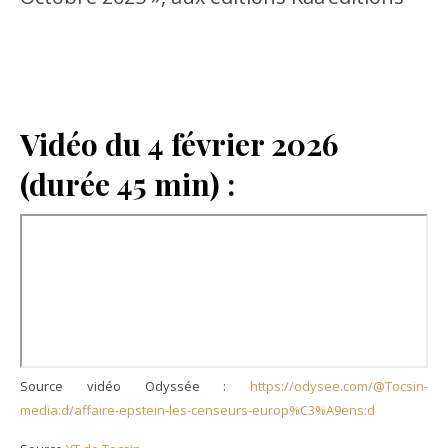
Vidéo du 4 février 2026
(durée 45 min) :
Source vidéo Odyssée :
https://odysee.com/@Tocsin-
media:d/affaire-epstein-les-censeurs-europ%C3%A9ens:d