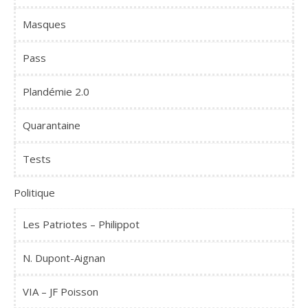
Masques
Pass
Plandémie 2.0
Quarantaine
Tests
Politique
Les Patriotes – Philippot
N. Dupont-Aignan
VIA – JF Poisson