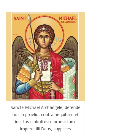
Sancte Michael Archangele, defende
nos in proelio, contra nequitiam et
insidias diaboli esto praesidium.
Imperet illi Deus, supplices