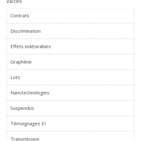
Vaccins
Contrats
Discrimination
Effets indésirables
Graphène
Lots
Nanotechnologies
Suspendus
Témoignages EI
Transmission