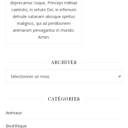
deprecamur: tuque, Princeps militiae
caelestis, in virtute Dei, in infernum
detrude satanam aliosque spiritus
malignos, qui ad perditionem
animarum pervagantur in mundo.
Amen.
ARCHIVES
Archives
CATÉGORIES
Animaux
Bioéthique