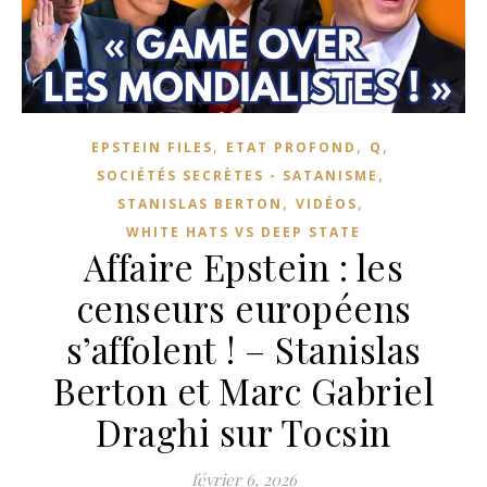
,
,
,
EPSTEIN FILES
ETAT PROFOND
Q
,
SOCIÉTÉS SECRÈTES - SATANISME
,
,
STANISLAS BERTON
VIDÉOS
WHITE HATS VS DEEP STATE
Affaire Epstein : les
censeurs européens
s’affolent ! – Stanislas
Berton et Marc Gabriel
Draghi sur Tocsin
février 6, 2026