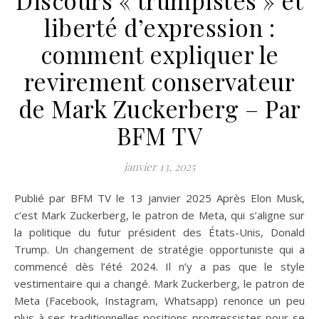
Discours « trumpistes » et
liberté d’expression :
comment expliquer le
revirement conservateur
de Mark Zuckerberg – Par
BFM TV
janvier 13, 2025
Publié par BFM TV le 13 janvier 2025 Après Elon Musk,
c’est Mark Zuckerberg, le patron de Meta, qui s’aligne sur
la politique du futur président des États-Unis, Donald
Trump. Un changement de stratégie opportuniste qui a
commencé dès l’été 2024. Il n’y a pas que le style
vestimentaire qui a changé. Mark Zuckerberg, le patron de
Meta (Facebook, Instagram, Whatsapp) renonce un peu
plus à ses traditionnelles positions progressistes pour se