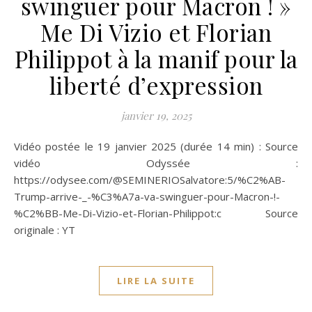
swinguer pour Macron ! »
Me Di Vizio et Florian
Philippot à la manif pour la
liberté d’expression
janvier 19, 2025
Vidéo postée le 19 janvier 2025 (durée 14 min) : Source
vidéo Odyssée :
https://odysee.com/@SEMINERIOSalvatore:5/%C2%AB-
Trump-arrive-_-%C3%A7a-va-swinguer-pour-Macron-!-
%C2%BB-Me-Di-Vizio-et-Florian-Philippot:c Source
originale : YT
LIRE LA SUITE