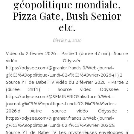
géopolitique mondiale,
Pizza Gate, Bush Senior
etc.
février 4, 2026
Vidéo du 2 février 2026 – Partie 1 (durée 47 min) : Source
vidéo Odyssée :
https://odysee.com/@granier.francis:0/Web-journal-
g%C3%A9opolitique-Lundi-02-f%C3%A9vrier-2026-(1):2
Source YT de Babel.TV Vidéo du 2 février 2026 – Partie 2
(durée 2h11) : Source vidéo Odyssée :
https://odysee.com/@SEMINERIOSalvatore:5/Web-
journal-g%C3%A9opolitique-Lundi-02-f%C3%A9vrier-
2026:d Autre source vidéo Odyssée :
https://odysee.com/@granier.francis:0/Web-journal-
g%C3%A9opolitique-Lundi-02-f%C3%A9vrier-2026:8
Source YT de Babel.TV Les mystérieuses enveloppes à