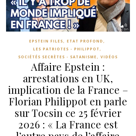
,
,
EPSTEIN FILES
ETAT PROFOND
,
LES PATRIOTES - PHILIPPOT
,
SOCIÉTÉS SECRÈTES - SATANISME
VIDÉOS
Affaire Epstein :
arrestations en UK,
implication de la France –
Florian Philippot en parle
sur Tocsin ce 25 février
2026 : « La France est
l’autre pays de l’affaire