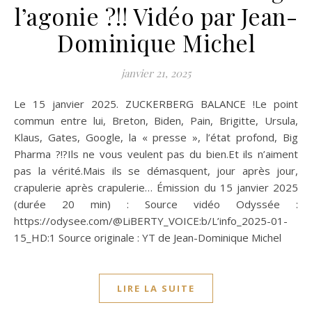
l’agonie ?!! Vidéo par Jean-
Dominique Michel
janvier 21, 2025
Le 15 janvier 2025. ZUCKERBERG BALANCE !Le point
commun entre lui, Breton, Biden, Pain, Brigitte, Ursula,
Klaus, Gates, Google, la « presse », l’état profond, Big
Pharma ?!?Ils ne vous veulent pas du bien.Et ils n’aiment
pas la vérité.Mais ils se démasquent, jour après jour,
crapulerie après crapulerie… Émission du 15 janvier 2025
(durée 20 min) : Source vidéo Odyssée :
https://odysee.com/@LiBERTY_VOICE:b/L’info_2025-01-
15_HD:1 Source originale : YT de Jean-Dominique Michel
LIRE LA SUITE