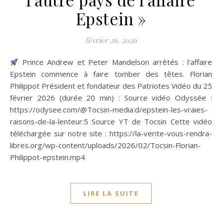
Epstein »
février 26, 2026
Prince Andrew et Peter Mandelson arrêtés : l’affaire
Epstein commence à faire tomber des têtes. Florian
Philippot Président et fondateur des Patriotes Vidéo du 25
février 2026 (durée 20 min) : Source vidéo Odyssée :
https://odysee.com/@Tocsin-media:d/epstein-les-vraies-
raisons-de-la-lenteur:5 Source YT de Tocsin Cette vidéo
téléchargée sur notre site : https://la-verite-vous-rendra-
libres.org/wp-content/uploads/2026/02/Tocsin-Florian-
Philippot-epstein.mp4
LIRE LA SUITE