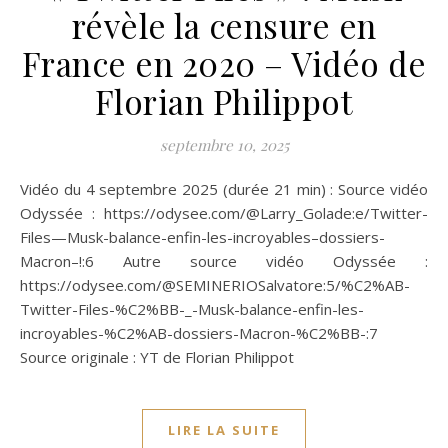
révèle la censure en
France en 2020 – Vidéo de
Florian Philippot
septembre 10, 2025
Vidéo du 4 septembre 2025 (durée 21 min) : Source vidéo
Odyssée : https://odysee.com/@Larry_Golade:e/Twitter-
Files—Musk-balance-enfin-les-incroyables–dossiers-
Macron–!:6 Autre source vidéo Odyssée :
https://odysee.com/@SEMINERIOSalvatore:5/%C2%AB-
Twitter-Files-%C2%BB-_-Musk-balance-enfin-les-
incroyables-%C2%AB-dossiers-Macron-%C2%BB-:7
Source originale : YT de Florian Philippot
LIRE LA SUITE