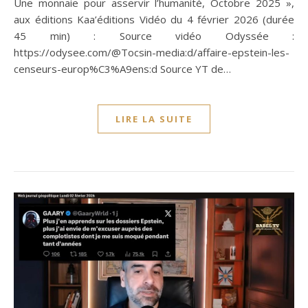
Une monnaie pour asservir l’humanité, Octobre 2025 »,
aux éditions Kaa’éditions Vidéo du 4 février 2026 (durée
45 min) : Source vidéo Odyssée :
https://odysee.com/@Tocsin-media:d/affaire-epstein-les-
censeurs-europ%C3%A9ens:d Source YT de…
LIRE LA SUITE