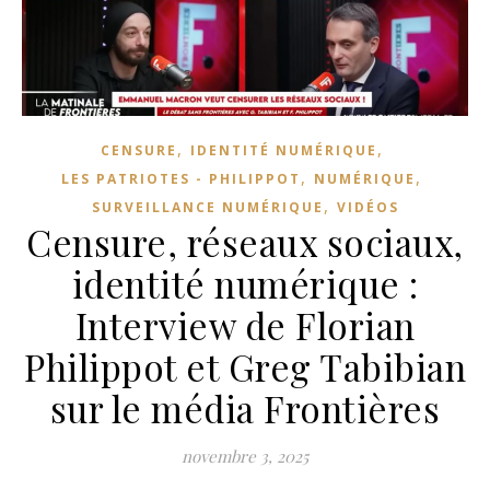
,
,
CENSURE
IDENTITÉ NUMÉRIQUE
,
,
LES PATRIOTES - PHILIPPOT
NUMÉRIQUE
,
SURVEILLANCE NUMÉRIQUE
VIDÉOS
Censure, réseaux sociaux,
identité numérique :
Interview de Florian
Philippot et Greg Tabibian
sur le média Frontières
novembre 3, 2025