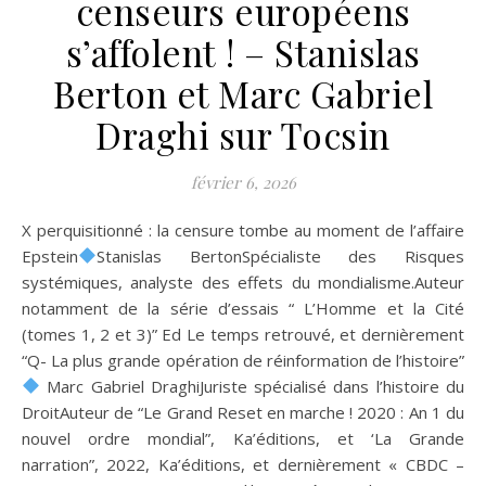
censeurs européens
s’affolent ! – Stanislas
Berton et Marc Gabriel
Draghi sur Tocsin
février 6, 2026
X perquisitionné : la censure tombe au moment de l’affaire
Epstein
Stanislas BertonSpécialiste des Risques
systémiques, analyste des effets du mondialisme.Auteur
notamment de la série d’essais “ L’Homme et la Cité
(tomes 1, 2 et 3)” Ed Le temps retrouvé, et dernièrement
“Q- La plus grande opération de réinformation de l’histoire”
Marc Gabriel DraghiJuriste spécialisé dans l’histoire du
DroitAuteur de “Le Grand Reset en marche ! 2020 : An 1 du
nouvel ordre mondial”, Ka’éditions, et ‘La Grande
narration”, 2022, Ka’éditions, et dernièrement « CBDC –