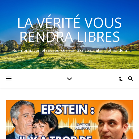
LA VÉRITÉ VOUS
RENDRA LIBRES
Ré-information et ressources sur la crise sanitaire et au-delà