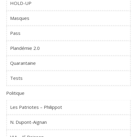
HOLD-UP
Masques
Pass
Plandémie 2.0
Quarantaine
Tests
Politique
Les Patriotes – Philippot
N. Dupont-Aignan
VIA – JF Poisson