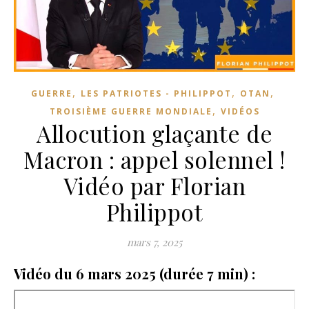
,
,
,
GUERRE
LES PATRIOTES - PHILIPPOT
OTAN
,
TROISIÈME GUERRE MONDIALE
VIDÉOS
Allocution glaçante de
Macron : appel solennel !
Vidéo par Florian
Philippot
mars 7, 2025
Vidéo du 6 mars 2025 (durée 7 min) :