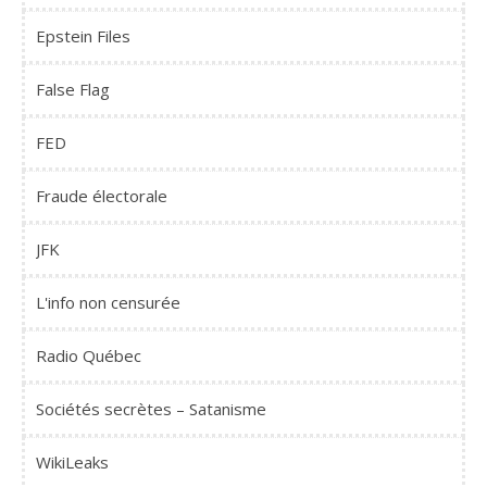
Epstein Files
False Flag
FED
Fraude électorale
JFK
L'info non censurée
Radio Québec
Sociétés secrètes – Satanisme
WikiLeaks