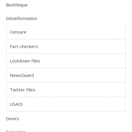
Bioéthique
Désinformation
Censure
Fact-checkers
Lockdown Files
NewsGuard
Twitter Files
USAID
Divers
Economie