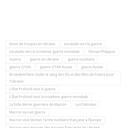
Envoi de troupes en Ukraine
escalade vers la guerre
escalade vers la troisième guerre mondiale
Florian Philippot
Guerre
guerre en Ukraine
guerre nucléaire
guerre OTAN
guerre OTAN Russie
guerre Russie
Ils veulent faire couler le sang des fils et des filles de France pour
l'Ukraine
L'État Profond veut la guerre
L'État Profond veut la troisième guerre mondiale
La folle dérive guerrière de Macron
Les Patriotes
Macron va-t-en guerre
Macron veut donner l’arme nucléaire française à l’Europe
Macron veut envoyer des troupes françaises en Ukraine