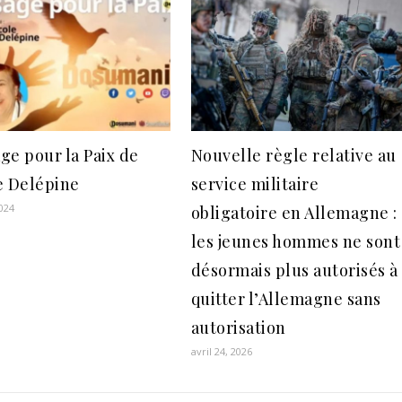
ge pour la Paix de
Nouvelle règle relative au
e Delépine
service militaire
2024
obligatoire en Allemagne :
les jeunes hommes ne sont
désormais plus autorisés à
quitter l’Allemagne sans
autorisation
avril 24, 2026