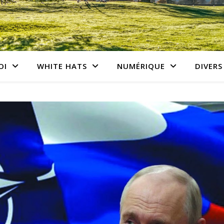
OI
WHITE HATS
NUMÉRIQUE
DIVERS