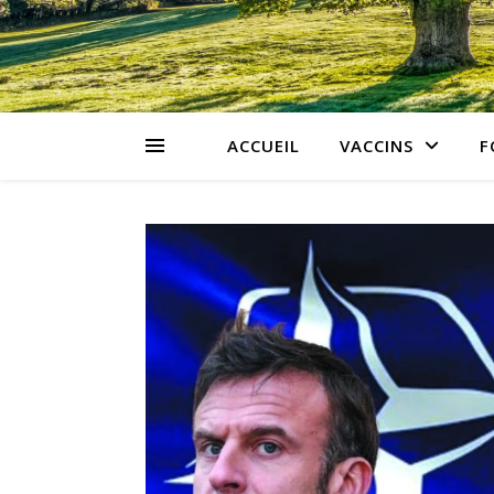
ACCUEIL
VACCINS
F