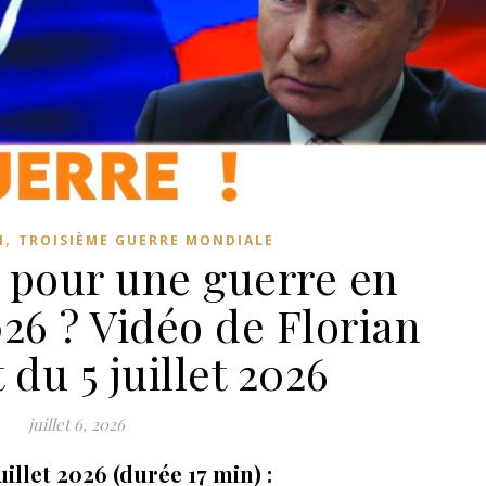
,
N
TROISIÈME GUERRE MONDIALE
 pour une guerre en
26 ? Vidéo de Florian
 du 5 juillet 2026
juillet 6, 2026
uillet 2026 (durée 17 min) :