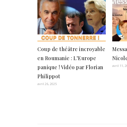
Coup de théâtre incroyable
Messa
en Roumanie : L’Europe
Nicol
avril 11, 
panique ! Vidéo par Florian
Philippot
avril 26, 2025