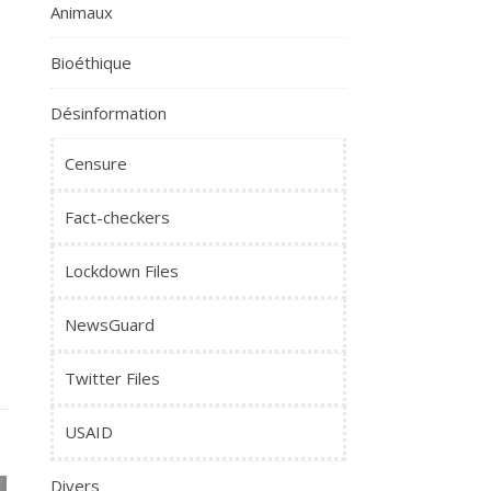
Animaux
Bioéthique
Désinformation
Censure
Fact-checkers
Lockdown Files
NewsGuard
Twitter Files
USAID
Divers