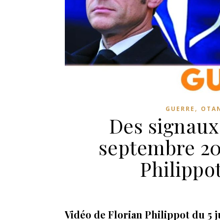
,
GUERRE
OTA
Des signaux
septembre 20
Philippot
Vidéo de Florian Philippot du 5 j