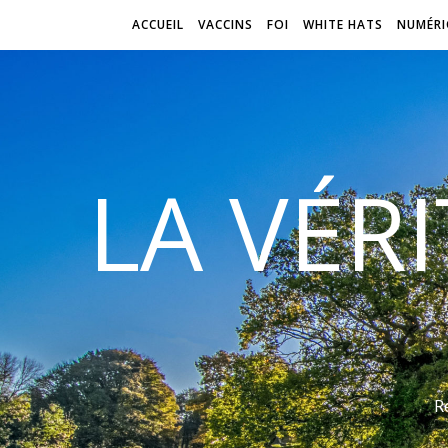
ACCUEIL
VACCINS
FOI
WHITE HATS
NUMÉRI
LA VÉR
R