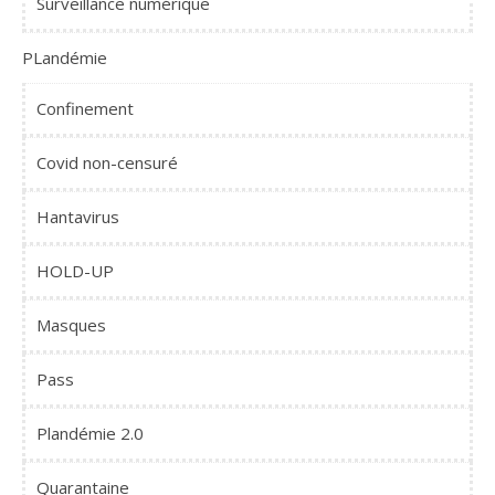
Surveillance numérique
PLandémie
Confinement
Covid non-censuré
Hantavirus
HOLD-UP
Masques
Pass
Plandémie 2.0
Quarantaine