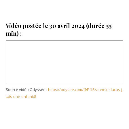
Vidéo postée le 30 avril 2024 (durée 55
min) :
Source vidéo Odyssée :
https://odysee.com/@Fifi:5/anneke-lucas-j-
tais-une-enfant:8