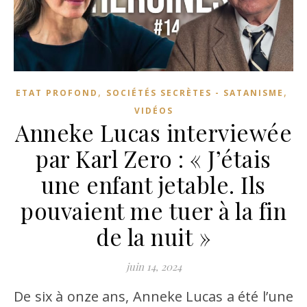
,
,
ETAT PROFOND
SOCIÉTÉS SECRÈTES - SATANISME
VIDÉOS
Anneke Lucas interviewée
par Karl Zero : « J’étais
une enfant jetable. Ils
pouvaient me tuer à la fin
de la nuit »
juin 14, 2024
De six à onze ans, Anneke Lucas a été l’une