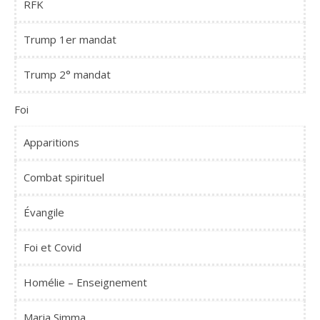
RFK
Trump 1er mandat
Trump 2° mandat
Foi
Apparitions
Combat spirituel
Évangile
Foi et Covid
Homélie – Enseignement
Maria Simma