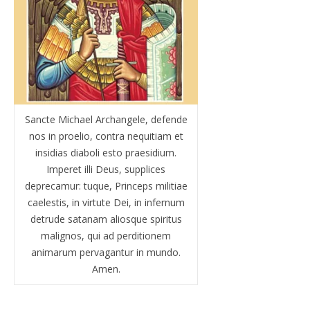
Sancte Michael Archangele, defende
nos in proelio, contra nequitiam et
insidias diaboli esto praesidium.
Imperet illi Deus, supplices
deprecamur: tuque, Princeps militiae
caelestis, in virtute Dei, in infernum
detrude satanam aliosque spiritus
malignos, qui ad perditionem
animarum pervagantur in mundo.
Amen.