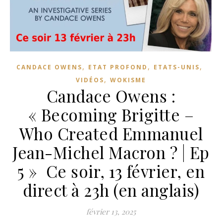
,
,
,
CANDACE OWENS
ETAT PROFOND
ETATS-UNIS
,
VIDÉOS
WOKISME
Candace Owens :
« Becoming Brigitte –
Who Created Emmanuel
Jean-Michel Macron ? | Ep
5 » Ce soir, 13 février, en
direct à 23h (en anglais)
février 13, 2025