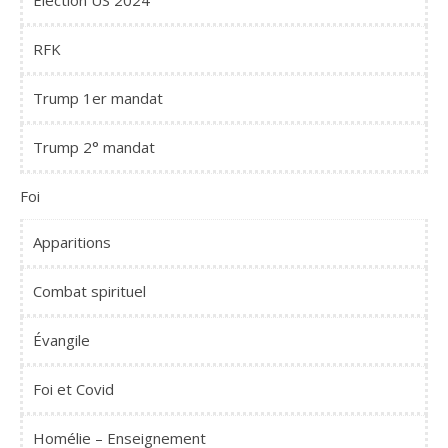
Élection US 2024
RFK
Trump 1er mandat
Trump 2° mandat
Foi
Apparitions
Combat spirituel
Évangile
Foi et Covid
Homélie – Enseignement