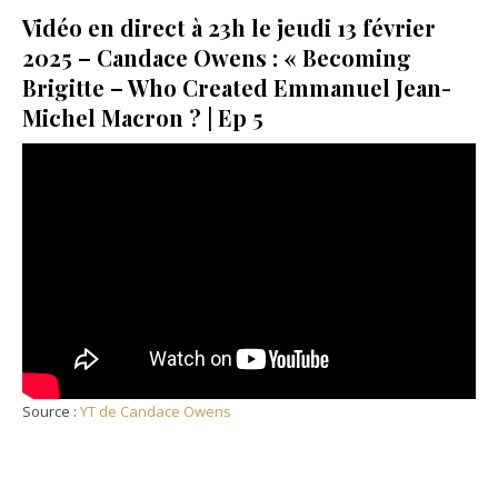
Vidéo en direct à 23h le jeudi 13 février
2025 – Candace Owens : « Becoming
Brigitte – Who Created Emmanuel Jean-
Michel Macron ? | Ep 5
Source :
YT de Candace Owens