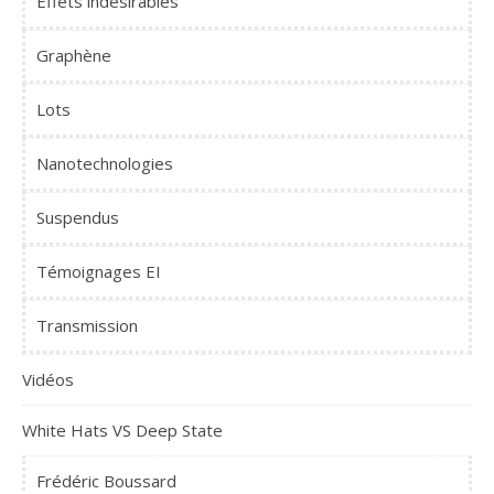
Effets indésirables
Graphène
Lots
Nanotechnologies
Suspendus
Témoignages EI
Transmission
Vidéos
White Hats VS Deep State
Frédéric Boussard