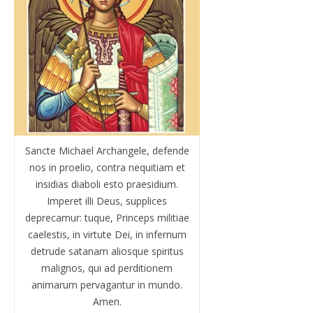
Sancte Michael Archangele, defende
nos in proelio, contra nequitiam et
insidias diaboli esto praesidium.
Imperet illi Deus, supplices
deprecamur: tuque, Princeps militiae
caelestis, in virtute Dei, in infernum
detrude satanam aliosque spiritus
malignos, qui ad perditionem
animarum pervagantur in mundo.
Amen.